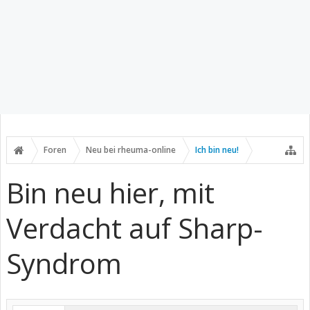
Foren
Neu bei rheuma-online
Ich bin neu!
Bin neu hier, mit
Verdacht auf Sharp-
Syndrom