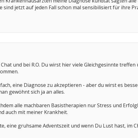
en Krankenhausärzten meine Diagnose kundtat sagten alle d
sind jetzt auf jeden Fall schon mal sensibilisiert für ihre Pra
hat und bei R.O. Du wirst hier viele Gleichgesinnte treffen 
kommen.
einfach, eine Diagnose zu akzeptieren - aber du wirst es bess
man gewöhnt sich ja an alles.
hdem alle machbaren Basistherapien nur Stress und Erfolgl
nd auch mit meiner Krankheit.
ute, eine gruhsame Adventszeit und wenn Du Lust hast, im Ch