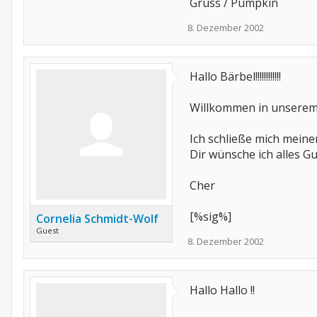
Gruss / Pumpkin
8. Dezember 2002
Hallo Bärbel!!!!!!!!!!!!
Willkommen in unserem
Ich schließe mich mein
Dir wünsche ich alles G
Cher
[%sig%]
Cornelia Schmidt-Wolf
Guest
8. Dezember 2002
Hallo Hallo !!