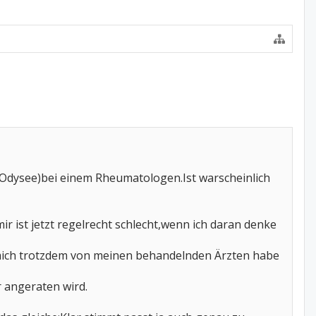
n Odysee)bei einem Rheumatologen.Ist warscheinlich
ist jetzt regelrecht schlecht,wenn ich daran denke
 mich trotzdem von meinen behandelnden Ärzten habe
r angeraten wird.