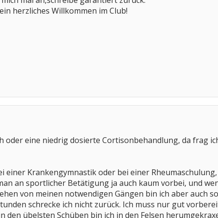
mich mal an,schreibe garantiert zurück.
ein herzliches Willkommen im Club!
ch oder eine niedrig dosierte Cortisonbehandlung, da frag i
ei einer Krankengymnastik oder bei einer Rheumaschulung, a
n an sportlicher Betätigung ja auch kaum vorbei, und wen
sehen von meinen notwendigen Gängen bin ich aber auch son
unden schrecke ich nicht zurück. Ich muss nur gut vorbereitet 
in den übelsten Schüben bin ich in den Felsen herumgekraxel