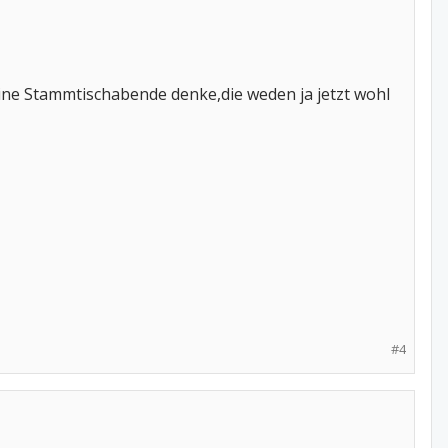
eine Stammtischabende denke,die weden ja jetzt wohl
#4