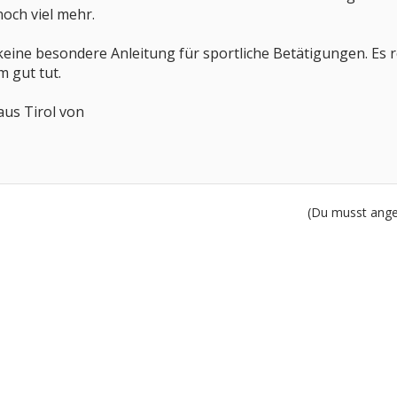
noch viel mehr.
keine besondere Anleitung für sportliche Betätigungen. Es r
 gut tut.
aus Tirol von
(Du musst angem