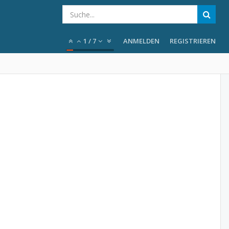
1
/
7
ANMELDEN
REGISTRIEREN