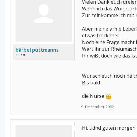
Vielen Dank euch dreien
Wenn ich das Wort Cort
Zur zeit komme ich mit 
Aber meine arme Leber?I
etwas trockener.
Noch eine Frage:macht 
Wart ihr zur Rheumasc
bärbel püttmanns
Ihr wißt doch wie das is
Guest
Wünsch euch noch ne c
Bis bald
die Nurse
9. Dezember 2002
Hi, udnd guten morgen 