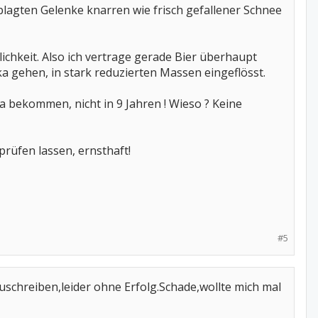
plagten Gelenke knarren wie frisch gefallener Schnee
chkeit. Also ich vertrage gerade Bier überhaupt
a gehen, in stark reduzierten Massen eingeflösst.
 bekommen, nicht in 9 Jahren ! Wieso ? Keine
prüfen lassen, ernsthaft!
#5
uschreiben,leider ohne Erfolg.Schade,wollte mich mal