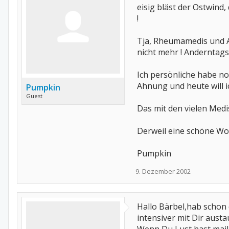
eisig bläst der Ostwind
!
Tja, Rheumamedis und Al
nicht mehr ! Anderntag
Ich persönliche habe no
Ahnung und heute will i
Pumpkin
Guest
Das mit den vielen Medi
Derweil eine schöne Wo
Pumpkin
9. Dezember 2002
Hallo Bärbel,hab schon 
intensiver mit Dir austa