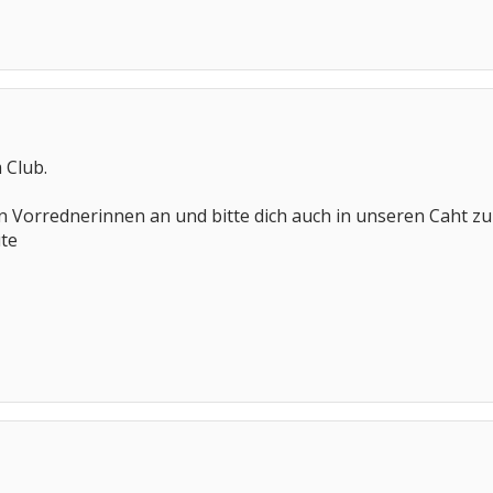
 Club.
en Vorrednerinnen an und bitte dich auch in unseren Caht 
ute