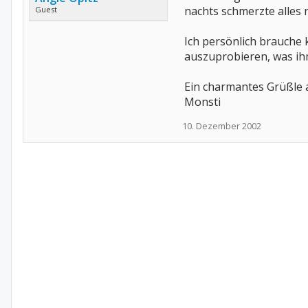
nachts schmerzte alles 
Guest
Ich persönlich brauche 
auszuprobieren, was ihm
Ein charmantes Grüßle 
Monsti
10. Dezember 2002