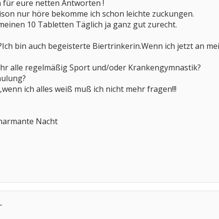
 für eure netten Antworten !
ison nur höre bekomme ich schon leichte zuckungen.
meinen 10 Tabletten Täglich ja ganz gut zurecht.
ch bin auch begeisterte Biertrinkerin.Wenn ich jetzt an m
ihr alle regelmäßig Sport und/oder Krankengymnastik?
hulung?
t,wenn ich alles weiß muß ich nicht mehr fragen!!!
harmante Nacht
-