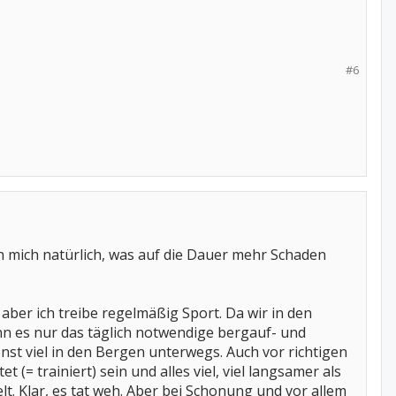
#6
ch mich natürlich, was auf die Dauer mehr Schaden
ber ich treibe regelmäßig Sport. Da wir in den
n es nur das täglich notwendige bergauf- und
st viel in den Bergen unterwegs. Auch vor richtigen
(= trainiert) sein und alles viel, viel langsamer als
t. Klar, es tat weh. Aber bei Schonung und vor allem