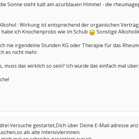
, die Sonne steht kalt am azurblauen Himmel - die rheumage
kohol : Wirkung ist entsprechend der organischen Verträgli
s habe ich Knochenprobs wie im Schub
Sonstige Alkoholik
ch nie irgendeine Stunden KG oder Therapie für das Rheuma
ch es nicht mehr.
s, muss das wirklich so sein? Ich würde das einfach mal über
che!
drei Versuche gestartet,Dich über Deine E-Mail adresse anz
uschen,so als alte Intensivlerinnen.