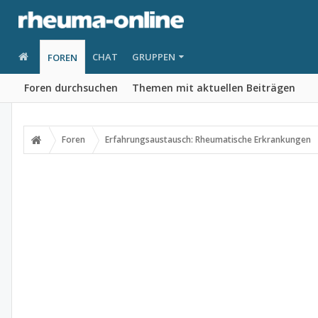
CHAT
GRUPPEN
FOREN
Foren durchsuchen
Themen mit aktuellen Beiträgen
Foren
Erfahrungsaustausch: Rheumatische Erkrankungen