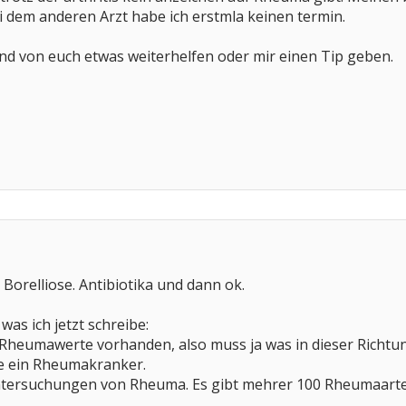
 dem anderen Arzt habe ich erstmla keinen termin.
and von euch etwas weiterhelfen oder mir einen Tip geben.
 Borelliose. Antibiotika und dann ok.
was ich jetzt schreibe:
te Rheumawerte vorhanden, also muss ja was in dieser Richtun
e ein Rheumakranker.
ntersuchungen von Rheuma. Es gibt mehrer 100 Rheumaarte