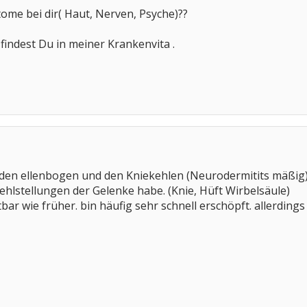
ome bei dir( Haut, Nerven, Psyche)??
findest Du in meiner Krankenvita .
en ellenbogen und den Kniekehlen (Neurodermitits mäßig). J
Fehlstellungen der Gelenke habe. (Knie, Hüft Wirbelsäule)
bar wie früher. bin häufig sehr schnell erschöpft. allerdings