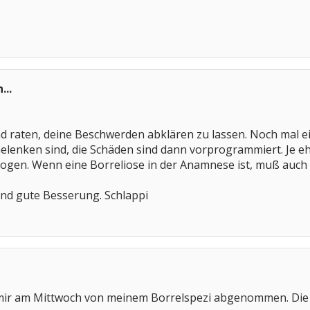
...
nd raten, deine Beschwerden abklären zu lassen. Noch mal ein
lenken sind, die Schäden sind dann vorprogrammiert. Je eh
gen. Wenn eine Borreliose in der Anamnese ist, muß auch di
und gute Besserung. Schlappi
ir am Mittwoch von meinem Borrelspezi abgenommen. Die E