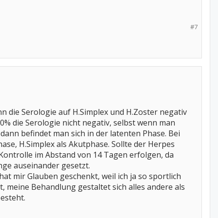
#7
enn die Serologie auf H.Simplex und H.Zoster negativ
0% die Serologie nicht negativ, selbst wenn man
ann befindet man sich in der latenten Phase. Bei
hase, H.Simplex als Akutphase. Sollte der Herpes
Kontrolle im Abstand von 14 Tagen erfolgen, da
ange auseinander gesetzt.
 mir Glauben geschenkt, weil ich ja so sportlich
etzt, meine Behandlung gestaltet sich alles andere als
esteht.