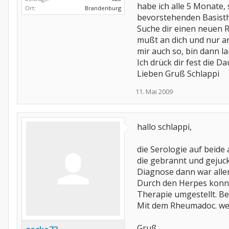
habe ich alle 5 Monate, 
Ort:
Brandenburg
bevorstehenden Basisth
Suche dir einen neuen R
mußt an dich und nur an
mir auch so, bin dann 
Ich drück dir fest die 
Lieben Gruß Schlappi
11. Mai 2009
hallo schlappi,
die Serologie auf beid
die gebrannt und gejuck
Diagnose dann war alle
Durch den Herpes konnte
Therapie umgestellt. Be
Mit dem Rheumadoc. weiß
Gruß