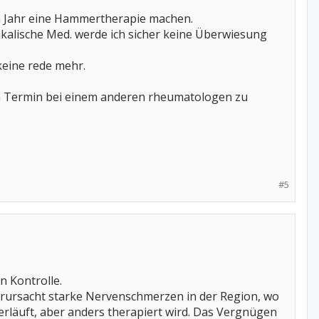
ein Jahr eine Hammertherapie machen.
alische Med. werde ich sicher keine Überwiesung
keine rede mehr.
en Termin bei einem anderen rheumatologen zu
#5
n Kontrolle.
erursacht starke Nervenschmerzen in der Region, wo
rläuft, aber anders therapiert wird. Das Vergnügen