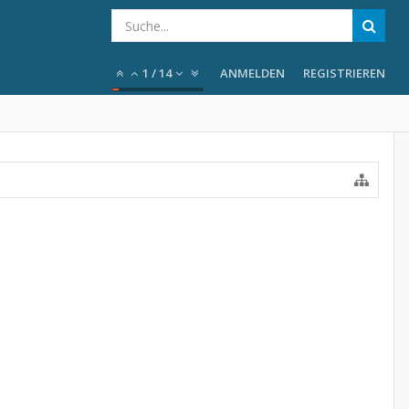
1
/
14
ANMELDEN
REGISTRIEREN