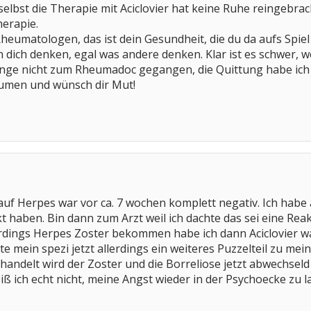
selbst die Therapie mit Aciclovier hat keine Ruhe reingebrac
erapie.
heumatologen, das ist dein Gesundheit, die du da aufs Spiel
 dich denken, egal was andere denken. Klar ist es schwer,
lange nicht zum Rheumadoc gegangen, die Quittung habe i
Daumen und wünsch dir Mut!
e auf Herpes war vor ca. 7 wochen komplett negativ. Ich h
t haben. Bin dann zum Arzt weil ich dachte das sei eine Re
rdings Herpes Zoster bekommen habe ich dann Aciclovier w
 mein spezi jetzt allerdings ein weiteres Puzzelteil zu m
handelt wird der Zoster und die Borreliose jetzt abwechseld 
 ich echt nicht, meine Angst wieder in der Psychoecke zu l