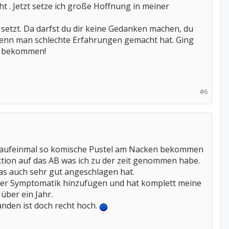
ht . Jetzt setze ich große Hoffnung in meiner
 setzt. Da darfst du dir keine Gedanken machen, du
 wenn man schlechte Erfahrungen gemacht hat. Ging
ch bekommen!
#6
abe aufeinmal so komische Pustel am Nacken bekommen
aktion auf das AB was ich zu der zeit genommen habe.
as auch sehr gut angeschlagen hat.
einer Symptomatik hinzufügen und hat komplett meine
über ein Jahr.
anden ist doch recht hoch.