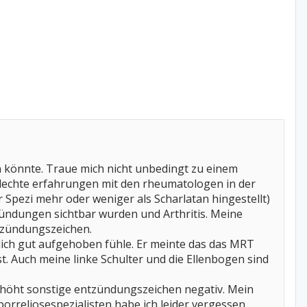
 könnte. Traue mich nicht unbedingt zu einem
lechte erfahrungen mit den rheumatologen in der
 Spezi mehr oder weniger als Scharlatan hingestellt)
zündungen sichtbar wurden und Arthritis. Meine
tzündungszeichen.
tlich gut aufgehoben fühle. Er meinte das das MRT
t. Auch meine linke Schulter und die Ellenbogen sind
höht sonstige entzündungszeichen negativ. Mein
borreliosespezialisten habe ich leider vergessen