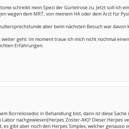
ome schreibt mein Spezi der Gürtelrose zu. Jetzt soll ich 
gen wegen dem MRT, von meinem HA oder dem Arzt für Pysik
 Schultersprechstunde aber beim nächsten Besuch war davon 
s weiter geht. Im moment traue ich mich nicht nochmal ein
echten Erfahrungen.
inem Borreliosedoc in Behandlung bist, dann ist diese Sache i
im Labor nachgewiesen(Herpes Zoster-AK)? Dieser Herpes v
 es gibt aber noch den Herpes Simplex, welcher genauso ve