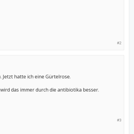
#2
etzt hatte ich eine Gürtelrose.
 wird das immer durch die antibiotika besser.
#3