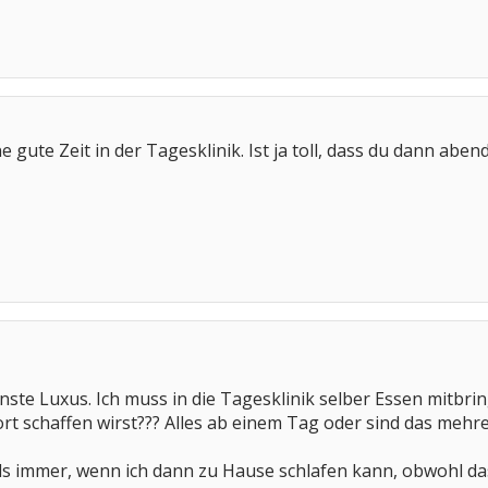
e gute Zeit in der Tagesklinik. Ist ja toll, dass du dann ab
inste Luxus. Ich muss in die Tagesklinik selber Essen mitbring
t schaffen wirst??? Alles ab einem Tag oder sind das mehr
alls immer, wenn ich dann zu Hause schlafen kann, obwohl 