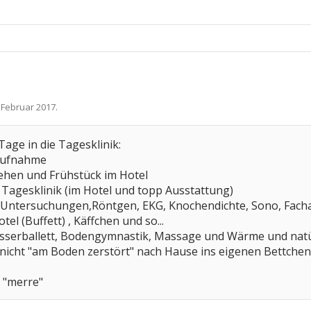
. Februar 2017
.
 Tage in die Tagesklinik:
 Aufnahme
ehen und Frühstück im Hotel
Tagesklinik (im Hotel und topp Ausstattung)
gt, Untersuchungen,Röntgen, EKG, Knochendichte, Sono, Fach
el (Buffett) , Käffchen und so...
sserballett, Bodengymnastik, Massage und Wärme und natür
icht "am Boden zerstört" nach Hause ins eigenen Bettchen.
 "merre"