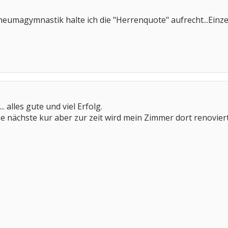
 Rheumagymnastik halte ich die "Herrenquote" aufrecht...Einz
.. alles gute und viel Erfolg.
 nächste kur aber zur zeit wird mein Zimmer dort renoviert.