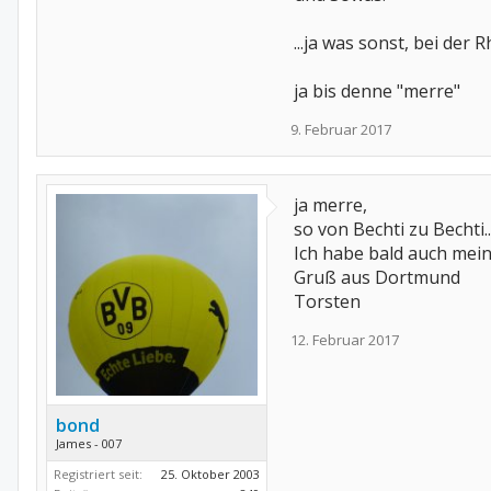
...ja was sonst, bei der
ja bis denne "merre"
9. Februar 2017
ja merre,
so von Bechti zu Bechti...
Ich habe bald auch meine
Gruß aus Dortmund
Torsten
12. Februar 2017
bond
James - 007
Registriert seit:
25. Oktober 2003