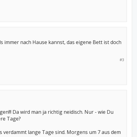
ends immer nach Hause kannst, das eigene Bett ist doch
#3
en!!! Da wird man ja richtig neidisch. Nur - wie Du
ere Tage?
das verdammt lange Tage sind. Morgens um 7 aus dem