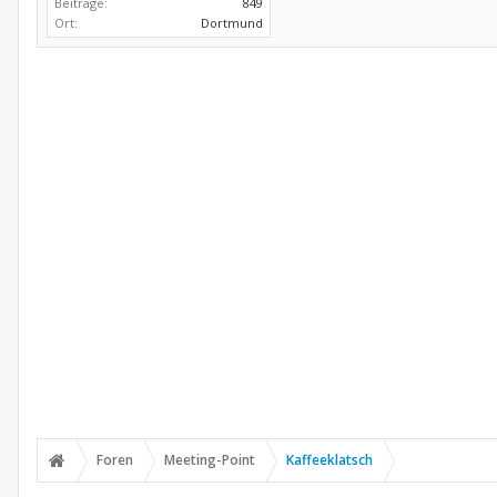
Beiträge:
849
Ort:
Dortmund
Foren
Meeting-Point
Kaffeeklatsch