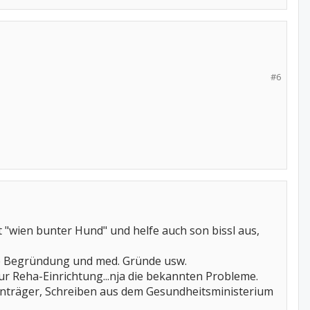
#6
nt "wien bunter Hund" und helfe auch son bissl aus,
he Begründung und med. Gründe usw.
 Reha-Einrichtung...nja die bekannten Probleme.
enträger, Schreiben aus dem Gesundheitsministerium