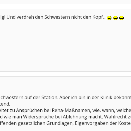
olg! Und verdreh den Schwestern nicht den Kopf...
 Schwestern auf der Station. Aber ich bin in der Klinik bekan
tend.
eitet zu Ansprüchen bei Reha-Maßnamen, wie, wann, welc
d wie man Widersprüche bei Ablehnung macht, Wahlrecht zur
reffenden gesetzlichen Grundlagen, Eigenvorgaben der Kost