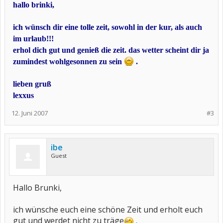
hallo brinki,
ich wünsch dir eine tolle zeit, sowohl in der kur, als auch
im urlaub!!!
erhol dich gut und genieß die zeit. das wetter scheint dir ja
zumindest wohlgesonnen zu sein
.
lieben gruß
lexxus
12. Juni 2007
#3
ibe
Guest
Hallo Brunki,
ich wünsche euch eine schöne Zeit und erholt euch
gut und werdet nicht zu träge
.