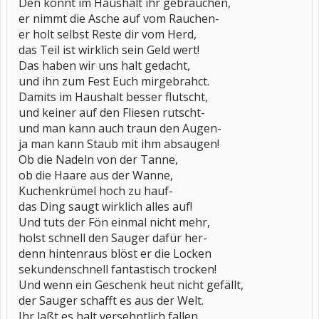
Den könnt im Haushalt ihr gebrauchen,
er nimmt die Asche auf vom Rauchen-
er holt selbst Reste dir vom Herd,
das Teil ist wirklich sein Geld wert!
Das haben wir uns halt gedacht,
und ihn zum Fest Euch mirgebrahct.
Damits im Haushalt besser flutscht,
und keiner auf den Fliesen rutscht-
und man kann auch traun den Augen-
ja man kann Staub mit ihm absaugen!
Ob die Nadeln von der Tanne,
ob die Haare aus der Wanne,
Kuchenkrümel hoch zu hauf-
das Ding saugt wirklich alles auf!
Und tuts der Fön einmal nicht mehr,
holst schnell den Sauger dafür her-
denn hintenraus blöst er die Locken
sekundenschnell fantastisch trocken!
Und wenn ein Geschenk heut nicht gefällt,
der Sauger schafft es aus der Welt.
Ihr laßt es halt versehntlich fallen,