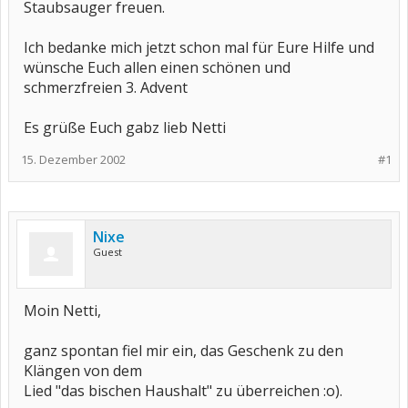
Staubsauger freuen.
Ich bedanke mich jetzt schon mal für Eure Hilfe und
wünsche Euch allen einen schönen und
schmerzfreien 3. Advent
Es grüße Euch gabz lieb Netti
15. Dezember 2002
#1
Nixe
Guest
Moin Netti,
ganz spontan fiel mir ein, das Geschenk zu den
Klängen von dem
Lied "das bischen Haushalt" zu überreichen :o).