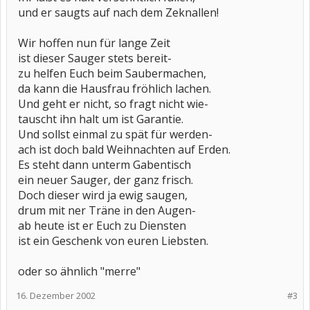
und er saugts auf nach dem Zeknallen!
Wir hoffen nun für lange Zeit
ist dieser Sauger stets bereit-
zu helfen Euch beim Saubermachen,
da kann die Hausfrau fröhlich lachen.
Und geht er nicht, so fragt nicht wie-
tauscht ihn halt um ist Garantie.
Und sollst einmal zu spät für werden-
ach ist doch bald Weihnachten auf Erden.
Es steht dann unterm Gabentisch
ein neuer Sauger, der ganz frisch.
Doch dieser wird ja ewig saugen,
drum mit ner Träne in den Augen-
ab heute ist er Euch zu Diensten
ist ein Geschenk von euren Liebsten.
oder so ähnlich "merre"
16. Dezember 2002
#3