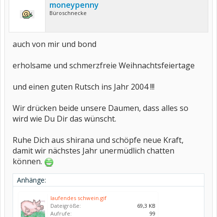
moneypenny
Büroschnecke
auch von mir und bond
erholsame und schmerzfreie Weihnachtsfeiertage
und einen guten Rutsch ins Jahr 2004 !!!
Wir drücken beide unsere Daumen, dass alles so
wird wie Du Dir das wünscht.
Ruhe Dich aus shirana und schöpfe neue Kraft,
damit wir nächstes Jahr unermüdlich chatten
können.
Anhänge:
laufendes schwein.gif
Dateigröße:
69,3 KB
Aufrufe:
99