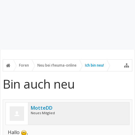
Foren
Neu bei rheuma-online
Ich bin neu!
Bin auch neu
MotteDD
Neues Mitglied
Hallo
,