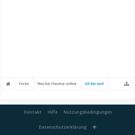
Foren
Neu bei rheuma-online
Ich bin neu!
Kontakt
Hilfe
Nutzungsbedingungen
Datenschutzerklärung