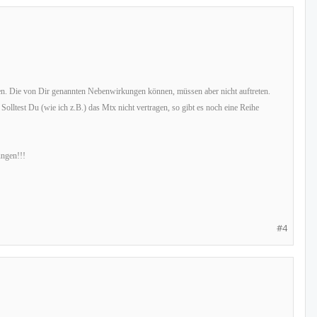
gen. Die von Dir genannten Nebenwirkungen können, müssen aber nicht auftreten.
lltest Du (wie ich z.B.) das Mtx nicht vertragen, so gibt es noch eine Reihe
ungen!!!
#4