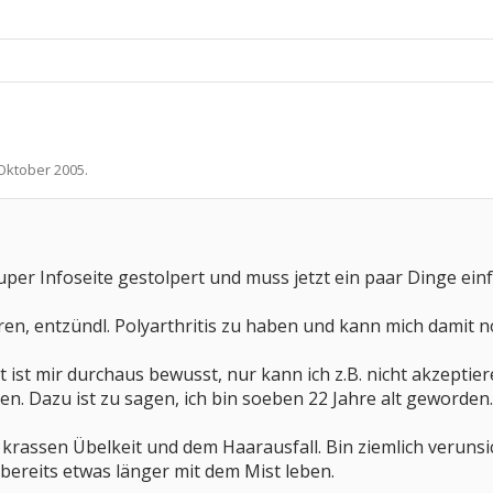
 Oktober 2005
.
per Infoseite gestolpert und muss jetzt ein paar Dinge ein
en, entzündl. Polyarthritis zu haben und kann mich damit n
 ist mir durchaus bewusst, nur kann ich z.B. nicht akzept
n. Dazu ist zu sagen, ich bin soeben 22 Jahre alt geworden.
 krassen Übelkeit und dem Haarausfall. Bin ziemlich verunsic
 bereits etwas länger mit dem Mist leben.