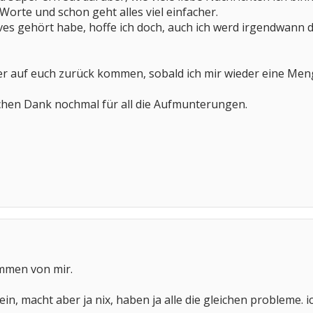
orte und schon geht alles viel einfacher.
itives gehört habe, hoffe ich doch, auch ich werd irgendwan
der auf euch zurück kommen, sobald ich mir wieder eine Me
lichen Dank nochmal für all die Aufmunterungen.
ommen von mir.
n, macht aber ja nix, haben ja alle die gleichen probleme. i