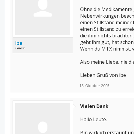
Ohne die Medikamente ge
Nebenwirkungen beacht
einen Stillstand meiner
einen Stillstand zu err
die ihm nichts brachten
geht ihm gut, hat schon
ibe
Wenn du MTX nimmst, wi
Guest
Also meine Liebe, nie d
Lieben Gruß von ibe
18. Oktober 2005
Vielen Dank
Hallo Leute.
Bin wirklich erstaunt un