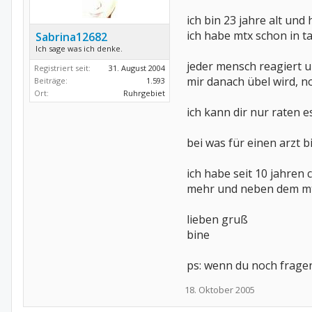
ich bin 23 jahre alt und
ich habe mtx schon in 
Sabrina12682
Ich sage was ich denke.
jeder mensch reagiert u
Registriert seit:
31. August 2004
mir danach übel wird, n
Beiträge:
1.593
Ort:
Ruhrgebiet
ich kann dir nur raten 
bei was für einen arzt 
ich habe seit 10 jahren 
mehr und neben dem mt
lieben gruß
bine
ps: wenn du noch fragen
18. Oktober 2005