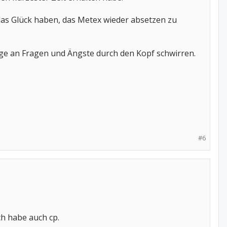
n das Glück haben, das Metex wieder absetzen zu
nge an Fragen und Ängste durch den Kopf schwirren.
#6
ch habe auch cp.