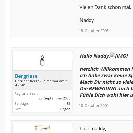
Vielen Dank schon mal.
Naddy
18. Oktober 2005
Hallo Naddy,
herzlich Willkommen !!!!
Ich habe zwar keine S
Bergriese
Herr der Berge - in memoriam †
Mach Dir nicht so vie
4.9.2010
Die BEWEGUNG auch bei
Registriert seit:
Fühle Dich wohl hier 
28. September 2005
Beiträge:
56
18. Oktober 2005
Ort:
Hagen
hallo naddy,