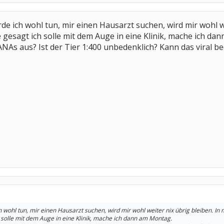
rde ich wohl tun, mir einen Hausarzt suchen, wird mir wohl 
 gesagt ich solle mit dem Auge in eine Klinik, mache ich da
ANAs aus? Ist der Tier 1:400 unbedenklich? Kann das viral b
h wohl tun, mir einen Hausarzt suchen, wird mir wohl weiter nix übrig bleiben. 
 solle mit dem Auge in eine Klinik, mache ich dann am Montag.