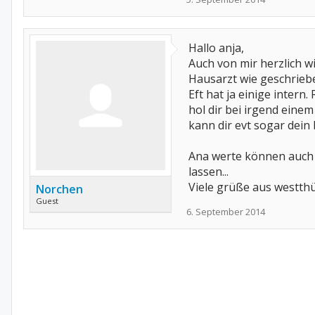
Hallo anja,
Auch von mir herzlich wi
Hausarzt wie geschriebe
Eft hat ja einige intern
hol dir bei irgend einem
kann dir evt sogar dein
Ana werte können auch 
lassen...
Viele grüße aus westth
Norchen
Guest
6. September 2014