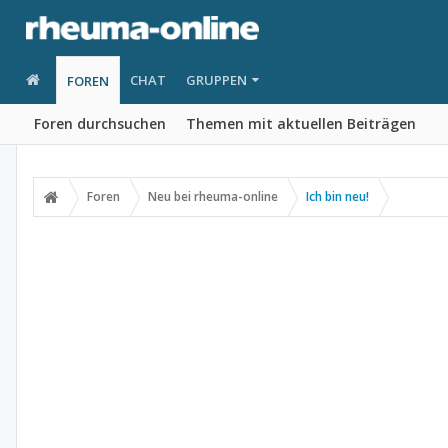
CHAT
GRUPPEN
FOREN
Foren durchsuchen
Themen mit aktuellen Beiträgen
Foren
Neu bei rheuma-online
Ich bin neu!