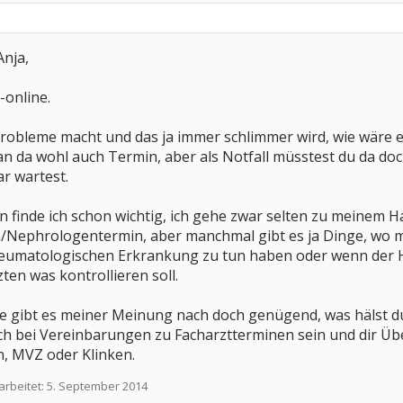
Anja,
online.
robleme macht und das ja immer schlimmer wird, wie wäre e
 da wohl auch Termin, aber als Notfall müsstest du da doc
ar wartest.
 finde ich schon wichtig, ich gehe zwar selten zu meinem 
ephrologentermin, aber manchmal gibt es ja Dinge, wo ma
rheumatologischen Erkrankung zu tun haben oder wenn der 
ten was kontrollieren soll.
e gibt es meiner Meinung nach doch genügend, was hälst du
lich bei Vereinbarungen zu Facharztterminen sein und dir 
, MVZ oder Klinken.
arbeitet:
5. September 2014