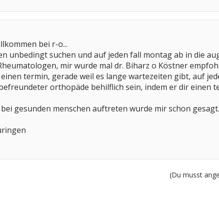
llkommen bei r-o...
n unbedingt suchen und auf jeden fall montag ab in die augen
. Rheumatologen, mir wurde mal dr. Biharz o Köstner empfohl
 einen termin, gerade weil es lange wartezeiten gibt, auf jed
 befreundeter orthopäde behilflich sein, indem er dir einen 
bei gesunden menschen auftreten wurde mir schon gesagt...
üringen
(Du musst angem