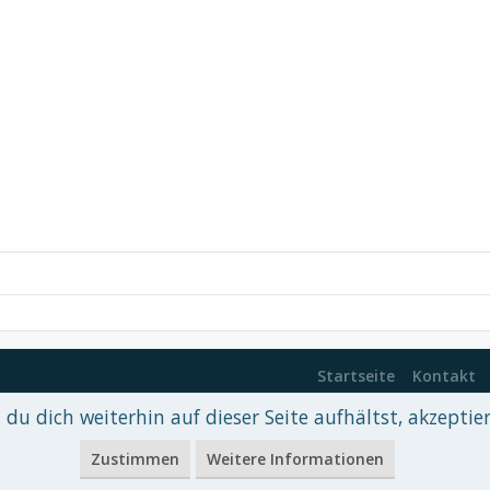
Startseite
Kontakt
du dich weiterhin auf dieser Seite aufhältst, akzeptie
 xenDach
©2010-2017
Zustimmen
Weitere Informationen