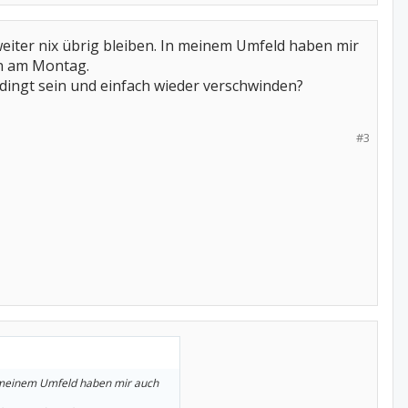
weiter nix übrig bleiben. In meinem Umfeld haben mir
nn am Montag.
edingt sein und einfach wieder verschwinden?
#3
In meinem Umfeld haben mir auch