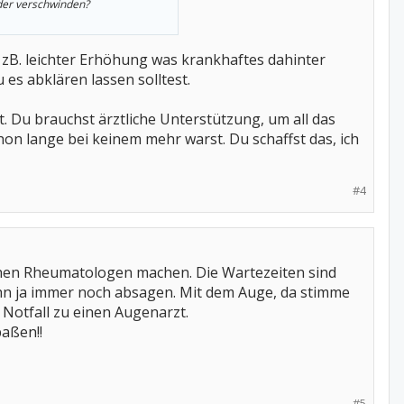
eder verschwinden?
zB. leichter Erhöhung was krankhaftes dahinter
es abklären lassen solltest.
t. Du brauchst ärztliche Unterstützung, um all das
chon lange bei keinem mehr warst. Du schaffst das, ich
#4
chen Rheumatologen machen. Die Wartezeiten sind
ihn ja immer noch absagen. Mit dem Auge, da stimme
 Notfall zu einen Augenarzt.
paßen!!
#5