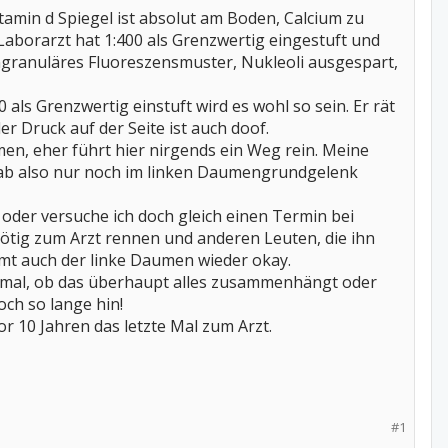
amin d Spiegel ist absolut am Boden, Calcium zu
 Laborarzt hat 1:400 als Grenzwertig eingestuft und
ingranuläres Fluoreszensmuster, Nukleoli ausgespart,
als Grenzwertig einstuft wird es wohl so sein. Er rät
r Druck auf der Seite ist auch doof.
n, eher führt hier nirgends ein Weg rein. Meine
hab also nur noch im linken Daumengrundgelenk
 oder versuche ich doch gleich einen Termin bei
ötig zum Arzt rennen und anderen Leuten, die ihn
mmt auch der linke Daumen wieder okay.
 mal, ob das überhaupt alles zusammenhängt oder
och so lange hin!
r 10 Jahren das letzte Mal zum Arzt.
#1