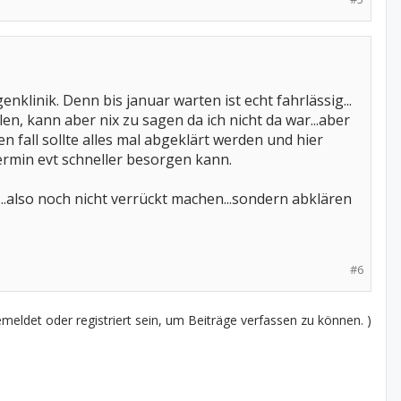
klinik. Denn bis januar warten ist echt fahrlässig...
en, kann aber nix zu sagen da ich nicht da war...aber
en fall sollte alles mal abgeklärt werden und hier
termin evt schneller besorgen kann.
also noch nicht verrückt machen...sondern abklären
#6
eldet oder registriert sein, um Beiträge verfassen zu können. )