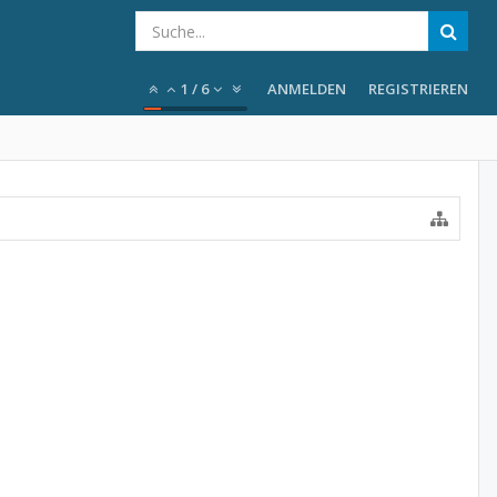
1
/
6
ANMELDEN
REGISTRIEREN