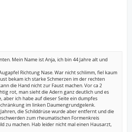
nten. Mein Name ist Anja, ich bin 44 Jahre alt und
Augapfel Richtung Nase. War nicht schlimm, fiel kaum
gust bekam ich starke Schmerzen im der rechten
kann die Hand nicht zur Faust machen. Vor ca 2
tig rot, man sieht die Adern ganz deutlich und es
, aber ich habe auf dieser Seite ein dumpfes
nschränkung im linken Daumengrundgelenk.
Jahren, die Schilddrüse wurde aber entfernt und die
n Beschwerden zum rheumatischen Formenkreis
 zu machen. Hab leider nicht mal einen Hausarzt,