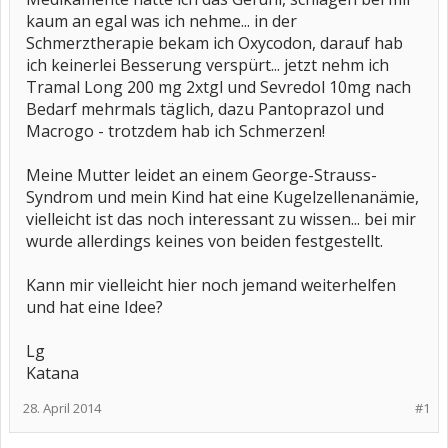
kaum an egal was ich nehme... in der
Schmerztherapie bekam ich Oxycodon, darauf hab
ich keinerlei Besserung verspürt... jetzt nehm ich
Tramal Long 200 mg 2xtgl und Sevredol 10mg nach
Bedarf mehrmals täglich, dazu Pantoprazol und
Macrogo - trotzdem hab ich Schmerzen!
Meine Mutter leidet an einem George-Strauss-
Syndrom und mein Kind hat eine Kugelzellenanämie,
vielleicht ist das noch interessant zu wissen... bei mir
wurde allerdings keines von beiden festgestellt.
Kann mir vielleicht hier noch jemand weiterhelfen
und hat eine Idee?
Lg
Katana
28. April 2014
#1