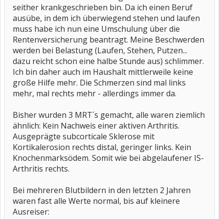
seither krankgeschrieben bin. Da ich einen Beruf
ausübe, in dem ich überwiegend stehen und laufen
muss habe ich nun eine Umschulung über die
Rentenversicherung beantragt. Meine Beschwerden
werden bei Belastung (Laufen, Stehen, Putzen...
dazu reicht schon eine halbe Stunde aus) schlimmer.
Ich bin daher auch im Haushalt mittlerweile keine
große Hilfe mehr. Die Schmerzen sind mal links
mehr, mal rechts mehr - allerdings immer da.
Bisher wurden 3 MRT´s gemacht, alle waren ziemlich
ähnlich: Kein Nachweis einer aktiven Arthritis.
Ausgeprägte subcorticale Sklerose mit
Kortikalerosion rechts distal, geringer links. Kein
Knochenmarksödem. Somit wie bei abgelaufener IS-
Arthritis rechts.
Bei mehreren Blutbildern in den letzten 2 Jahren
waren fast alle Werte normal, bis auf kleinere
Ausreiser: