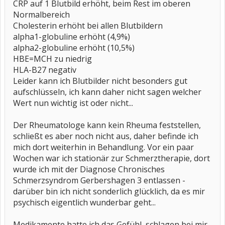
CRP auf 1 Blutbild erhöht, beim Rest im oberen
Normalbereich
Cholesterin erhöht bei allen Blutbildern
alpha1-globuline erhöht (4,9%)
alpha2-globuline erhöht (10,5%)
HBE=MCH zu niedrig
HLA-B27 negativ
Leider kann ich Blutbilder nicht besonders gut
aufschlüsseln, ich kann daher nicht sagen welcher
Wert nun wichtig ist oder nicht...
Der Rheumatologe kann kein Rheuma feststellen,
schließt es aber noch nicht aus, daher befinde ich
mich dort weiterhin in Behandlung. Vor ein paar
Wochen war ich stationär zur Schmerztherapie, dort
wurde ich mit der Diagnose Chronisches
Schmerzsyndrom Gerbershagen 3 entlassen -
darüber bin ich nicht sonderlich glücklich, da es mir
psychisch eigentlich wunderbar geht...
Medikamente hatte ich das Gefühl, schlagen bei mir