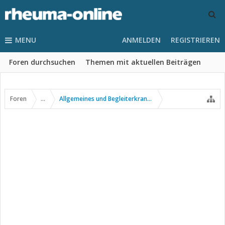
MENU
ANMELDEN
REGISTRIEREN
Foren durchsuchen
Themen mit aktuellen Beiträgen
Foren
...
Allgemeines und Begleiterkrankungen