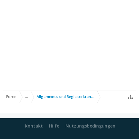
Foren
...
Allgemeines und Begleiterkrankungen
Kontakt
Hilfe
Nutzungsbedingungen