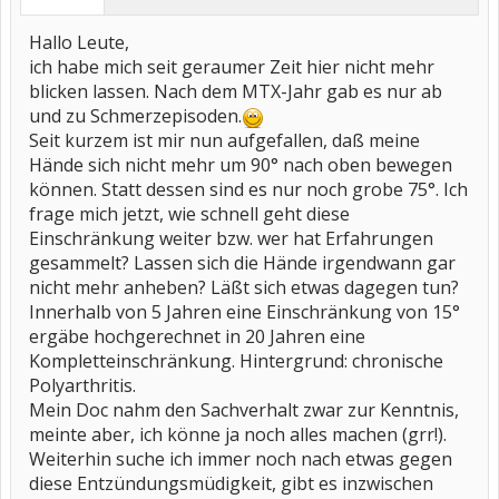
Hallo Leute,
ich habe mich seit geraumer Zeit hier nicht mehr
blicken lassen. Nach dem MTX-Jahr gab es nur ab
und zu Schmerzepisoden.
Seit kurzem ist mir nun aufgefallen, daß meine
Hände sich nicht mehr um 90° nach oben bewegen
können. Statt dessen sind es nur noch grobe 75°. Ich
frage mich jetzt, wie schnell geht diese
Einschränkung weiter bzw. wer hat Erfahrungen
gesammelt? Lassen sich die Hände irgendwann gar
nicht mehr anheben? Läßt sich etwas dagegen tun?
Innerhalb von 5 Jahren eine Einschränkung von 15°
ergäbe hochgerechnet in 20 Jahren eine
Kompletteinschränkung. Hintergrund: chronische
Polyarthritis.
Mein Doc nahm den Sachverhalt zwar zur Kenntnis,
meinte aber, ich könne ja noch alles machen (grr!).
Weiterhin suche ich immer noch nach etwas gegen
diese Entzündungsmüdigkeit, gibt es inzwischen