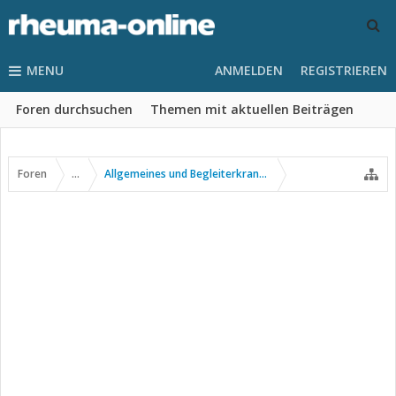
MENU
ANMELDEN
REGISTRIEREN
Foren durchsuchen
Themen mit aktuellen Beiträgen
Foren
...
Allgemeines und Begleiterkrankungen