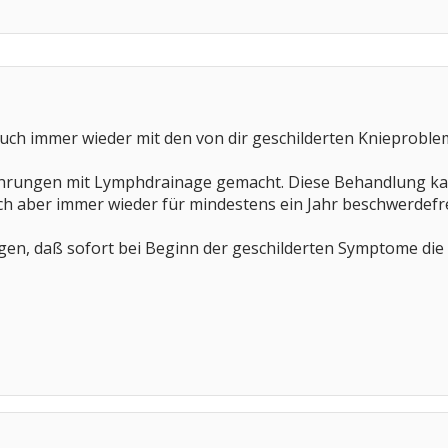
auch immer wieder mit den von dir geschilderten Knieprobl
ahrungen mit Lymphdrainage gemacht. Diese Behandlung kann
h aber immer wieder für mindestens ein Jahr beschwerdefre
ingen, daß sofort bei Beginn der geschilderten Symptome di