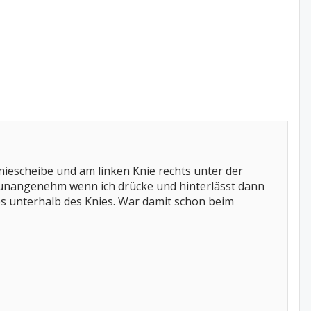
niescheibe und am linken Knie rechts unter der
st unangenehm wenn ich drücke und hinterlässt dann
s unterhalb des Knies. War damit schon beim