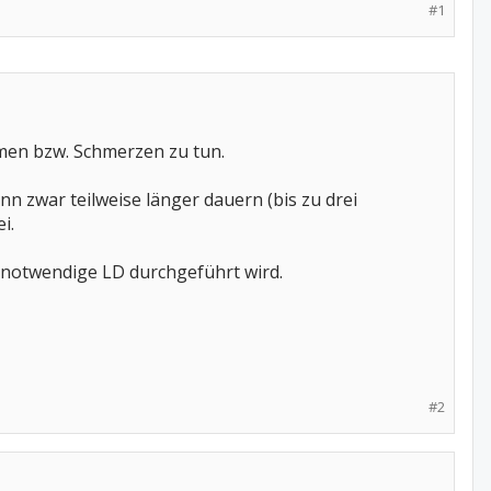
#1
emen bzw. Schmerzen zu tun.
 zwar teilweise länger dauern (bis zu drei
i.
e notwendige LD durchgeführt wird.
#2