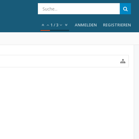
1
/
3
ANMELDEN
REGISTRIEREN