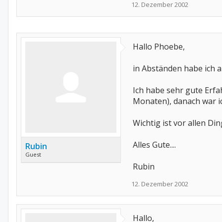
12. Dezember 2002
Hallo Phoebe,
in Abständen habe ich 
Ich habe sehr gute Erf
Monaten), danach war ic
Wichtig ist vor allen D
Alles Gute....
Rubin
Guest
Rubin
12. Dezember 2002
Hallo,