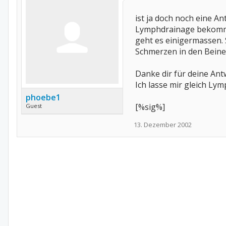
ist ja doch noch eine A
Lymphdrainage bekommen
geht es einigermassen. 
Schmerzen in den Beinen
Danke dir für deine Ant
Ich lasse mir gleich Ly
phoebe1
[%sig%]
Guest
13. Dezember 2002