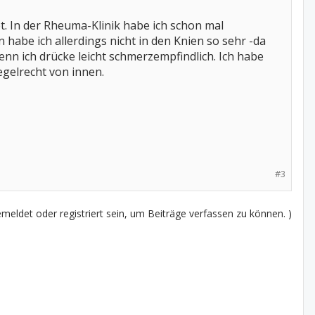
. In der Rheuma-Klinik habe ich schon mal
be ich allerdings nicht in den Knien so sehr -da
nn ich drücke leicht schmerzempfindlich. Ich habe
egelrecht von innen.
#3
eldet oder registriert sein, um Beiträge verfassen zu können. )