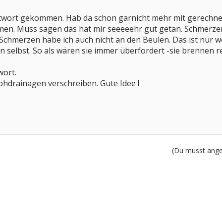
ntwort gekommen. Hab da schon garnicht mehr mit gerechnet
. Muss sagen das hat mir seeeeehr gut getan. Schmerzen ha
Schmerzen habe ich auch nicht an den Beulen. Das ist nur we
 selbst. So als wären sie immer überfordert -sie brennen r
wort.
mphdrainagen verschreiben. Gute Idee !
(Du musst angem