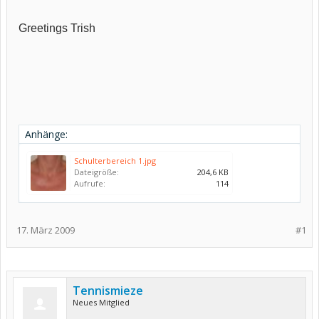
Greetings Trish
Anhänge:
Schulterbereich 1.jpg
Dateigröße:
204,6 KB
Aufrufe:
114
17. März 2009
#1
Tennismieze
Neues Mitglied