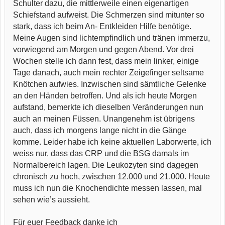
Schulter dazu, die mittlerweile einen eigenartigen
Schiefstand aufweist. Die Schmerzen sind mitunter so
stark, dass ich beim An- Entkleiden Hilfe benötige.
Meine Augen sind lichtempfindlich und tränen immerzu,
vorwiegend am Morgen und gegen Abend. Vor drei
Wochen stelle ich dann fest, dass mein linker, einige
Tage danach, auch mein rechter Zeigefinger seltsame
Knötchen aufwies. Inzwischen sind sämtliche Gelenke
an den Händen betroffen. Und als ich heute Morgen
aufstand, bemerkte ich dieselben Veränderungen nun
auch an meinen Füssen. Unangenehm ist übrigens
auch, dass ich morgens lange nicht in die Gänge
komme. Leider habe ich keine aktuellen Laborwerte, ich
weiss nur, dass das CRP und die BSG damals im
Normalbereich lagen. Die Leukozyten sind dagegen
chronisch zu hoch, zwischen 12.000 und 21.000. Heute
muss ich nun die Knochendichte messen lassen, mal
sehen wie’s aussieht.
Für euer Feedback danke ich