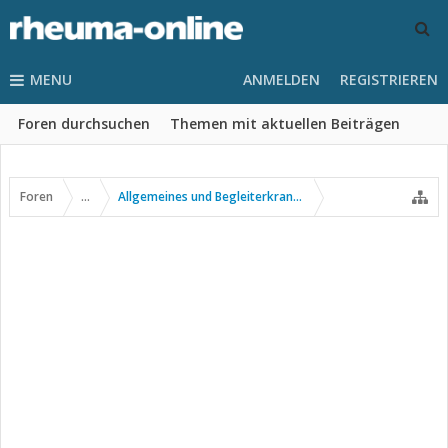
MENU
ANMELDEN
REGISTRIEREN
Foren durchsuchen
Themen mit aktuellen Beiträgen
Foren
...
Allgemeines und Begleiterkrankungen