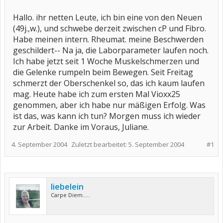
Hallo. ihr netten Leute, ich bin eine von den Neuen
(49j.,w.), und schwebe derzeit zwischen cP und Fibro.
Habe meinen intern. Rheumat. meine Beschwerden
geschildert-- Na ja, die Laborparameter laufen noch.
Ich habe jetzt seit 1 Woche Muskelschmerzen und
die Gelenke rumpeln beim Bewegen. Seit Freitag
schmerzt der Oberschenkel so, das ich kaum laufen
mag. Heute habe ich zum ersten Mal Vioxx25
genommen, aber ich habe nur mäßigen Erfolg. Was
ist das, was kann ich tun? Morgen muss ich wieder
zur Arbeit. Danke im Voraus, Juliane.
4. September 2004
Zuletzt bearbeitet:
5. September 2004
#1
liebelein
Carpe Diem.....