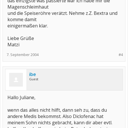
das einzigste was passierte war ich habe mir die
Magenschleimhaut
und die Speiseröhre verätzt. Nehme z.Z. Bextra und
komme damit
einigermaßen klar.
Liebe Grüße
Matzi
7. September 2004
#4
ibe
Guest
Hallo Juliane,
wenn das alles nicht hilft, dann seh zu, dass du
andere Medis bekommst. Also Diclofenac hat
meinem Sohn nichts gebracht, kann dir aber evtl.