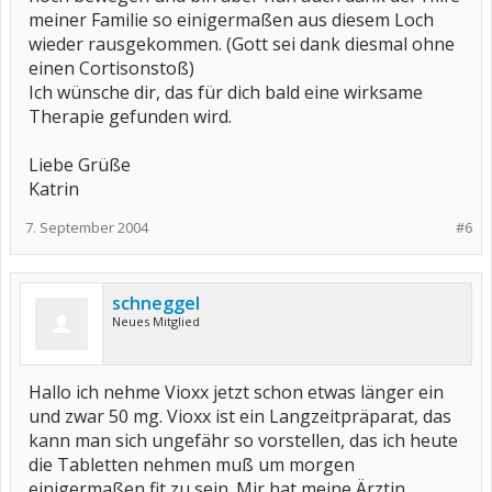
meiner Familie so einigermaßen aus diesem Loch
wieder rausgekommen. (Gott sei dank diesmal ohne
einen Cortisonstoß)
Ich wünsche dir, das für dich bald eine wirksame
Therapie gefunden wird.
Liebe Grüße
Katrin
7. September 2004
#6
schneggel
Neues Mitglied
Hallo ich nehme Vioxx jetzt schon etwas länger ein
und zwar 50 mg. Vioxx ist ein Langzeitpräparat, das
kann man sich ungefähr so vorstellen, das ich heute
die Tabletten nehmen muß um morgen
einigermaßen fit zu sein. Mir hat meine Ärztin