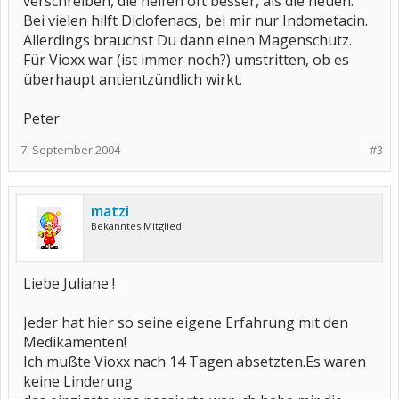
verschreiben, die helfen oft besser, als die neuen.
Bei vielen hilft Diclofenacs, bei mir nur Indometacin.
Allerdings brauchst Du dann einen Magenschutz.
Für Vioxx war (ist immer noch?) umstritten, ob es
überhaupt antientzündlich wirkt.
Peter
7. September 2004
#3
matzi
Bekanntes Mitglied
Liebe Juliane !
Jeder hat hier so seine eigene Erfahrung mit den
Medikamenten!
Ich mußte Vioxx nach 14 Tagen absetzten.Es waren
keine Linderung