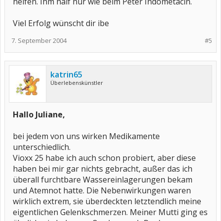
helfen. Ihm half nur wie beim Peter Indometacin.
Viel Erfolg wünscht dir ibe
7. September 2004
#5
katrin65
Überlebenskünstler
Hallo Juliane,
bei jedem von uns wirken Medikamente
unterschiedlich.
Vioxx 25 habe ich auch schon probiert, aber diese
haben bei mir gar nichts gebracht, außer das ich
überall furchtbare Wassereinlagerungen bekam
und Atemnot hatte. Die Nebenwirkungen waren
wirklich extrem, sie überdeckten letztendlich meine
eigentlichen Gelenkschmerzen. Meiner Mutti ging es