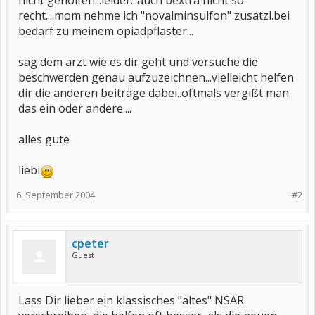
nicht geholfen...leider...auch bextra nicht so
recht....mom nehme ich "novalminsulfon" zusätzl.bei
bedarf zu meinem opiadpflaster...
sag dem arzt wie es dir geht und versuche die
beschwerden genau aufzuzeichnen...vielleicht helfen
dir die anderen beiträge dabei..oftmals vergißt man
das ein oder andere....
alles gute
liebi
6. September 2004
#2
cpeter
Guest
Lass Dir lieber ein klassisches "altes" NSAR