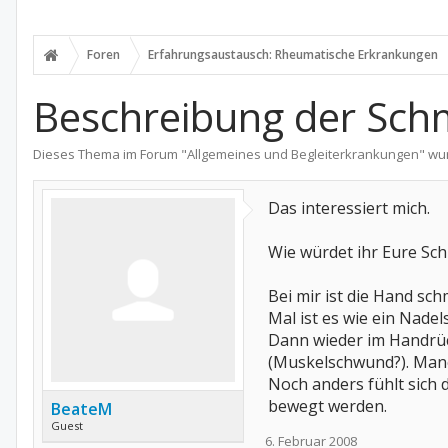
Foren
Erfahrungsaustausch: Rheumatische Erkrankungen
Beschreibung der Sch
Dieses Thema im Forum "
Allgemeines und Begleiterkrankungen
" wu
Das interessiert mich.
Wie würdet ihr Eure Sch
Bei mir ist die Hand sch
Mal ist es wie ein Nadel
Dann wieder im Handrück
(Muskelschwund?). Manch
Noch anders fühlt sich 
bewegt werden.
BeateM
Guest
6. Februar 2008