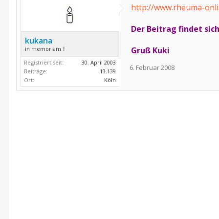
http://www.rheuma-onl
Der Beitrag findet si
kukana
in memoriam †
Gruß Kuki
Registriert seit:
30. April 2003
6. Februar 2008
Beiträge:
13.139
Ort:
Köln