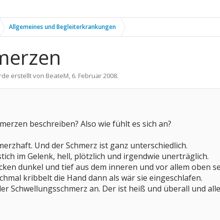
Allgemeines und Begleiterkrankungen
merzen
rde erstellt von
BeateM
,
6. Februar 2008
.
merzen beschreiben? Also wie fühlt es sich an?
merzhaft. Und der Schmerz ist ganz unterschiedlich.
stich im Gelenk, hell, plötzlich und irgendwie unerträglich.
en dunkel und tief aus dem inneren und vor allem oben seitl
mal kribbelt die Hand dann als wär sie eingeschlafen.
der Schwellungsschmerz an. Der ist heiß und überall und all