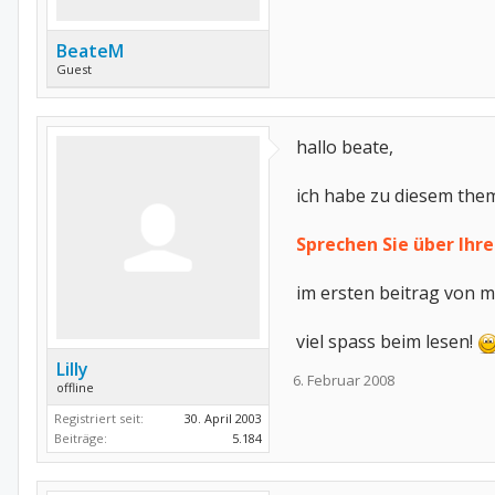
BeateM
Guest
hallo beate,
ich habe zu diesem thema
Sprechen Sie über Ihr
im ersten beitrag von m
viel spass beim lesen!
Lilly
6. Februar 2008
offline
Registriert seit:
30. April 2003
Beiträge:
5.184