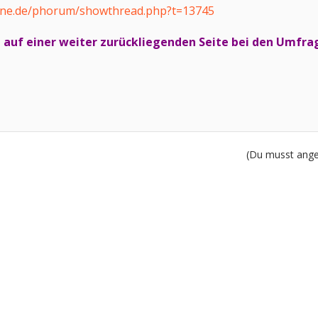
ine.de/phorum/showthread.php?t=13745
ch auf einer weiter zurückliegenden Seite bei den Umfra
(Du musst angem