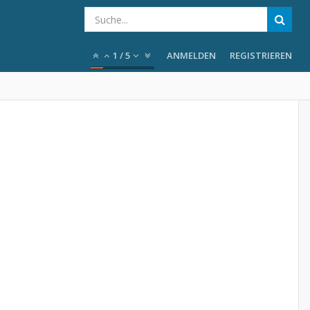
1
/
5
ANMELDEN
REGISTRIEREN