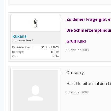
Zu deiner Frage gibt
Die Schmerzempfindung
kukana
in memoriam †
Gruß Kuki
Registriert seit:
30. April 2003
6. Februar 2008
Beiträge:
13.139
Ort:
Köln
Oh, sorry.
Hast Du bitte mal den Li
6. Februar 2008