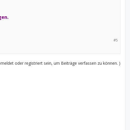
gen.
#5
eldet oder registriert sein, um Beiträge verfassen zu können. )