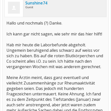
Sunshine74
Guest
Hallo und nochmals (?) Danke.
Ich kann gar nicht sagen, wie sehr mir das hier hilft!
Hab mir heute die Laborbefunde abgeholt.
Ungemein beruhigend alles schwarz auf weiss vor
sich zu haben. Bis auf die roten Blutkörperchen und
Co scheint alles i.O. zu sein. Ich hätte nach den
vergangenen Wochen mit was anderem gerechnet.
Meine Ärztin meint, dass ganz eventuell und
vielleicht Zusammenhänge zur Rheumaaktivität
gegeben seien. Das jedoch mit hunderten
Fragezeichen untermauert. Keine Ahnung. Ich fand
es zu dem Zeitpunkt des Tiefstandes (Januar) zwar
auch sehr anstrengend, aber jetzt waren zudem
mehr äußerliche Sachen dabei und die Erythrozyten