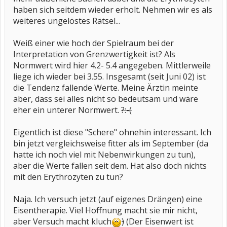
haben sich seitdem wieder erholt. Nehmen wir es als
weiteres ungelöstes Rätsel...
Weiß einer wie hoch der Spielraum bei der
Interpretation von Grenzwertigkeit ist? Als
Normwert wird hier 4.2- 5.4 angegeben. Mittlerweile
liege ich wieder bei 3.55. Insgesamt (seit Juni 02) ist
die Tendenz fallende Werte. Meine Ärztin meinte
aber, dass sei alles nicht so bedeutsam und wäre
eher ein unterer Normwert.
?:-(
Eigentlich ist diese "Schere" ohnehin interessant. Ich
bin jetzt vergleichsweise fitter als im September (da
hatte ich noch viel mit Nebenwirkungen zu tun),
aber die Werte fallen seit dem. Hat also doch nichts
mit den Erythrozyten zu tun?
Naja. Ich versuch jetzt (auf eigenes Drängen) eine
Eisentherapie. Viel Hoffnung macht sie mir nicht,
aber Versuch macht kluch
)
(Der Eisenwert ist