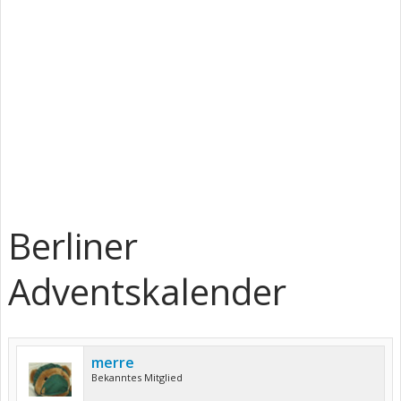
Berliner
Adventskalender
merre
Bekanntes Mitglied