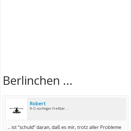
Berlinchen ...
Robert
R-O-süchtiger Freßbär ...
... ist "schuld" daran, daß es mir, trotz aller Probleme