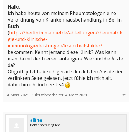
Hallo,
ich habe heute von meinem Rheumatologen eine
Verordnung von Krankenhausbehandlung in Berlin
Buch
(
https://berlin.immanuel.de/abteilungen/rheumatolo
gie-und-klinische-
immunologie/leistungen/krankheitsbilder/
)
bekommen. Kennt jemand diese Klinik? Was kann
man da mit der Freizeit anfangen? Wie sind die Ärzte
da?
Ohgott, jetzt habe ich gerade den letzten Absatz der
verlinkten Seite gelesen, jetzt fühle ich mich alt,
dabei bin ich doch erst 54
.
4. März 2021
Zuletzt bearbeitet:
4. März 2021
#1
allina
Bekanntes Mitglied