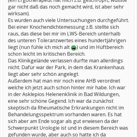
(ein Ergotherapeut hat mich z.B. geschröpft, wusste
gar nicht daß das noch gemacht wird, ist aber sehr
wirksam).
Es wurden auch viele Untersuchungen durchgeführt.
Bei einer Knochendichtemessung z.B. stellte sich
raus, das diese bei mir im LWS-Bereich unterhalb
des unteren Toleranzwertes eines hundertjährigen
liegt (nun fühle ich mich alt
) und im Hüftbereich
schon leicht im kritischen Bereich.
Das Klinikgelände verlassen durfte man allerdings
nicht. Dafür war der Park, in dem das Krankenhaus
liegt aber sehr schön angelegt.
Außerdem hat man mir noch eine AHB verordnet
welche ich jetzt auch schon hinter mir habe. Ich war
in der Asklepios Helenenklinik in Bad Wildungen,
eine sehr schöne Gegend. Ich war da zunächst
skeptisch da Rheumatische Erkrankungen nicht im
Behandelungsspektrum vorhanden waren. Es hat
sich aber am Ende sogar als gut erwiesen da der
Schwerpunkt Urologie ist und in diesem Bereich was
gefunden wurde, aber auch so hatte ich da