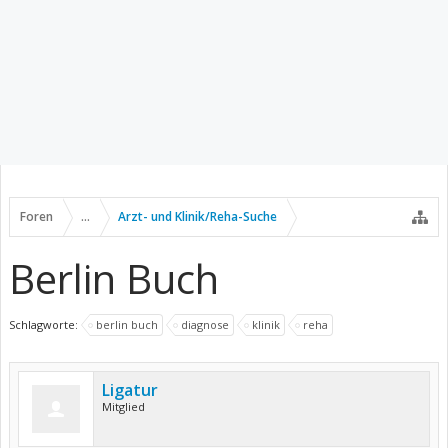
Foren
...
Arzt- und Klinik/Reha-Suche
Berlin Buch
Schlagworte:
berlin buch
diagnose
klinik
reha
Ligatur
Mitglied