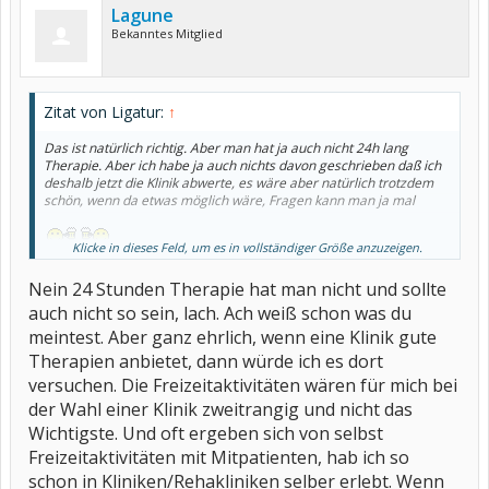
Lagune
Bekanntes Mitglied
Zitat von Ligatur:
↑
Das ist natürlich richtig. Aber man hat ja auch nicht 24h lang
Therapie. Aber ich habe ja auch nichts davon geschrieben daß ich
deshalb jetzt die Klinik abwerte, es wäre aber natürlich trotzdem
schön, wenn da etwas möglich wäre, Fragen kann man ja mal
.
Klicke in dieses Feld, um es in vollständiger Größe anzuzeigen.
Nein 24 Stunden Therapie hat man nicht und sollte
auch nicht so sein, lach. Ach weiß schon was du
meintest. Aber ganz ehrlich, wenn eine Klinik gute
Therapien anbietet, dann würde ich es dort
versuchen. Die Freizeitaktivitäten wären für mich bei
der Wahl einer Klinik zweitrangig und nicht das
Wichtigste. Und oft ergeben sich von selbst
Freizeitaktivitäten mit Mitpatienten, hab ich so
schon in Kliniken/Rehakliniken selber erlebt. Wenn