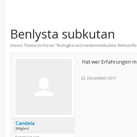
Benlysta subkutan
Dieses Thema im Forum "
Biologika und niedermolekulare Wirkstoffe
Hat wer Erfahrungen mit
22. Dezember 2017
Candela
Mitglied
Registriert seit: