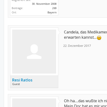
30. November 2008
Beiträge:
269
Ort:
Bayern
Candela, das Medikament
erwarten kannst....
22. Dezember 2017
Resi Ratlos
Guest
Oh ha.....das wußte ich nic
Mein Doc hat es mir vorg