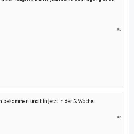
#3
n bekommen und bin jetzt in der 5. Woche.
#4