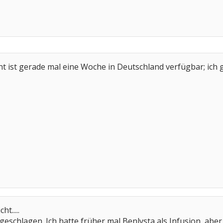
 ist gerade mal eine Woche in Deutschland verfügbar; ich g
ht.....
eschlagen. Ich hatte früher mal Benlysta als Infusion, aber