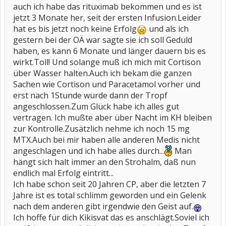
auch ich habe das rituximab bekommen und es ist
jetzt 3 Monate her, seit der ersten Infusion.Leider
hat es bis jetzt noch keine Erfolg
und als ich
gestern bei der OÄ war sagte sie ich soll Geduld
haben, es kann 6 Monate und länger dauern bis es
wirkt.Toll! Und solange muß ich mich mit Cortison
über Wasser halten.Auch ich bekam die ganzen
Sachen wie Cortison und Paracetamol vorher und
erst nach 1Stunde wurde dann der Tropf
angeschlossen.Zum Glück habe ich alles gut
vertragen. Ich mußte aber über Nacht im KH bleiben
zur Kontrolle.Zusätzlich nehme ich noch 15 mg
MTX.Auch bei mir haben alle anderen Medis nicht
angeschlagen und ich habe alles durch...
Man
hängt sich halt immer an den Strohalm, daß nun
endlich mal Erfolg eintritt...
Ich habe schon seit 20 Jahren CP, aber die letzten 7
Jahre ist es total schlimm geworden und ein Gelenk
nach dem anderen gibt irgendwie den Geist auf.
Ich hoffe für dich Kikisvat das es anschlägt.Soviel ich