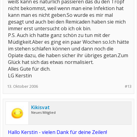
weiß kann es natürlich passieren das du den Tropf
nicht bekommst, weil wenn man eine Infektion hat
kann man es nicht geben.So wurde es mir mal
gesagt und auch bei den Remicaden haben sie mich
immer erst untersucht ob ich ok bin.
P.S. Auch ich hatte ganz schön zu tun mit der
Müdigkeit.Aber es ging ein paar Wochen so.Ich hätte
im stehen schlafen können und dann noch die
Opiate dazu, die haben sicher ihr übriges getan.Zum
Glück hat sich das etwas normalisiert.
Alles Gute für dich.
LG Kerstin
13. Oktober 2006
#13
Kikisvat
Neues Mitglied
Hallo Kerstin - vielen Dank für deine Zeilen!