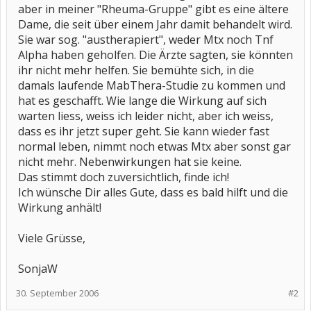
aber in meiner "Rheuma-Gruppe" gibt es eine ältere
Dame, die seit über einem Jahr damit behandelt wird.
Sie war sog. "austherapiert", weder Mtx noch Tnf
Alpha haben geholfen. Die Ärzte sagten, sie könnten
ihr nicht mehr helfen. Sie bemühte sich, in die
damals laufende MabThera-Studie zu kommen und
hat es geschafft. Wie lange die Wirkung auf sich
warten liess, weiss ich leider nicht, aber ich weiss,
dass es ihr jetzt super geht. Sie kann wieder fast
normal leben, nimmt noch etwas Mtx aber sonst gar
nicht mehr. Nebenwirkungen hat sie keine.
Das stimmt doch zuversichtlich, finde ich!
Ich wünsche Dir alles Gute, dass es bald hilft und die
Wirkung anhält!
Viele Grüsse,
SonjaW
30. September 2006
#2