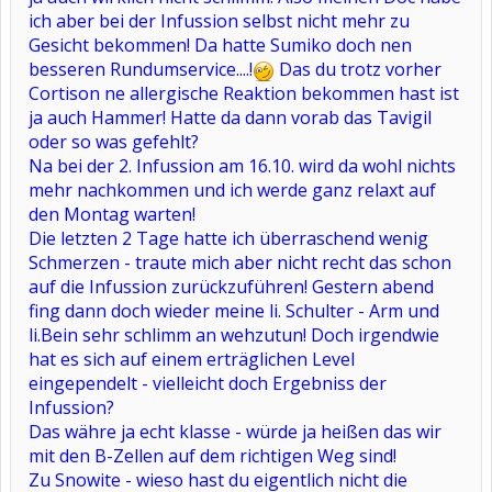
ich aber bei der Infussion selbst nicht mehr zu
Gesicht bekommen! Da hatte Sumiko doch nen
besseren Rundumservice....!
Das du trotz vorher
Cortison ne allergische Reaktion bekommen hast ist
ja auch Hammer! Hatte da dann vorab das Tavigil
oder so was gefehlt?
Na bei der 2. Infussion am 16.10. wird da wohl nichts
mehr nachkommen und ich werde ganz relaxt auf
den Montag warten!
Die letzten 2 Tage hatte ich überraschend wenig
Schmerzen - traute mich aber nicht recht das schon
auf die Infussion zurückzuführen! Gestern abend
fing dann doch wieder meine li. Schulter - Arm und
li.Bein sehr schlimm an wehzutun! Doch irgendwie
hat es sich auf einem erträglichen Level
eingependelt - vielleicht doch Ergebniss der
Infussion?
Das währe ja echt klasse - würde ja heißen das wir
mit den B-Zellen auf dem richtigen Weg sind!
Zu Snowite - wieso hast du eigentlich nicht die