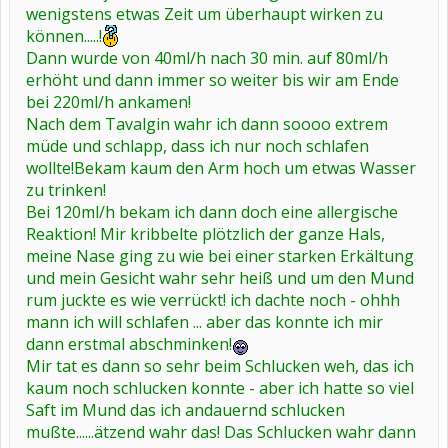
wenigstens etwas Zeit um überhaupt wirken zu
können.....!
Dann wurde von 40ml/h nach 30 min. auf 80ml/h
erhöht und dann immer so weiter bis wir am Ende
bei 220ml/h ankamen!
Nach dem Tavalgin wahr ich dann soooo extrem
müde und schlapp, dass ich nur noch schlafen
wollte!Bekam kaum den Arm hoch um etwas Wasser
zu trinken!
Bei 120ml/h bekam ich dann doch eine allergische
Reaktion! Mir kribbelte plötzlich der ganze Hals,
meine Nase ging zu wie bei einer starken Erkältung
und mein Gesicht wahr sehr heiß und um den Mund
rum juckte es wie verrückt! ich dachte noch - ohhh
mann ich will schlafen ... aber das konnte ich mir
dann erstmal abschminken!
Mir tat es dann so sehr beim Schlucken weh, das ich
kaum noch schlucken konnte - aber ich hatte so viel
Saft im Mund das ich andauernd schlucken
mußte......ätzend wahr das! Das Schlucken wahr dann