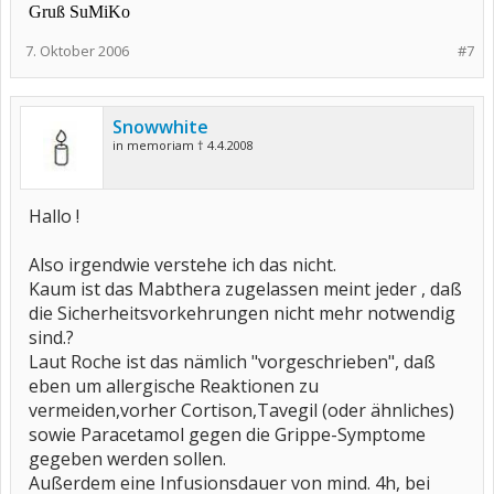
Gruß SuMiKo
7. Oktober 2006
#7
Snowwhite
in memoriam † 4.4.2008
Hallo !
Also irgendwie verstehe ich das nicht.
Kaum ist das Mabthera zugelassen meint jeder , daß
die Sicherheitsvorkehrungen nicht mehr notwendig
sind.?
Laut Roche ist das nämlich "vorgeschrieben", daß
eben um allergische Reaktionen zu
vermeiden,vorher Cortison,Tavegil (oder ähnliches)
sowie Paracetamol gegen die Grippe-Symptome
gegeben werden sollen.
Außerdem eine Infusionsdauer von mind. 4h, bei