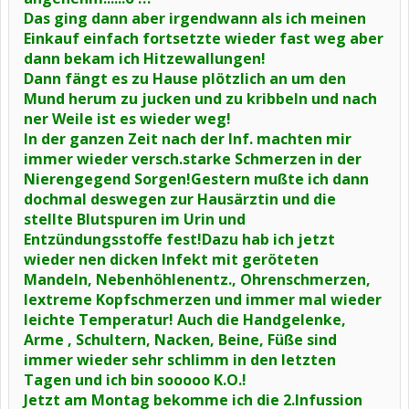
Das ging dann aber irgendwann als ich meinen
Einkauf einfach fortsetzte wieder fast weg aber
dann bekam ich Hitzewallungen!
Dann fängt es zu Hause plötzlich an um den
Mund herum zu jucken und zu kribbeln und nach
ner Weile ist es wieder weg!
In der ganzen Zeit nach der Inf. machten mir
immer wieder versch.starke Schmerzen in der
Nierengegend Sorgen!Gestern mußte ich dann
dochmal deswegen zur Hausärztin und die
stellte Blutspuren im Urin und
Entzündungsstoffe fest!Dazu hab ich jetzt
wieder nen dicken Infekt mit geröteten
Mandeln, Nebenhöhlenentz., Ohrenschmerzen,
lextreme Kopfschmerzen und immer mal wieder
leichte Temperatur! Auch die Handgelenke,
Arme , Schultern, Nacken, Beine, Füße sind
immer wieder sehr schlimm in den letzten
Tagen und ich bin sooooo K.O.!
Jetzt am Montag bekomme ich die 2.Infussion