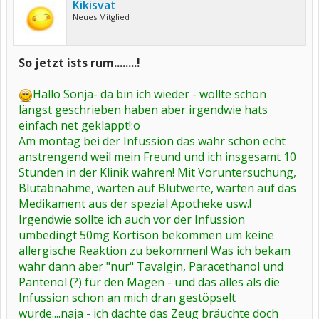
Kikisvat
Neues Mitglied
So jetzt ists rum........!
Hallo Sonja- da bin ich wieder - wollte schon
längst geschrieben haben aber irgendwie hats
einfach net geklappt!:o
Am montag bei der Infussion das wahr schon echt
anstrengend weil mein Freund und ich insgesamt 10
Stunden in der Klinik wahren! Mit Voruntersuchung,
Blutabnahme, warten auf Blutwerte, warten auf das
Medikament aus der spezial Apotheke usw.!
Irgendwie sollte ich auch vor der Infussion
umbedingt 50mg Kortison bekommen um keine
allergische Reaktion zu bekommen! Was ich bekam
wahr dann aber "nur" Tavalgin, Paracethanol und
Pantenol (?) für den Magen - und das alles als die
Infussion schon an mich dran gestöpselt
wurde....naja - ich dachte das Zeug bräuchte doch