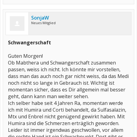
SonjaW
Neues Mitglied
Schwangerschaft
Guten Morgen!
Ob Mabthera und Schwangerschaft zusammen
passen, weiss ich nicht. Ich könnte mir vorstellen,
dass man das auch noch gar nicht weiss, da das Medi
noch nicht so lange in Gebrauch ist. Wichtig ist
momentan sicher, dass es Dir allgemein mal besser
geht, dann kann man weiter sehen.
Ich selber habe seit 4 Jahren Ra, momentan werde
ich mit Humira und Corti behandelt, da Sulfasalazin,
Mtx und Enbrel nicht genügend gewirkt haben. Mit
Humira sind die Schmerzen erträglich geworden.
Leider ist immer irgendwas geschwollen, vor allem
die rechte Hand ist ein Schwachpunkt. Dort gibt es