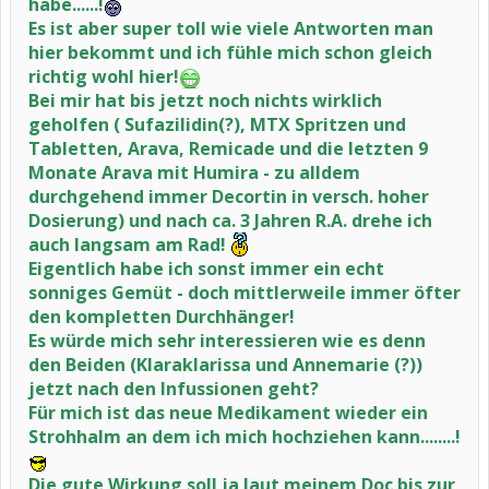
habe......!
Es ist aber super toll wie viele Antworten man
hier bekommt und ich fühle mich schon gleich
richtig wohl hier!
Bei mir hat bis jetzt noch nichts wirklich
geholfen ( Sufazilidin(?), MTX Spritzen und
Tabletten, Arava, Remicade und die letzten 9
Monate Arava mit Humira - zu alldem
durchgehend immer Decortin in versch. hoher
Dosierung) und nach ca. 3 Jahren R.A. drehe ich
auch langsam am Rad!
Eigentlich habe ich sonst immer ein echt
sonniges Gemüt - doch mittlerweile immer öfter
den kompletten Durchhänger!
Es würde mich sehr interessieren wie es denn
den Beiden (Klaraklarissa und Annemarie (?))
jetzt nach den Infussionen geht?
Für mich ist das neue Medikament wieder ein
Strohhalm an dem ich mich hochziehen kann........!
Die gute Wirkung soll ja laut meinem Doc bis zur