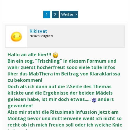
1
2
Weiter >
Kikisvat
Neues Mitglied
Hallo an alle hier!!!
Bin ein sog. "Frischling" in diesem Formum und
wahr zuerst hocherfreut sooo viele tolle Infos
über das MabThera im Beitrag von Klaraklarissa
zu bekommen!
Doch als ich dann auf die 2.Seite des Themas
klickte und die Ergebnisse der beiden Mädels
gelesen habe, ist mir doch etwas.....
anders
geworden!
Also mir steht die Rituximab Infussion jetzt am
Montag bevor und mittlerweile weiß ich nicht so
recht ob ich mich freuen soll oder ich weiche Knie