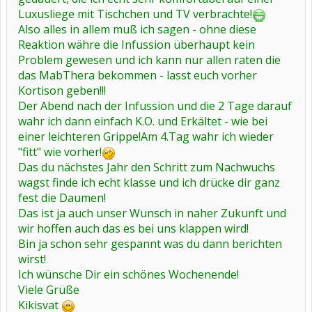
Luxusliege mit Tischchen und TV verbrachte!
Also alles in allem muß ich sagen - ohne diese
Reaktion währe die Infussion überhaupt kein
Problem gewesen und ich kann nur allen raten die
das MabThera bekommen - lasst euch vorher
Kortison geben!!!
Der Abend nach der Infussion und die 2 Tage darauf
wahr ich dann einfach K.O. und Erkältet - wie bei
einer leichteren Grippe!Am 4.Tag wahr ich wieder
"fitt" wie vorher!
Das du nächstes Jahr den Schritt zum Nachwuchs
wagst finde ich echt klasse und ich drücke dir ganz
fest die Daumen!
Das ist ja auch unser Wunsch in naher Zukunft und
wir hoffen auch das es bei uns klappen wird!
Bin ja schon sehr gespannt was du dann berichten
wirst!
Ich wünsche Dir ein schönes Wochenende!
Viele Grüße
Kikisvat