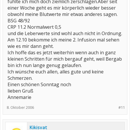
fühlte ich mich doch ziemlich zerschlagen.Aber seit
einer Woche geht es mir körperlich wieder besser
obwohl meine Blutwerte mir etwas anderes sagen.
BSG 48/92
CRP 11.2 Normalwert 0,5
und die Leberwerte sind wohl auch nicht in Ordnung.
Am 12.10 bekomme ich meine 2. Infusion mal sehen
wie es mir dann geht.
Ich hoffe das es jetzt weiterhin wenn auch in ganz
kleinen Schritten für mich bergauf geht, weil Bergab
bin ich nun lange genug gelaufen.
Ich wünsche euch allen, alles gute und keine
Schmerzen.
Einen schönen Sonntag noch
lieben Gruß
Annemarie
8. Oktober 2006
#11
Kikisvat