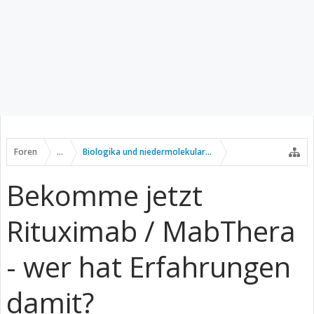
Foren
...
Biologika und niedermolekulare Wirkstoffe
Bekomme jetzt
Rituximab / MabThera
- wer hat Erfahrungen
damit?