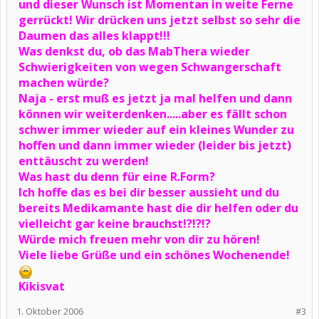
und dieser Wunsch ist Momentan in weite Ferne
gerrückt! Wir drücken uns jetzt selbst so sehr die
Daumen das alles klappt!!!
Was denkst du, ob das MabThera wieder
Schwierigkeiten von wegen Schwangerschaft
machen würde?
Naja - erst muß es jetzt ja mal helfen und dann
können wir weiterdenken.....aber es fällt schon
schwer immer wieder auf ein kleines Wunder zu
hoffen und dann immer wieder (leider bis jetzt)
enttäuscht zu werden!
Was hast du denn für eine R.Form?
Ich hoffe das es bei dir besser aussieht und du
bereits Medikamante hast die dir helfen oder du
vielleicht gar keine brauchst!?!?!?
Würde mich freuen mehr von dir zu hören!
Viele liebe Grüße und ein schönes Wochenende!
Kikisvat
1. Oktober 2006
#3