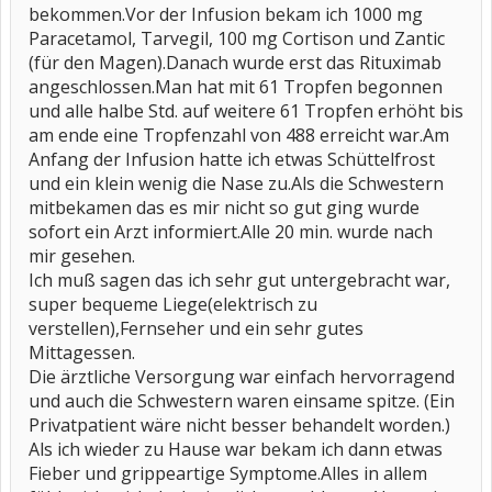
bekommen.Vor der Infusion bekam ich 1000 mg
Paracetamol, Tarvegil, 100 mg Cortison und Zantic
(für den Magen).Danach wurde erst das Rituximab
angeschlossen.Man hat mit 61 Tropfen begonnen
und alle halbe Std. auf weitere 61 Tropfen erhöht bis
am ende eine Tropfenzahl von 488 erreicht war.Am
Anfang der Infusion hatte ich etwas Schüttelfrost
und ein klein wenig die Nase zu.Als die Schwestern
mitbekamen das es mir nicht so gut ging wurde
sofort ein Arzt informiert.Alle 20 min. wurde nach
mir gesehen.
Ich muß sagen das ich sehr gut untergebracht war,
super bequeme Liege(elektrisch zu
verstellen),Fernseher und ein sehr gutes
Mittagessen.
Die ärztliche Versorgung war einfach hervorragend
und auch die Schwestern waren einsame spitze. (Ein
Privatpatient wäre nicht besser behandelt worden.)
Als ich wieder zu Hause war bekam ich dann etwas
Fieber und grippeartige Symptome.Alles in allem