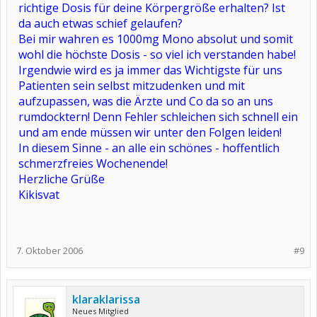
richtige Dosis für deine Körpergröße erhalten? Ist
da auch etwas schief gelaufen?
Bei mir wahren es 1000mg Mono absolut und somit
wohl die höchste Dosis - so viel ich verstanden habe!
Irgendwie wird es ja immer das Wichtigste für uns
Patienten sein selbst mitzudenken und mit
aufzupassen, was die Ärzte und Co da so an uns
rumdocktern! Denn Fehler schleichen sich schnell ein
und am ende müssen wir unter den Folgen leiden!
In diesem Sinne - an alle ein schönes - hoffentlich
schmerzfreies Wochenende!
Herzliche Grüße
Kikisvat
7. Oktober 2006
#9
klaraklarissa
Neues Mitglied