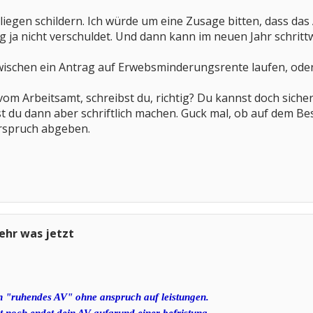
iegen schildern. Ich würde um eine Zusage bitten, dass das 
 ja nicht verschuldet. Und dann kann im neuen Jahr schrittwe
zwischen ein Antrag auf Erwebsminderungsrente laufen, ode
vom Arbeitsamt, schreibst du, richtig? Du kannst doch siche
st du dann aber schriftlich machen. Guck mal, ob auf dem Be
erspruch abgeben.
hr was jetzt
en "ruhendes AV" ohne anspruch auf leistungen.