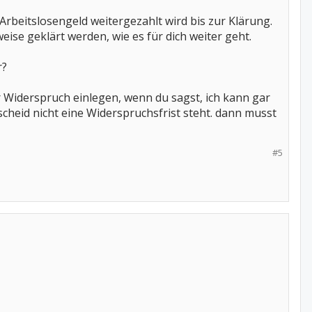
Arbeitslosengeld weitergezahlt wird bis zur Klärung.
ise geklärt werden, wie es für dich weiter geht.
r?
r Widerspruch einlegen, wenn du sagst, ich kann gar
scheid nicht eine Widerspruchsfrist steht. dann musst
#5