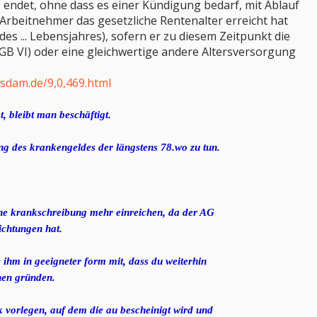
is endet, ohne dass es einer Kündigung bedarf, mit Ablauf
Arbeitnehmer das gesetzliche Rentenalter erreicht hat
es ... Lebensjahres), sofern er zu diesem Zeitpunkt die
SGB VI) oder eine gleichwertige andere Altersversorgung
sdam.de/9,0,469.html
, bleibt man beschäftigt.
ung des krankengeldes der längstens 78.wo zu tun.
ne krankschreibung mehr einreichen, da der AG
lichtungen hat.
e ihm in geeigneter form mit, dass du weiterhin
chen gründen.
 vorlegen, auf dem die au bescheinigt wird und