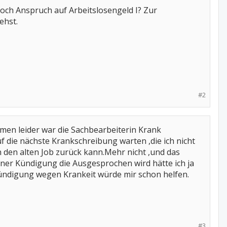
och Anspruch auf Arbeitslosengeld I? Zur
ehst.
#2
mmen leider war die Sachbearbeiterin Krank
 die nächste Krankschreibung warten ,die ich nicht
 den alten Job zurück kann.Mehr nicht ,und das
einer Kündigung die Ausgesprochen wird hätte ich ja
ündigung wegen Krankeit würde mir schon helfen.
#3