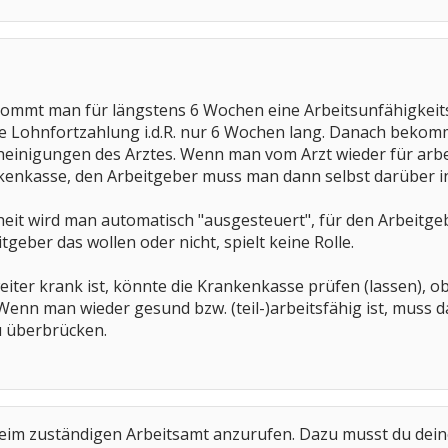
ommt man für längstens 6 Wochen eine Arbeitsunfähigkeit
die Lohnfortzahlung i.d.R. nur 6 Wochen lang. Danach bek
einigungen des Arztes. Wenn man vom Arzt wieder für arb
kenkasse, den Arbeitgeber muss man dann selbst darüber i
t wird man automatisch "ausgesteuert", für den Arbeitgeber
geber das wollen oder nicht, spielt keine Rolle.
er krank ist, könnte die Krankenkasse prüfen (lassen), ob
enn man wieder gesund bzw. (teil-)arbeitsfähig ist, muss 
zu überbrücken.
eim zuständigen Arbeitsamt anzurufen. Dazu musst du dei