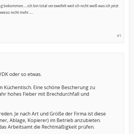
ekommen.....ich bin total verzweifelt weil ich nicht weiß was ich jetzt
ieso nicht mehr.....
#1
 VDK oder so etwas.
nem Küchentisch. Eine schöne Bescherung zu
jahr hohes Fieber mit Brechdurchfall und
den. Je nach Art und Größe der Firma ist diese
tner, Ablage, Kopierer) im Betrieb anzubieten.
das Arbeitsamt die Rechtmäßigkeit prüfen.