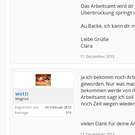
Das Arbeitsamt wird dir
Überbrückung springt in
Au Backe, ich kann dir 
Liebe Grüße
Clara
17. Dezember 2013
ja ich bekomm noch Arbe
geworden. Nur was mach 
bekommen werde von Ihm 
wotti
Arbeitsamt sagt ich sol
Mitglied
noch Zeit wegen wieder
Registriert seit:
24. Februar 2012
Beiträge:
313
vielen Dank für deine A
17. Dezember 2013