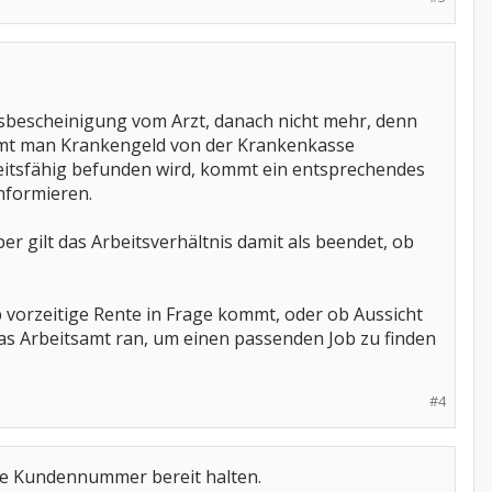
sbescheinigung vom Arzt, danach nicht mehr, denn
ommt man Krankengeld von der Krankenkasse
eitsfähig befunden wird, kommt ein entsprechendes
nformieren.
 gilt das Arbeitsverhältnis damit als beendet, ob
 vorzeitige Rente in Frage kommt, oder ob Aussicht
das Arbeitsamt ran, um einen passenden Job zu finden
#4
ne Kundennummer bereit halten.