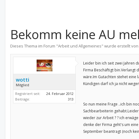
Bekomm keine AU mehr
Dieses Thema im Forum "
Arbeit und Allgemeines
" wurde erstellt vo
Leider bin ich seit zwei Jahre
Firma Beschäftigt bin.Verlangt 
wäre.Im Gutachten stehet eine la
wotti
Kündigen darf ich ja nicht wege
Mitglied
Registriert seit:
24. Februar 2012
Beiträge:
313
So nun meine Frage ..ich bin no
Sachbearbeiterin gehabt.Leider
wieder zur Arbeit ? ? ich erwäg
denke der Firma geht's um eine
September beantragt (noch kei