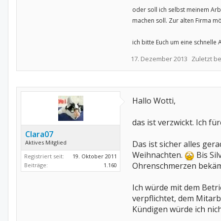
oder soll ich selbst meinem Arb
machen soll. Zur alten Firma mö
ich bitte Euch um eine schnelle 
17. Dezember 2013
Zuletzt b
Hallo Wotti,
das ist verzwickt. Ich 
Clara07
Aktives Mitglied
Das ist sicher alles ge
Weihnachten.
Bis Sil
Registriert seit:
19. Oktober 2011
Ohrenschmerzen bekäm
Beiträge:
1.160
Ich würde mit dem Betri
verpflichtet, dem Mitarb
Kündigen würde ich nic