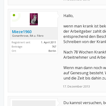
Hallo,
wenn man krank ist bek
der Arbeitgeber zahlt 
Mieze1960
Gonarthrose, RA u. Fibro
entsprechend den Besch
Schreiben von der Kran
Registriert seit:
1. April 2011
Beiträge:
767
Ort:
Berlin
Nach 78 Wochen Krankhei
Arbeitnehmer und Arbeit
Wenn man dann noch weit
auf Genesung besteht. W
und die Zeit bis dahin 
17. Dezember 2013
Du kannst versuchen, b