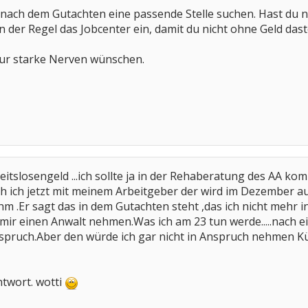
 nach dem Gutachten eine passende Stelle suchen. Hast du n
 der Regel das Jobcenter ein, damit du nicht ohne Geld dast
nur starke Nerven wünschen.
itslosengeld ...ich sollte ja in der Rehaberatung des AA ko
ich jetzt mit meinem Arbeitgeber der wird im Dezember auf
.Er sagt das in dem Gutachten steht ,das ich nicht mehr in
l mir einen Anwalt nehmen.Was ich am 23 tun werde.....nach 
spruch.Aber den würde ich gar nicht in Anspruch nehmen K
ntwort. wotti