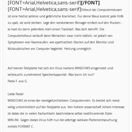
[FONT=Arial,Helvetica,sans-serif]
[/FONT]
[FONT=Arial,Helvetica,sans-serif]
Tollwut bei Computermäusen
ist eine höchst seltene und gefährliche Krankheit. Für deine Maus kommt jede Hilfe
zu spät, sie wird sterben. Lege den verstorbenen Bitnager einfach auf den Rücken -
so hast du dann jedenfalls noch einen Trackball. Was dich betrifft: Die
Computertollwut verläuft beim Menschen zwar nicht tödlich, ist jedoch von
Symptomen wie Haareraufen, wie apathischem Starren auf den Monitor und
Wutausbrüchen am Computer begleitet. Heilung unmöglich.
Auf meiner Festplatte hat sich ein Virus namens WINDOWS eingenistet und
verbraucht zunehmend Speicherkapazität. Was kann ich tun?
Paola F. aus G.
Liebe Paola!
WINDOWS ist eines der meistgefürchtetsten Computerviren. Es breitet sich meist
völlig unkontrolliert auf der Festplatte aus. Von hohem wissenschaft lichem Interesse
ist dabei die in vielen Fachartikeln beschriebene selbst modifizierende Datei
WIN.INI. Gegen dieses Virus hilft nur die sofortige radikale Plattenentseuchung
mittels FORMAT C:.