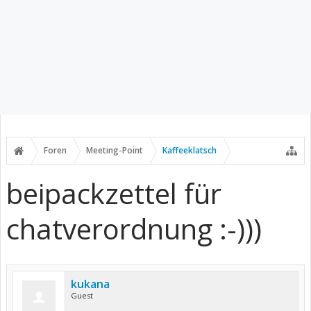
Foren
Meeting-Point
Kaffeeklatsch
beipackzettel für
chatverordnung :-)))
kukana
Guest