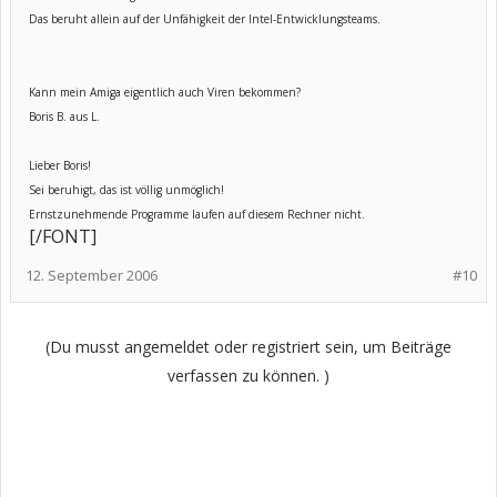
Das beruht allein auf der Unfähigkeit der Intel-Entwicklungsteams.
Kann mein Amiga eigentlich auch Viren bekommen?
Boris B. aus L.
Lieber Boris!
Sei beruhigt, das ist völlig unmöglich!
Ernstzunehmende Programme laufen auf diesem Rechner nicht.
[/FONT]
12. September 2006
#10
(Du musst angemeldet oder registriert sein, um Beiträge
verfassen zu können. )