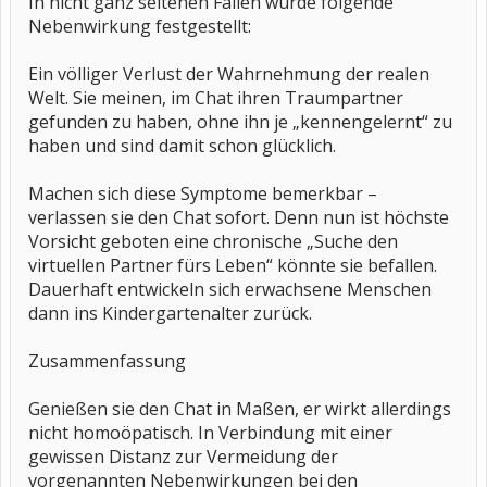
In nicht ganz seltenen Fällen wurde folgende
Nebenwirkung festgestellt:
Ein völliger Verlust der Wahrnehmung der realen
Welt. Sie meinen, im Chat ihren Traumpartner
gefunden zu haben, ohne ihn je „kennengelernt“ zu
haben und sind damit schon glücklich.
Machen sich diese Symptome bemerkbar –
verlassen sie den Chat sofort. Denn nun ist höchste
Vorsicht geboten eine chronische „Suche den
virtuellen Partner fürs Leben“ könnte sie befallen.
Dauerhaft entwickeln sich erwachsene Menschen
dann ins Kindergartenalter zurück.
Zusammenfassung
Genießen sie den Chat in Maßen, er wirkt allerdings
nicht homoöpatisch. In Verbindung mit einer
gewissen Distanz zur Vermeidung der
vorgenannten Nebenwirkungen bei den