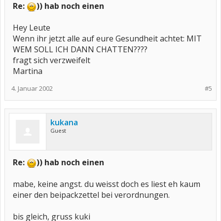
Re:
)) hab noch einen
Hey Leute
Wenn ihr jetzt alle auf eure Gesundheit achtet: MIT
WEM SOLL ICH DANN CHATTEN????
fragt sich verzweifelt
Martina
4. Januar 2002
#5
kukana
Guest
Re:
)) hab noch einen
mabe, keine angst. du weisst doch es liest eh kaum
einer den beipackzettel bei verordnungen.
bis gleich, gruss kuki