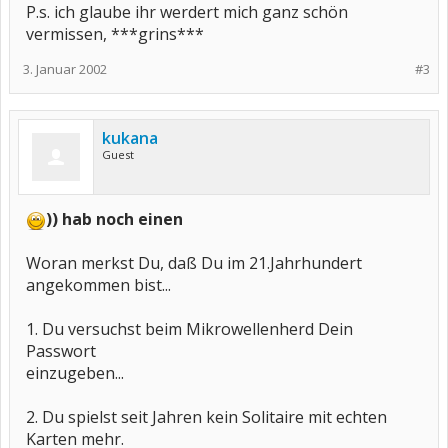
P.s. ich glaube ihr werdert mich ganz schön
vermissen, ***grins***
3. Januar 2002
#3
kukana
Guest
)) hab noch einen
Woran merkst Du, daß Du im 21.Jahrhundert
angekommen bist...
1. Du versuchst beim Mikrowellenherd Dein
Passwort
einzugeben...
2. Du spielst seit Jahren kein Solitaire mit echten
Karten mehr.