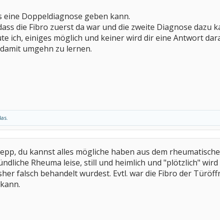
es eine Doppeldiagnose geben kann.
 dass die Fibro zuerst da war und die zweite Diagnose dazu 
mute ich, einiges möglich und keiner wird dir eine Antwort d
amit umgehn zu lernen.
das.
epp, du kannst alles mögliche haben aus dem rheumatisch
ündliche Rheuma leise, still und heimlich und "plötzlich" wird
sher falsch behandelt wurdest. Evtl. war die Fibro der Türö
 kann.