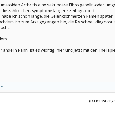
eumatoiden Arthritis eine sekundäre Fibro gesellt -oder umg
, die zahlreichen Symptome längere Zeit ignoriert.
 habe ich schon lange, die Gelenkschmerzen kamen später.
achdem ich zum Arzt gegangen bin, die RA schnell diagnostizi
acht.
ders.
r ändern kann, ist es wichtig, hier und jetzt mit der Thera
das.
(Du musst angem