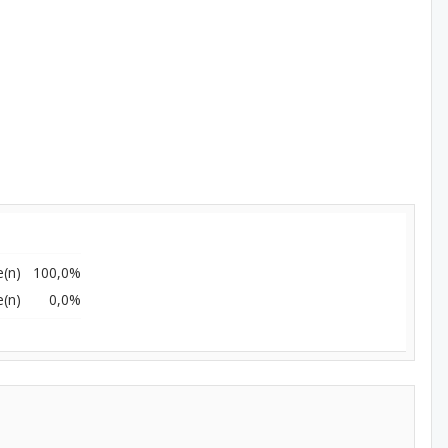
(n)
100,0%
(n)
0,0%