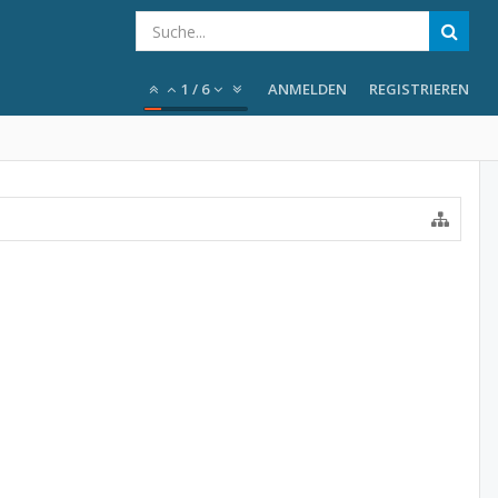
1
/
6
ANMELDEN
REGISTRIEREN