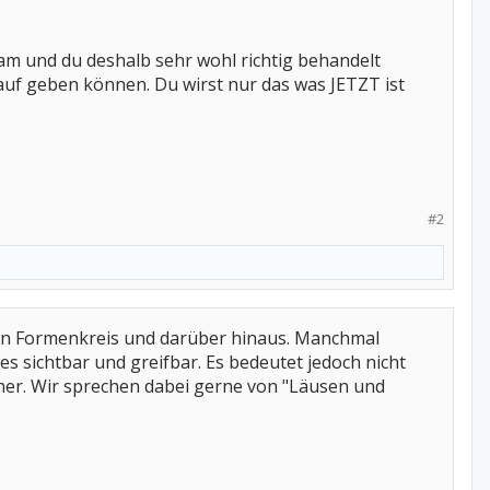
kam und du deshalb sehr wohl richtig behandelt
arauf geben können. Du wirst nur das was JETZT ist
#2
en Formenkreis und darüber hinaus. Manchmal
 es sichtbar und greifbar. Es bedeutet jedoch nicht
ffner. Wir sprechen dabei gerne von "Läusen und