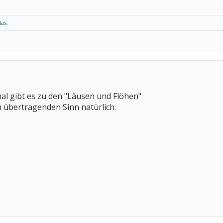
das.
al gibt es zu den "Läusen und Flöhen"
 im übertragenden Sinn natürlich.