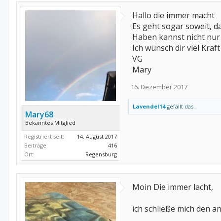
Hallo die immer macht
Es geht sogar soweit, 
Haben kannst nicht nur 
Ich wünsch dir viel Kraf
VG
Mary
16. Dezember 2017
Lavendel14
gefällt das.
Mary68
Bekanntes Mitglied
Registriert seit:
14. August 2017
Beiträge:
416
Ort:
Regensburg
Moin Die immer lacht,
ich schließe mich den a