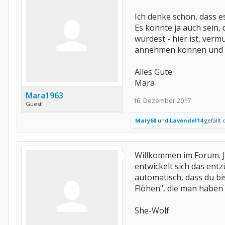
Ich denke schon, dass 
Es könnte ja auch sein,
wurdest - hier ist, ver
annehmen können und d
Alles Gute
Mara
Mara1963
16. Dezember 2017
Guest
Mary68
und
Lavendel14
gefällt 
Willkommen im Forum. J
entwickelt sich das entz
automatisch, dass du bi
Flöhen", die man haben
She-Wolf