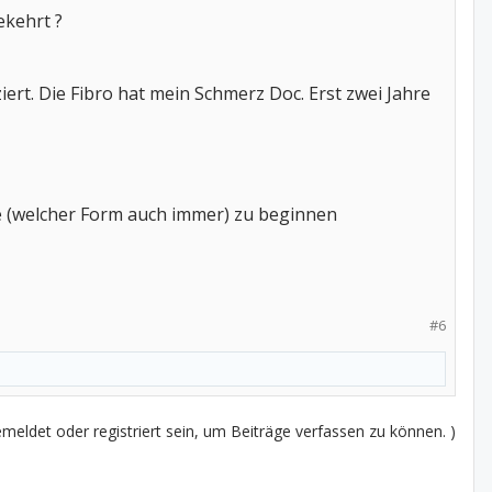
ekehrt ?
ert. Die Fibro hat mein Schmerz Doc. Erst zwei Jahre
pie (welcher Form auch immer) zu beginnen
#6
eldet oder registriert sein, um Beiträge verfassen zu können. )