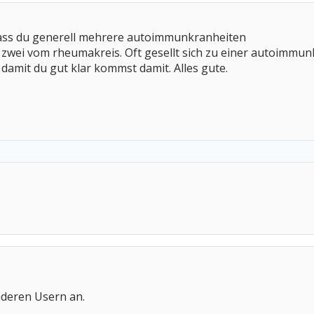
dass du generell mehrere autoimmunkranheiten
zwei vom rheumakreis. Oft gesellt sich zu einer autoimmunk
t damit du gut klar kommst damit. Alles gute.
nderen Usern an.