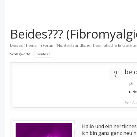
Beides??? (Fibromyalgi
Dieses Thema im Forum "
Nichtentzündliche rheumatische Erkranku
Schlagworte:
beides ?
?
bei
ja
nei
Eine Au
Hallo und ein herzliche
ich bin ganz ganz neu hie