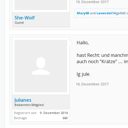
16. Dezember 2017
Mary68
und
Lavendel14
gefällt 
She-Wolf
Guest
Hallo,
hast Recht: und manchm
auch noch "Krätze" .....
lg jule.
16. Dezember 2017
Julianes
Bekanntes Mitglied
Registriert seit:
9. Dezember 2014
Beiträge:
660