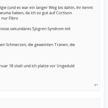
lgie (und es war ein langer Weg bis dahin, ihr kennt
Rheuma haben, da ich so gut auf Cortison
 nur Fibro
iagnose sekundäres Sjögren Syndrom mit
chen Schmerzen, die geweinten Tränen, die
uar 18 statt und ich platze vor Ungeduld.
#1