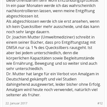
diese offenbarten sehr wohl Entzündungsprozesse.
In ein paar Monaten werde ich das wahrscheinlich
nachkontrollieren lassen, wenn meine Entgiftung
abgeschlossen ist.
Als abgeschlossen werde ich sie erst ansehen, wenn
ich kein Quecksilber mehr ausscheide, und das kann
noch sehr lange dauern.
Dr. Joachim Mutter (Umweltmediziner) schreibt in
einem seiner Bücher, dass pro Entgiftungstag mit
DMSA nur ca. 1 % des Quecksilbers rausgeht. Ist
aber bei jedem unterschiedlich, denn die
körperlichen Kapazitäten sowie Begleitumstände
wie Ernährung, Bewegung und so weiter sind auch
sehr unterschiedlich.
Dr. Mutter hat lange für ein Verbot von Amalgam in
Deutschland gekämpft und viel Studien
dahingehend ausgewertet, leider bisher ohne Erfolg.
Amalgam wird heute noch verwendet, natürlich viel
seltener als früher.
22. Januar 2017
#12