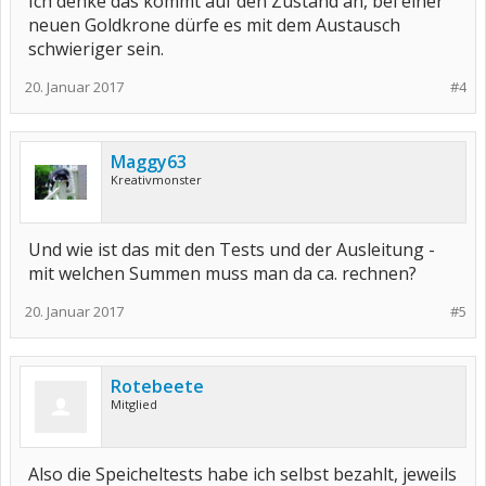
Ich denke das kommt auf den Zustand an, bei einer
neuen Goldkrone dürfe es mit dem Austausch
schwieriger sein.
20. Januar 2017
#4
Maggy63
Kreativmonster
Und wie ist das mit den Tests und der Ausleitung -
mit welchen Summen muss man da ca. rechnen?
20. Januar 2017
#5
Rotebeete
Mitglied
Also die Speicheltests habe ich selbst bezahlt, jeweils