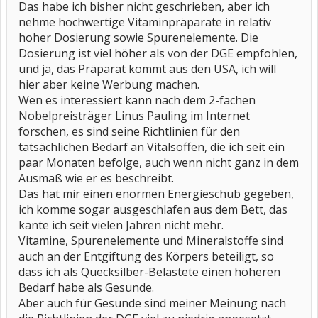
Das habe ich bisher nicht geschrieben, aber ich
nehme hochwertige Vitaminpräparate in relativ
hoher Dosierung sowie Spurenelemente. Die
Dosierung ist viel höher als von der DGE empfohlen,
und ja, das Präparat kommt aus den USA, ich will
hier aber keine Werbung machen.
Wen es interessiert kann nach dem 2-fachen
Nobelpreisträger Linus Pauling im Internet
forschen, es sind seine Richtlinien für den
tatsächlichen Bedarf an Vitalsoffen, die ich seit ein
paar Monaten befolge, auch wenn nicht ganz in dem
Ausmaß wie er es beschreibt.
Das hat mir einen enormen Energieschub gegeben,
ich komme sogar ausgeschlafen aus dem Bett, das
kante ich seit vielen Jahren nicht mehr.
Vitamine, Spurenelemente und Mineralstoffe sind
auch an der Entgiftung des Körpers beteiligt, so
dass ich als Quecksilber-Belastete einen höheren
Bedarf habe als Gesunde.
Aber auch für Gesunde sind meiner Meinung nach