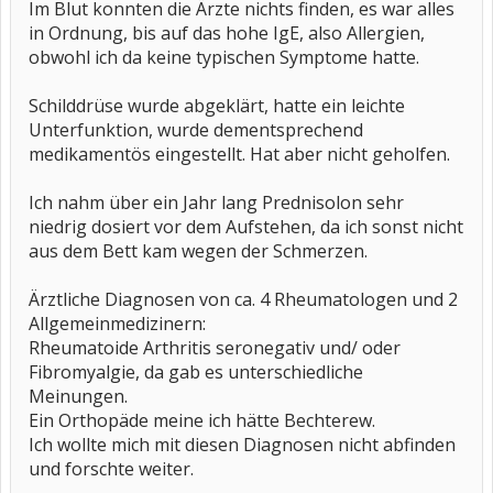
Im Blut konnten die Ärzte nichts finden, es war alles
in Ordnung, bis auf das hohe IgE, also Allergien,
obwohl ich da keine typischen Symptome hatte.
Schilddrüse wurde abgeklärt, hatte ein leichte
Unterfunktion, wurde dementsprechend
medikamentös eingestellt. Hat aber nicht geholfen.
Ich nahm über ein Jahr lang Prednisolon sehr
niedrig dosiert vor dem Aufstehen, da ich sonst nicht
aus dem Bett kam wegen der Schmerzen.
Ärztliche Diagnosen von ca. 4 Rheumatologen und 2
Allgemeinmedizinern:
Rheumatoide Arthritis seronegativ und/ oder
Fibromyalgie, da gab es unterschiedliche
Meinungen.
Ein Orthopäde meine ich hätte Bechterew.
Ich wollte mich mit diesen Diagnosen nicht abfinden
und forschte weiter.