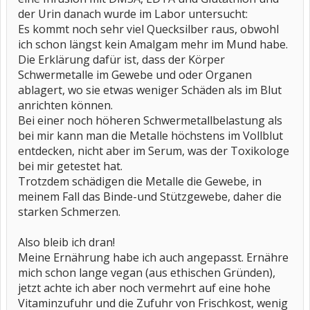
der Urin danach wurde im Labor untersucht:
Es kommt noch sehr viel Quecksilber raus, obwohl
ich schon längst kein Amalgam mehr im Mund habe.
Die Erklärung dafür ist, dass der Körper
Schwermetalle im Gewebe und oder Organen
ablagert, wo sie etwas weniger Schäden als im Blut
anrichten können.
Bei einer noch höheren Schwermetallbelastung als
bei mir kann man die Metalle höchstens im Vollblut
entdecken, nicht aber im Serum, was der Toxikologe
bei mir getestet hat.
Trotzdem schädigen die Metalle die Gewebe, in
meinem Fall das Binde-und Stützgewebe, daher die
starken Schmerzen.
Also bleib ich dran!
Meine Ernährung habe ich auch angepasst. Ernähre
mich schon lange vegan (aus ethischen Gründen),
jetzt achte ich aber noch vermehrt auf eine hohe
Vitaminzufuhr und die Zufuhr von Frischkost, wenig