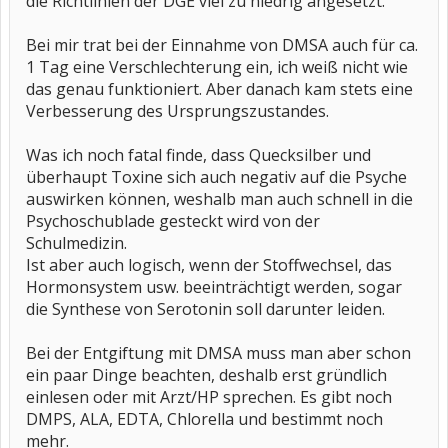
die Richtlinien der DGE viel zu niedrig angesetzt.
Bei mir trat bei der Einnahme von DMSA auch für ca.
1 Tag eine Verschlechterung ein, ich weiß nicht wie
das genau funktioniert. Aber danach kam stets eine
Verbesserung des Ursprungszustandes.
Was ich noch fatal finde, dass Quecksilber und
überhaupt Toxine sich auch negativ auf die Psyche
auswirken können, weshalb man auch schnell in die
Psychoschublade gesteckt wird von der
Schulmedizin.
Ist aber auch logisch, wenn der Stoffwechsel, das
Hormonsystem usw. beeinträchtigt werden, sogar
die Synthese von Serotonin soll darunter leiden.
Bei der Entgiftung mit DMSA muss man aber schon
ein paar Dinge beachten, deshalb erst gründlich
einlesen oder mit Arzt/HP sprechen. Es gibt noch
DMPS, ALA, EDTA, Chlorella und bestimmt noch
mehr.