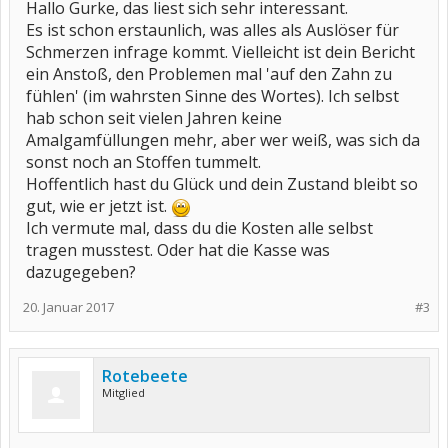
Hallo Gurke, das liest sich sehr interessant.
Es ist schon erstaunlich, was alles als Auslöser für
Schmerzen infrage kommt. Vielleicht ist dein Bericht
ein Anstoß, den Problemen mal 'auf den Zahn zu
fühlen' (im wahrsten Sinne des Wortes). Ich selbst
hab schon seit vielen Jahren keine
Amalgamfüllungen mehr, aber wer weiß, was sich da
sonst noch an Stoffen tummelt.
Hoffentlich hast du Glück und dein Zustand bleibt so
gut, wie er jetzt ist.
Ich vermute mal, dass du die Kosten alle selbst
tragen musstest. Oder hat die Kasse was
dazugegeben?
20. Januar 2017
#3
Rotebeete
Mitglied