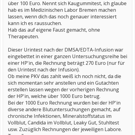
über 100 Euro. Nennt sich Kaugummitest, ich glaube
hab es im Medizinischen Labor Bremen machen
lassen, wenn dich das noch genauer interessiert
kann ich es raussuchen.
Hab das auf eigene Faust gemacht, ohne
Therapeuten.
Dieser Urintest nach der DMSA/EDTA-Infusion war
eingebettet in einer ganzen Untersuchungsreihe bei
einer HP'in, die Rechnung beträgt 270 Euro (nur für
den Urintest nach der Infusion).
Ob meine PKV das zahlt weiß ich noch nicht, da die
sich momentan sehr anstellen und ein Gutachten
erstellen lassen wegen der vorherigen Rechnung
der HP'in, welche über 1000 Euro betrug.
Bei der 1000 Euro Rechnung wurden bei der HP'in
diverse andere Blutuntersuchungen gemacht, auf
chronische Infektionen, Mineralstoffstatus im
Vollblut, Candida im Vollblut, Leaky Gut, Stuhltest
usw. Zuzüglich Rechnungen der jeweiligen Labore.