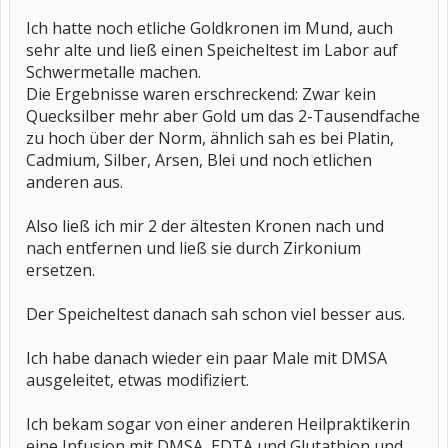
Ich hatte noch etliche Goldkronen im Mund, auch
sehr alte und ließ einen Speicheltest im Labor auf
Schwermetalle machen.
Die Ergebnisse waren erschreckend: Zwar kein
Quecksilber mehr aber Gold um das 2-Tausendfache
zu hoch über der Norm, ähnlich sah es bei Platin,
Cadmium, Silber, Arsen, Blei und noch etlichen
anderen aus.
Also ließ ich mir 2 der ältesten Kronen nach und
nach entfernen und ließ sie durch Zirkonium
ersetzen.
Der Speicheltest danach sah schon viel besser aus.
Ich habe danach wieder ein paar Male mit DMSA
ausgeleitet, etwas modifiziert.
Ich bekam sogar von einer anderen Heilpraktikerin
eine Infusion mit DMSA, EDTA und Glutathion und