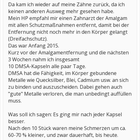
Da kam ich wieder auf meine Zähne zurück, da ich
keinen anderen Ausweg mehr gesehen habe.
Mein HP empfahl mir einen Zahnarzt der Amalgam
mit allen Schutzmaßnahmen entfernt, damit bei der
Entfernung nicht noch mehr in den Körper gelangt
(Dreifachschutz).
Das war Anfang 2015.
Kurz vor der Amalgamentfernung und die nächsten
3 Wochen nahm ich insgesamt
10 DMSA-Kapseln alle paar Tage.
DMSA hat die Fähigkeit, im Körper gebundene
Metalle wie Quecksilber, Blei, Cadmium usw. an sich
zu binden und auszuscheiden. Dabei gehen auch
"gute" Metalle verloren, die man unbedingt auffüllen
muss.
Was soll ich sagen: Es ging mir nach jeder Kapsel
besser.
Nach den 10 Stück waren meine Schmerzen um ca.
60-70 % kleiner, und zwar dauerhaft, bis heute.