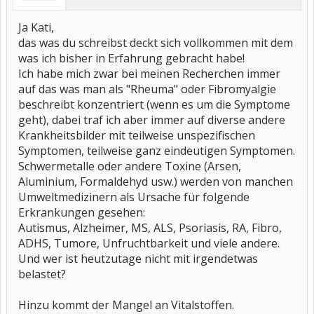
Ja Kati,
das was du schreibst deckt sich vollkommen mit dem
was ich bisher in Erfahrung gebracht habe!
Ich habe mich zwar bei meinen Recherchen immer
auf das was man als "Rheuma" oder Fibromyalgie
beschreibt konzentriert (wenn es um die Symptome
geht), dabei traf ich aber immer auf diverse andere
Krankheitsbilder mit teilweise unspezifischen
Symptomen, teilweise ganz eindeutigen Symptomen.
Schwermetalle oder andere Toxine (Arsen,
Aluminium, Formaldehyd usw.) werden von manchen
Umweltmedizinern als Ursache für folgende
Erkrankungen gesehen:
Autismus, Alzheimer, MS, ALS, Psoriasis, RA, Fibro,
ADHS, Tumore, Unfruchtbarkeit und viele andere.
Und wer ist heutzutage nicht mit irgendetwas
belastet?
Hinzu kommt der Mangel an Vitalstoffen.