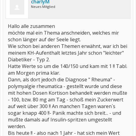
charlyM
Neues Mitglied
Hallo alle zusammen
möchte mal ein Thema anschneiden, welches mir
schon länger auf der Seele liegt.
Wie schon bei anderen Themen erwähnt, war ich bei
meinem KH-Aufenthalt letztes Jahr schon "leichter"
Diabetiker - Typ 2.
Hatte Werte so um die 140/150 und kam mit 1 !! Tabl.
am Morgen prima klar.
Dann, als dort jedoch die Diagnose " Rheuma" -
polymyalgie rheumatica - gestellt wurde und diese
mit hohen Dosen Kortison behandelt werden mußte
- 100, bzw. 80 mg am Tag - schoß mein Zuckerwert
auf weit über 300 !! An manchen Tagen waren`s
sogar knapp 400 !!- Panik machte sich breit... - und
mußte damals auf Insulin-spritzen umgestellt
werden.
Bis heute !! - also nach 1 Jahr - hat sich mein Wert