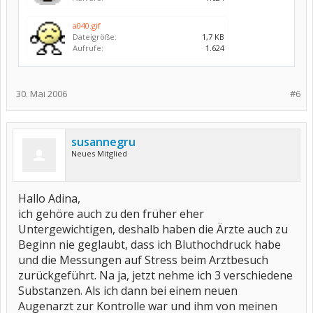
a040.gif
Dateigröße:
1,7 KB
Aufrufe:
1.624
30. Mai 2006
#6
susannegru
Neues Mitglied
Hallo Adina,
ich gehöre auch zu den früher eher
Untergewichtigen, deshalb haben die Ärzte auch zu
Beginn nie geglaubt, dass ich Bluthochdruck habe
und die Messungen auf Stress beim Arztbesuch
zurückgeführt. Na ja, jetzt nehme ich 3 verschiedene
Substanzen. Als ich dann bei einem neuen
Augenarzt zur Kontrolle war und ihm von meinen