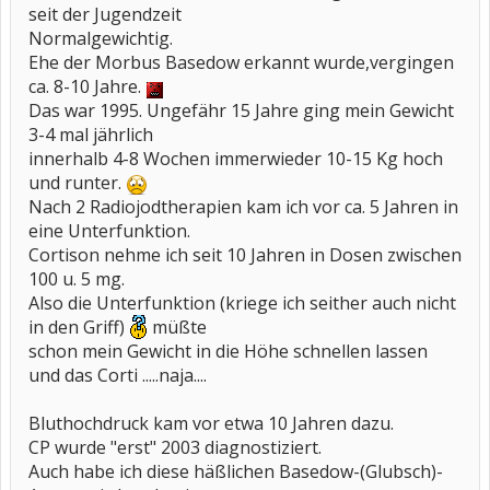
seit der Jugendzeit
Normalgewichtig.
Ehe der Morbus Basedow erkannt wurde,vergingen
ca. 8-10 Jahre.
Das war 1995. Ungefähr 15 Jahre ging mein Gewicht
3-4 mal jährlich
innerhalb 4-8 Wochen immerwieder 10-15 Kg hoch
und runter.
Nach 2 Radiojodtherapien kam ich vor ca. 5 Jahren in
eine Unterfunktion.
Cortison nehme ich seit 10 Jahren in Dosen zwischen
100 u. 5 mg.
Also die Unterfunktion (kriege ich seither auch nicht
in den Griff)
müßte
schon mein Gewicht in die Höhe schnellen lassen
und das Corti .....naja....
Bluthochdruck kam vor etwa 10 Jahren dazu.
CP wurde "erst" 2003 diagnostiziert.
Auch habe ich diese häßlichen Basedow-(Glubsch)-