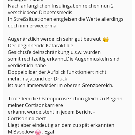
Nach anfänglichen Insulingaben reichen nun 2
verschiedene Diabetesmedis
In Streßsituationen entgleisen die Werte allerdings
doch immerwiedermal.
Augenärztlich werde ich sehr gut betreut.
Der beginnende Katarakt,die
Gesichtsfeldeinschränkung u.s.w. wurden
somit rechtzeitig erkannt.Die Augenmuskeln sind
verdickt,ich habe
Doppelbilder,der Aufblick funktioniert nicht
mehr...naja...und der Druck
ist auch immerwieder im oberen Grenzbereich.
Trotzdem die Osteoporose schon gleich zu Beginn
meiner Cortisonkarriere
erkannt wurde,steht in jedem Bericht -
Cortisonindiziert-.
Liegt aber eindeutig an dem zu spät erkannten
M.Basedow
. Egal