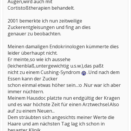
Augen,wird auch mit
Cortistoßtherapien behandelt.
2001 bemerkte ich nun zeitweilige
Zuckerentgleisungen und fing an dies
genauer zu beobachten.
Meinen damaligen Endokrinologen kümmerte dies
leider überhaupt nicht.
Er meinte,so wie ich aussehe
(leichenblaß,untergewichtig u.s.w.),das paßt
nicht zu einem Cushing-Syndrom
.Und nach dem
Essen kann der Zucker
schon einmal etwas höher sein...:o .Nur war ich aber
immer nüchtern.
Meinem Hausdoc platzte nun endgültig der Kragen
und es war höchste Zeit für einen Arztwechsel.Also
auf zu einem Neuen...
Dem sträubten sich angesichts meiner Werte die
Haare und am nächsten Tag lag ich schon in
besagter Klinik.