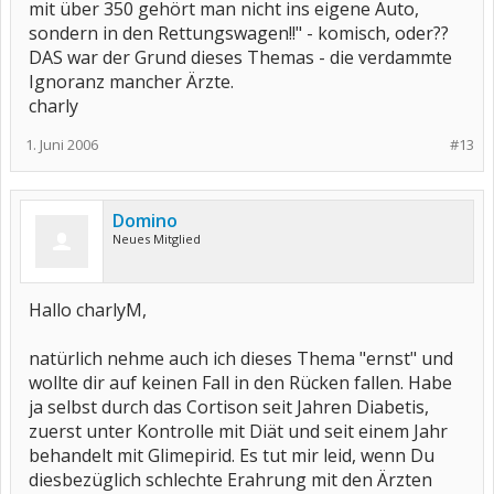
mit über 350 gehört man nicht ins eigene Auto,
sondern in den Rettungswagen!!" - komisch, oder??
DAS war der Grund dieses Themas - die verdammte
Ignoranz mancher Ärzte.
charly
1. Juni 2006
#13
Domino
Neues Mitglied
Hallo charlyM,
natürlich nehme auch ich dieses Thema "ernst" und
wollte dir auf keinen Fall in den Rücken fallen. Habe
ja selbst durch das Cortison seit Jahren Diabetis,
zuerst unter Kontrolle mit Diät und seit einem Jahr
behandelt mit Glimepirid. Es tut mir leid, wenn Du
diesbezüglich schlechte Erahrung mit den Ärzten