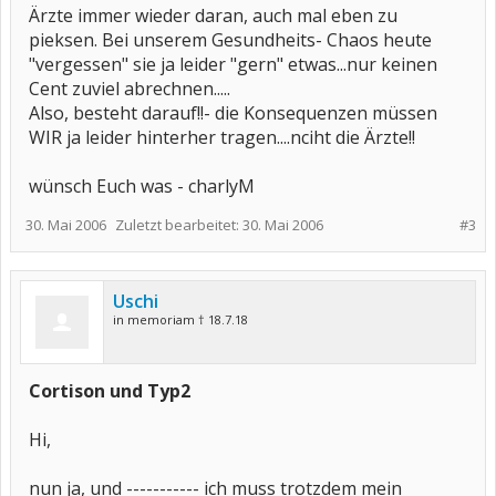
Ärzte immer wieder daran, auch mal eben zu
pieksen. Bei unserem Gesundheits- Chaos heute
"vergessen" sie ja leider "gern" etwas...nur keinen
Cent zuviel abrechnen.....
Also, besteht darauf!!- die Konsequenzen müssen
WIR ja leider hinterher tragen....nciht die Ärzte!!
wünsch Euch was - charlyM
30. Mai 2006
Zuletzt bearbeitet:
30. Mai 2006
#3
Uschi
in memoriam † 18.7.18
Cortison und Typ2
Hi,
nun ja, und ----------- ich muss trotzdem mein