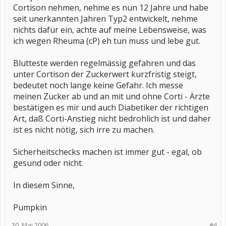
Cortison nehmen, nehme es nun 12 Jahre und habe
seit unerkannten Jahren Typ2 entwickelt, nehme
nichts dafür ein, achte auf meine Lebensweise, was
ich wegen Rheuma (cP) eh tun muss und lebe gut.
Blutteste werden regelmässig gefahren und das
unter Cortison der Zuckerwert kurzfristig steigt,
bedeutet noch lange keine Gefahr. Ich messe
meinen Zucker ab und an mit und ohne Corti - Ärzte
bestätigen es mir und auch Diabetiker der richtigen
Art, daß Corti-Anstieg nicht bedrohlich ist und daher
ist es nicht nötig, sich irre zu machen.
Sicherheitschecks machen ist immer gut - egal, ob
gesund oder nicht.
In diesem Sinne,
Pumpkin
30. Mai 2006
#4