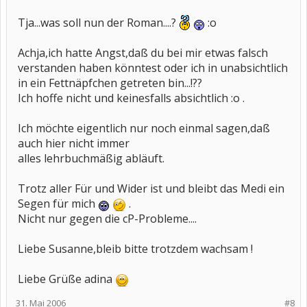
Tja...was soll nun der Roman....?
:o
Achja,ich hatte Angst,daß du bei mir etwas falsch
verstanden haben könntest oder ich in unabsichtlich
in ein Fettnäpfchen getreten bin...!??
Ich hoffe nicht und keinesfalls absichtlich :o .
Ich möchte eigentlich nur noch einmal sagen,daß
auch hier nicht immer
alles lehrbuchmäßig abläuft.
Trotz aller Für und Wider ist und bleibt das Medi ein
Segen für mich
.
Nicht nur gegen die cP-Probleme....
Liebe Susanne,bleib bitte trotzdem wachsam !
Liebe Grüße adina
31. Mai 2006
#8