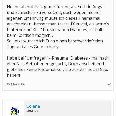
Nochmal -ncihts liegt mir ferner, als Euch in Angst
und Schrecken zu versetzen, doch wegen meiner
eigenen Erfahrung mußte ich dieses Thema mal
anschneiden -besser man testet
1X zuvi
el, als wenn´s
hinterher heißt - " tja, sie haben Diabetes, ist halt
beim Kortison möglich..."
So, jetzt wünsch ich Euch einen beschwerdefreien
Tag und alles Gute - charly
Habe bei "Umfragen" - Rheuma+Diabetes - mal nach
ebenfalls Betroffenen gesucht, Doch anscheinend
gibts hier keine Rheumatiker, die zusätzl. noch Diab.
haben!!
30. Mai 2006
#1
Colana
Musikus