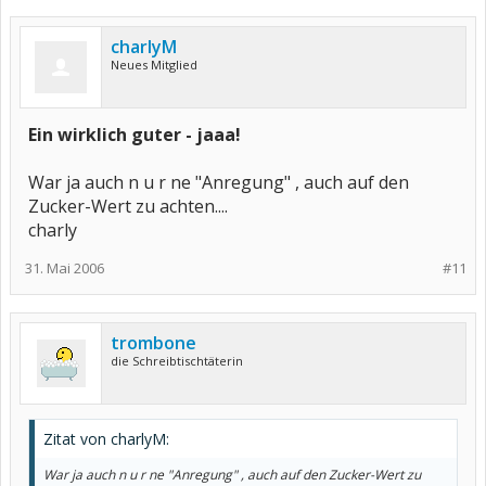
charlyM
Neues Mitglied
Ein wirklich guter - jaaa!
War ja auch n u r ne "Anregung" , auch auf den
Zucker-Wert zu achten....
charly
31. Mai 2006
#11
trombone
die Schreibtischtäterin
Zitat von charlyM:
War ja auch n u r ne "Anregung" , auch auf den Zucker-Wert zu