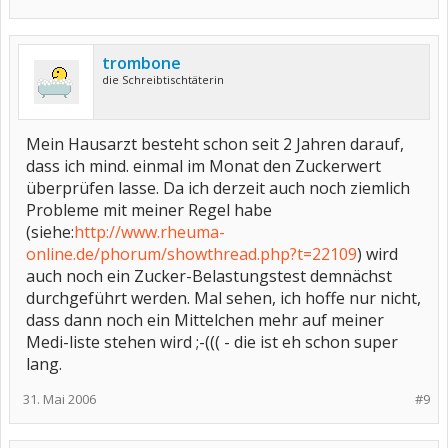
trombone
die Schreibtischtäterin
Mein Hausarzt besteht schon seit 2 Jahren darauf,
dass ich mind. einmal im Monat den Zuckerwert
überprüfen lasse. Da ich derzeit auch noch ziemlich
Probleme mit meiner Regel habe
(siehe:
http://www.rheuma-
online.de/phorum/showthread.php?t=22109
) wird
auch noch ein Zucker-Belastungstest demnächst
durchgeführt werden. Mal sehen, ich hoffe nur nicht,
dass dann noch ein Mittelchen mehr auf meiner
Medi-liste stehen wird ;-((( - die ist eh schon super
lang.
31. Mai 2006
#9