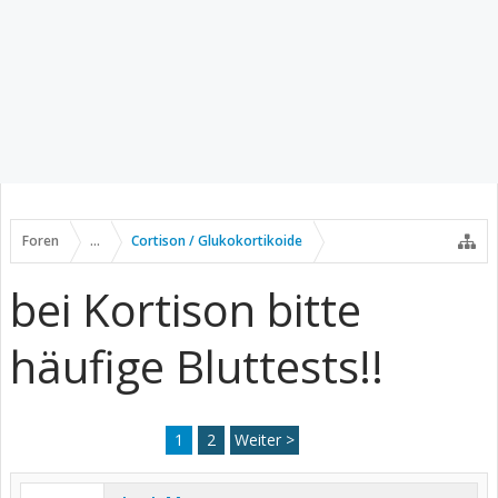
Foren
...
Cortison / Glukokortikoide
bei Kortison bitte
häufige Bluttests!!
1
2
Weiter >