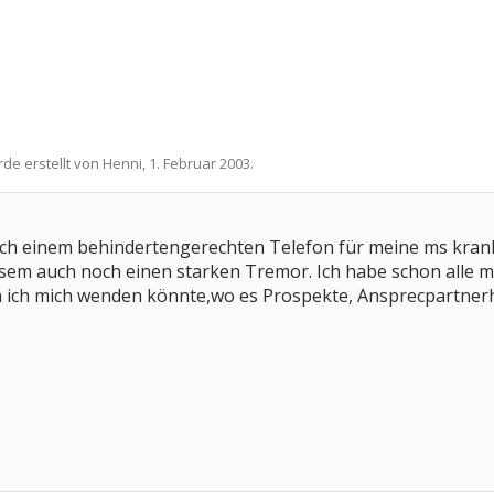
rde erstellt von
Henni
,
1. Februar 2003
.
nach einem behindertengerechten Telefon für meine ms kran
sem auch noch einen starken Tremor. Ich habe schon alle m
en ich mich wenden könnte,wo es Prospekte, Ansprecpartner