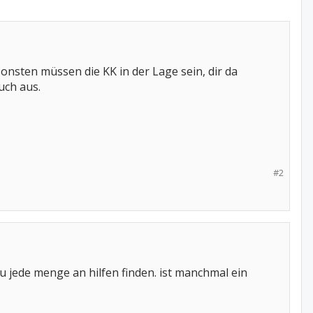
nsonsten müssen die KK in der Lage sein, dir da
uch aus.
#2
u jede menge an hilfen finden. ist manchmal ein