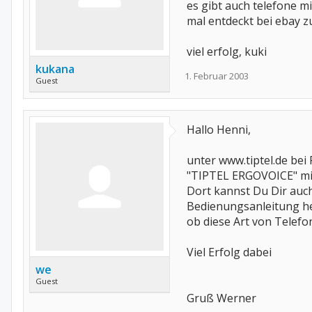
es gibt auch telefone mi
mal entdeckt bei ebay z
viel erfolg, kuki
kukana
1. Februar 2003
Guest
Hallo Henni,
unter www.tiptel.de bei
"TIPTEL ERGOVOICE" mi
Dort kannst Du Dir auc
Bedienungsanleitung he
ob diese Art von Telef
Viel Erfolg dabei
we
Guest
Gruß Werner