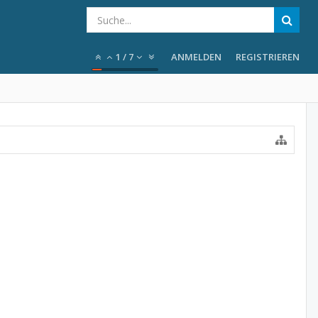
1
/
7
ANMELDEN
REGISTRIEREN