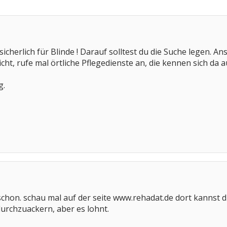
sicherlich für Blinde ! Darauf solltest du die Suche legen. A
ht, rufe mal örtliche Pflegedienste an, die kennen sich da a
g.
 schon. schau mal auf der seite www.rehadat.de dort kannst d
urchzuackern, aber es lohnt.