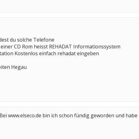
dest du solche Telefone
auf einer CD Rom heisst REHADAT Informationssystem
itation Kostenlos einfach rehadat eingeben
eiten Hegau
. Bei www.elseco.de bin ich schon fündig geworden und hab