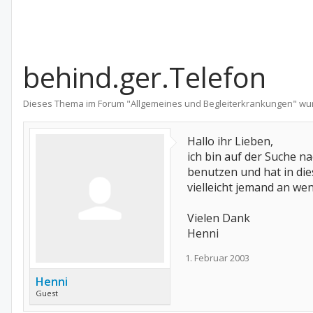
behind.ger.Telefon
Dieses Thema im Forum "
Allgemeines und Begleiterkrankungen
" wu
Hallo ihr Lieben,
ich bin auf der Suche 
benutzen und hat in die
vielleicht jemand an w
Vielen Dank
Henni
1. Februar 2003
Henni
Guest