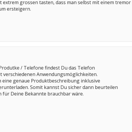
t extrem grossen tasten, dass man selbst mit einem tremor n
um ersteigern.
 Produtke / Telefone findest Du das Telefon
t verschiedenen Anwendungsmöglichkeiten.
h eine genaue Produktbeschreibung inklusive
runterladen. Somit kannst Du sicher dann beurteilen
on für Deine Bekannte brauchbar wäre.