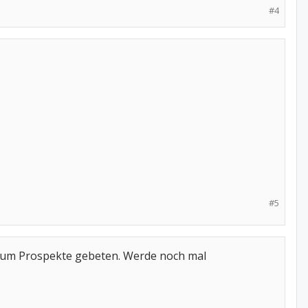
#4
#5
e um Prospekte gebeten. Werde noch mal