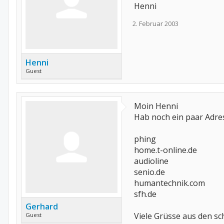
Henni
2. Februar 2003
Henni
Guest
Moin Henni
Hab noch ein paar Adre
phing
home.t-online.de
audioline
senio.de
humantechnik.com
sfh.de
Gerhard
Viele Grüsse aus den s
Guest