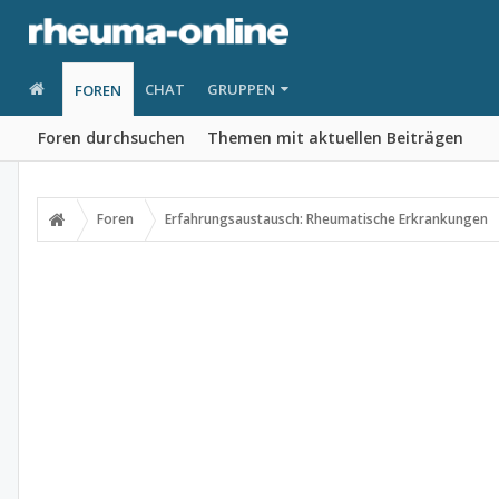
CHAT
GRUPPEN
FOREN
Foren durchsuchen
Themen mit aktuellen Beiträgen
Foren
Erfahrungsaustausch: Rheumatische Erkrankungen