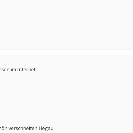
ssen im Internet
chön verschneiten Hegau