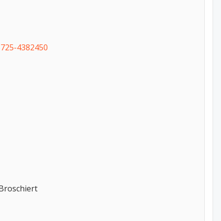
6725-4382450
Broschiert