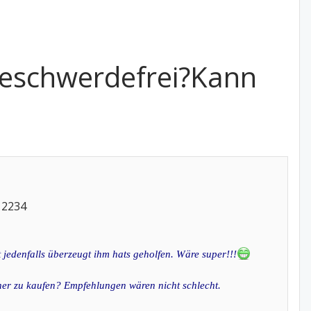
beschwerdefrei?Kann
12234
jedenfalls überzeugt ihm hats geholfen. Wäre super!!!
her zu kaufen? Empfehlungen wären nicht schlecht.