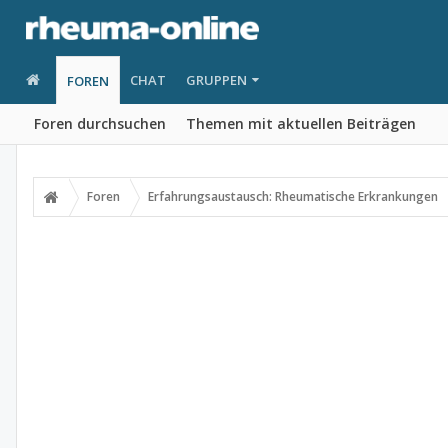
CHAT
GRUPPEN
FOREN
Foren durchsuchen
Themen mit aktuellen Beiträgen
Foren
Erfahrungsaustausch: Rheumatische Erkrankungen