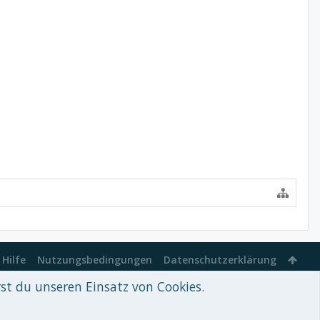
Hilfe
Nutzungsbedingungen
Datenschutzerklärung
rst du unseren Einsatz von Cookies.