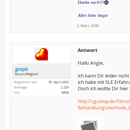
Danke euch!!!
Alles liebe Angie
5. März 2006
Antwort
Hallo Angie,
gisipb
Neues Mitglied
ich kann Dir leider nicht
ich habe mit SLE Erfahr
Registriert seit:
30. April 2003
Beiträge:
2.229
Doch ich wollte Dir hie
Ort:
NRW
http://cgi.ebay.de/Fibr
Behandlungsmethode_