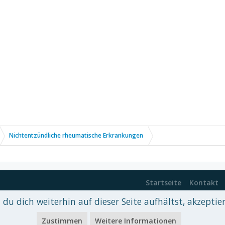
Nichtentzündliche rheumatische Erkrankungen
Startseite
Kontakt
du dich weiterhin auf dieser Seite aufhältst, akzeptie
 xenDach
©2010-2017
Zustimmen
Weitere Informationen