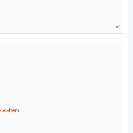
#1
iewItem