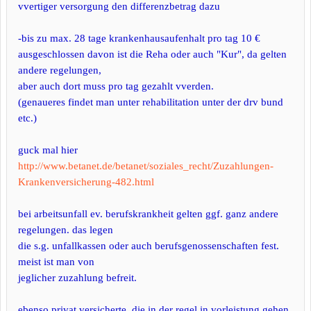
vvertiger versorgung den differenzbetrag dazu
-bis zu max. 28 tage krankenhausaufenhalt pro tag 10 €
ausgeschlossen davon ist die Reha oder auch "Kur", da gelten
andere regelungen,
aber auch dort muss pro tag gezahlt vverden.
(genaueres findet man unter rehabilitation unter der drv bund
etc.)
guck mal hier
http://www.betanet.de/betanet/soziales_recht/Zuzahlungen-
Krankenversicherung-482.html
bei arbeitsunfall ev. berufskrankheit gelten ggf. ganz andere
regelungen. das legen
die s.g. unfallkassen oder auch berufsgenossenschaften fest.
meist ist man von
jeglicher zuzahlung befreit.
ebenso privat versicherte, die in der regel in vorleistung gehen