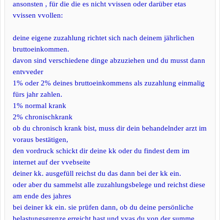
ansonsten , für die die es nicht vvissen oder darüber etas
vvissen vvollen:
deine eigene zuzahlung richtet sich nach deinem jährlichen
bruttoeinkommen.
davon sind verschiedene dinge abzuziehen und du musst dann
entvveder
1% oder 2% deines bruttoeinkommens als zuzahlung einmalig
fürs jahr zahlen.
1% normal krank
2% chronischkrank
ob du chronisch krank bist, muss dir dein behandelnder arzt im
voraus bestätigen,
den vordruck schickt dir deine kk oder du findest dem im
internet auf der vvebseite
deiner kk. ausgefüll reichst du das dann bei der kk ein.
oder aber du sammelst alle zuzahlungsbelege und reichst diese
am ende des jahres
bei deiner kk ein. sie prüfen dann, ob du deine persönliche
belastungsgrenze erreicht hast und vvas du von der summe