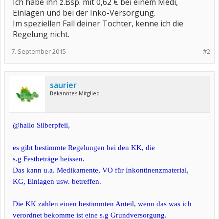
Ich habe ihn z.Bsp. mit 0,62 € bei einem Medi,
Einlagen und bei der Inko-Versorgung.
Im speziellen Fall deiner Tochter, kenne ich die
Regelung nicht.
7. September 2015
#2
saurier
Bekanntes Mitglied
@hallo Silberpfeil,
es gibt bestimmte Regelungen bei den KK, die
s.g Festbeträge heissen.
Das kann u.a. Medikamente, VO für Inkontinenzmaterial,
KG, Einlagen usw. betreffen.
Die KK zahlen einen bestimmten Anteil, wenn das was ich
verordnet bekomme ist eine s.g Grundversorgung.