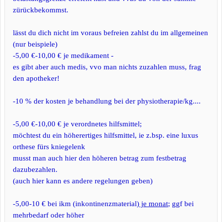
zürückbekommst.
lässt du dich nicht im voraus befreien zahlst du im allgemeinen
(nur beispiele)
-5,00 €-10,00 € je medikament -
es gibt aber auch medis, vvo man nichts zuzahlen muss, frag
den apotheker!
-10 % der kosten je behandlung bei der physiotherapie/kg....
-5,00 €-10,00 € je verordnetes hilfsmittel;
möchtest du ein höherertiges hilfsmittel, ie z.bsp. eine luxus
orthese fürs kniegelenk
musst man auch hier den höheren betrag zum festbetrag
dazubezahlen.
(auch hier kann es andere regelungen geben)
-5,00-10 € bei ikm (inkontinenzmaterial)
je monat
; ggf bei
mehrbedarf oder höher