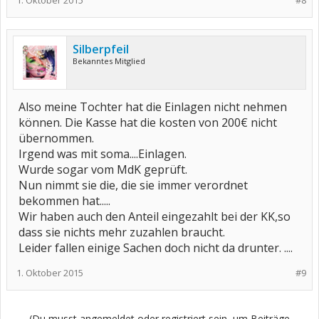
1. Oktober 2015
#8
Silberpfeil
Bekanntes Mitglied
Also meine Tochter hat die Einlagen nicht nehmen
können. Die Kasse hat die kosten von 200€ nicht
übernommen.
Irgend was mit soma....Einlagen.
Wurde sogar vom MdK geprüft.
Nun nimmt sie die, die sie immer verordnet
bekommen hat.....
Wir haben auch den Anteil eingezahlt bei der KK,so
dass sie nichts mehr zuzahlen braucht.
Leider fallen einige Sachen doch nicht da drunter. ....
1. Oktober 2015
#9
(Du musst angemeldet oder registriert sein, um Beiträge