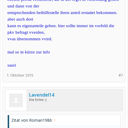
und dann von der
entsprechenden beihilfestelle ihren anteil erstattet bekommen.
aber auch dort
kann es eigenanteile geben. hier sollte immer im vorfeld die
pkv befragt vverden,
vvas übernommen vvird.
mal so in kürze zur info
sauri
1. Oktober 2015
#7
Lavendel14
Die Echte ;)
Zitat von Roman1986:
↑