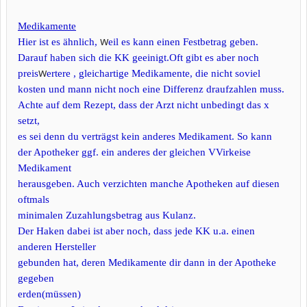
Medikamente
w
Hier ist es ähnlich,
eil es kann einen Festbetrag geben.
Darauf haben sich die KK geeinigt.Oft gibt es aber noch
w
preis
ertere , gleichartige Medikamente, die nicht soviel
kosten und mann nicht noch eine Differenz draufzahlen muss.
Achte auf dem Rezept, dass der Arzt nicht unbedingt das x
setzt,
es sei denn du verträgst kein anderes Medikament. So kann
der Apotheker ggf. ein anderes der gleichen VVirkeise
Medikament
herausgeben. Auch verzichten manche Apotheken auf diesen
oftmals
minimalen Zuzahlungsbetrag aus Kulanz.
Der Haken dabei ist aber noch, dass jede KK u.a. einen
anderen Hersteller
gebunden hat, deren Medikamente dir dann in der Apotheke
gegeben
erden(müssen)