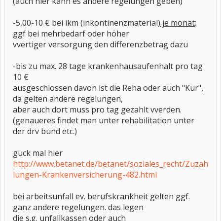
(auch hier kann es andere regelungen geben)
-5,00-10 € bei ikm (inkontinenzmaterial)
je monat
;
ggf bei mehrbedarf oder höher
vvertiger versorgung den differenzbetrag dazu
-bis zu max. 28 tage krankenhausaufenhalt pro tag
10 €
ausgeschlossen davon ist die Reha oder auch "Kur",
da gelten andere regelungen,
aber auch dort muss pro tag gezahlt vverden.
(genaueres findet man unter rehabilitation unter
der drv bund etc.)
guck mal hier
http://www.betanet.de/betanet/soziales_recht/Zuzah
lungen-Krankenversicherung-482.html
bei arbeitsunfall ev. berufskrankheit gelten ggf.
ganz andere regelungen. das legen
die s.g. unfallkassen oder auch