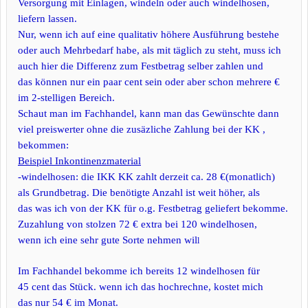
Versorgung mit Einlagen, windeln oder auch windelhosen,
liefern lassen.
Nur, wenn ich auf eine qualitativ höhere Ausführung bestehe
oder auch Mehrbedarf habe, als mit täglich zu steht, muss ich
auch hier die Differenz zum Festbetrag selber zahlen und
das können nur ein paar cent sein oder aber schon mehrere €
im 2-stelligen Bereich.
Schaut man im Fachhandel, kann man das Gewünschte dann
viel preiswerter ohne die zusäzliche Zahlung bei der KK ,
bekommen:
Beispiel Inkontinenzmaterial
-windelhosen: die IKK KK zahlt derzeit ca. 28 €(monatlich)
als Grundbetrag. Die benötigte Anzahl ist weit höher, als
das was ich von der KK für o.g. Festbetrag geliefert bekomme.
Zuzahlung von stolzen 72 € extra bei 120 windelhosen,
wenn ich eine sehr gute Sorte nehmen wil
l
Im Fachhandel bekomme ich bereits 12 windelhosen für
45 cent das Stück. wenn ich das hochrechne, kostet mich
das nur 54 € im Monat.