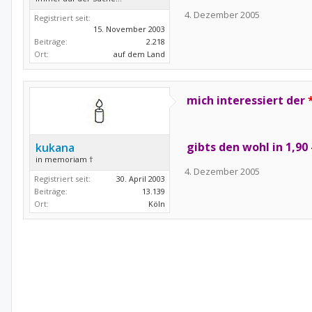
4. Dezember 2005
Registriert seit:
15. November 2003
Beiträge:
2.218
Ort:
auf dem Land
mich interessiert der
gibts den wohl in 1,90
kukana
in memoriam †
4. Dezember 2005
Registriert seit:
30. April 2003
Beiträge:
13.139
Ort:
Köln