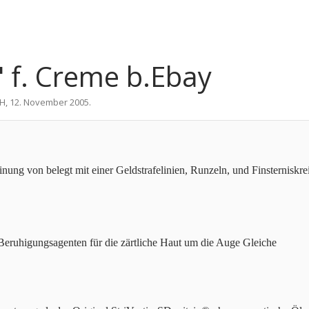
 f. Creme b.Ebay
HH
,
12. November 2005
.
inung von belegt mit einer Geldstrafelinien, Runzeln, und Finsterniskr
 Beruhigungsagenten für die zärtliche Haut um die Auge Gleiche