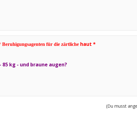
*
haut *
Beruhigungsagenten für die zärtliche
 - 85 kg - und braune augen?
(Du musst angem