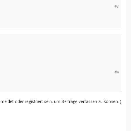
#3
#4
eldet oder registriert sein, um Beiträge verfassen zu können. )