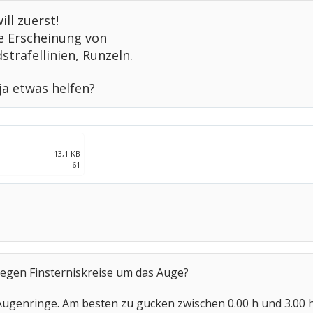
ll zuerst!
e Erscheinung von
strafellinien, Runzeln.
ja etwas helfen?
13,1 KB
61
gegen Finsterniskreise um das Auge?
er Augenringe. Am besten zu gucken zwischen 0.00 h und 3.