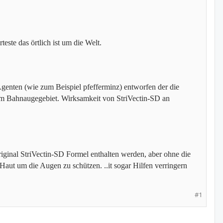
ste das örtlich ist um die Welt.
Agenten (wie zum Beispiel pfefferminz) entworfen der die
t im Bahnaugegebiet. Wirksamkeit von StriVectin-SD an
ginal StriVectin-SD Formel enthalten werden, aber ohne die
aut um die Augen zu schützen. ..it sogar Hilfen verringern
#1