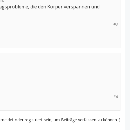
n.
lltagsprobleme, die den Körper verspannen und
#3
#4
eldet oder registriert sein, um Beiträge verfassen zu können. )