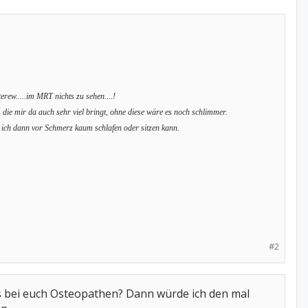
rew.....im MRT nichts zu sehen....!
 die mir da auch sehr viel bringt, ohne diese wäre es noch schlimmer.
ss ich dann vor Schmerz kaum schlafen oder sitzen kann.
#2
ts bei euch Osteopathen? Dann würde ich den mal