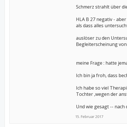
Schmerz strahlt über di
HLA B 27 negativ - aber
als dass alles untersucht
auslöser zu den Unters
Begleiterscheinung von 
meine Frage : hatte jema
Ich bin ja froh, dass be
Ich habe so viel Therapi
Tochter ,wegen der ans
Und wie gesagt -- nach
15. Februar 2017