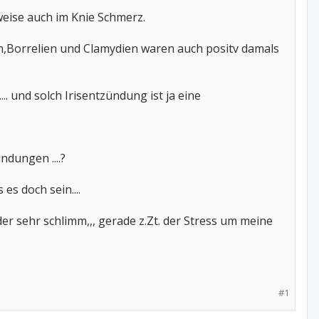
weise auch im Knie Schmerz.
ien,Borrelien und Clamydien waren auch positv damals
und solch Irisentzündung ist ja eine
ndungen ....?
es doch sein....
der sehr schlimm,,, gerade z.Zt. der Stress um meine
#1