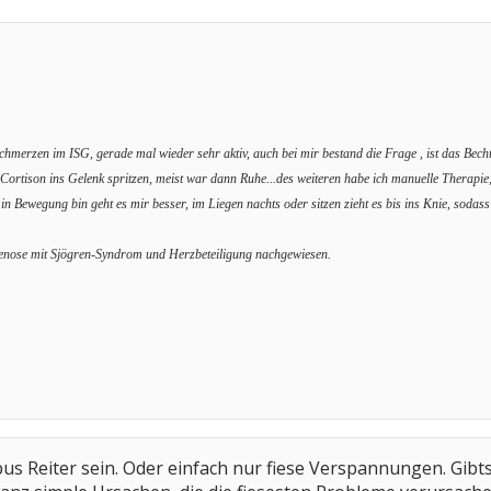
hmerzen im ISG, gerade mal wieder sehr aktiv, auch bei mir bestand die Frage , ist das Bechte
 Cortison ins Gelenk spritzen, meist war dann Ruhe...des weiteren habe ich manuelle Therapie,
in Bewegung bin geht es mir besser, im Liegen nachts oder sitzen zieht es bis ins Knie, soda
agenose mit Sjögren-Syndrom und Herzbeteiligung nachgewiesen.
us Reiter sein. Oder einfach nur fiese Verspannungen. Gib