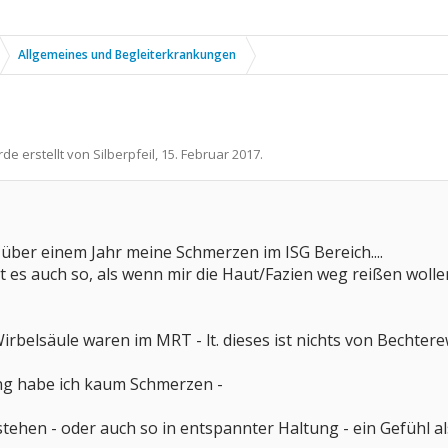
Allgemeines und Begleiterkrankungen
rde erstellt von
Silberpfeil
,
15. Februar 2017
.
 über einem Jahr meine Schmerzen im ISG Bereich....
st es auch so, als wenn mir die Haut/Fazien weg reißen wolle
rbelsäule waren im MRT - lt. dieses ist nichts von Bechtere
ng habe ich kaum Schmerzen -
hen - oder auch so in entspannter Haltung - ein Gefühl al