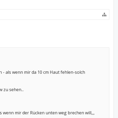
n - als wenn mir da 10 cm Haut fehlen-solch
w zu sehen...
s wenn mir der Rücken unten weg brechen will,,,