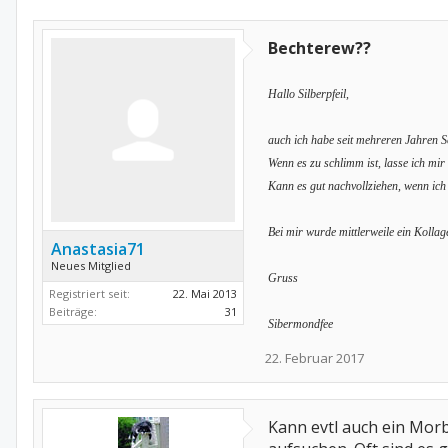
Bechterew??
Hallo Silberpfeil,
auch ich habe seit mehreren Jahren Sc
Wenn es zu schlimm ist, lasse ich mir
Kann es gut nachvollziehen, wenn ich 
Bei mir wurde mittlerweile ein Koll
Anastasia71
Neues Mitglied
Gruss
Registriert seit:
22. Mai 2013
Beiträge:
31
Sibermondfee
22. Februar 2017
Kann evtl auch ein Morb