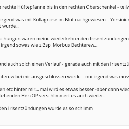
e rechte Hüftepfanne bis in den rechten Oberschenkel - teil
 irgend was mit Kollagnose im Blut nachgewiesen.... Yersin
 wurde....
uchungen waren meine wiederkehrenden Irisentzündungen.... 
irgend sowas wie z.Bsp. Morbus Bechterew....
nd auch solch einen Verlauf - gerade auch mit den Irisentzü
chterew bei mir ausgeschlossen wurde.... nur irgend was muss 
en etc hinter mir.... mal wird es etwas besser -aber dann wie
tehenden HerzOP verschlimmert es auch wieder....
 den Irisentzündungen wurde es so schlimm