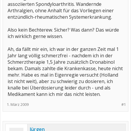
assoziierten Spondyloarthritis. Wandernde
Arthralgien, ohne Anhalt für das Vorliegen einer
entzündlich-rheumatischen Systemerkrankung.
Also kein Bechterew. Sicher? Was dann? Das würde
ich wirklich gerne wissen.
Ah, da fällt mir ein, ich war in der ganzen Zeit mal 1
Jahr lang völlig schmerzfrei - nachdem ich in der
Schmerztherapie 1,5 Jahre zusätzlich Dronabinol
bekam. Damals zahlte die Krankenkasse, heute nicht
mehr. Habe es mal in Eigenregie versucht (Holland
ist nicht weit), aber zu schwierig zu dosieren, ich
knalle bei Überdosierung leider durch - und als
Medikament kann ich mir das nicht leisten.
1. März 2009
#1
Jürgen