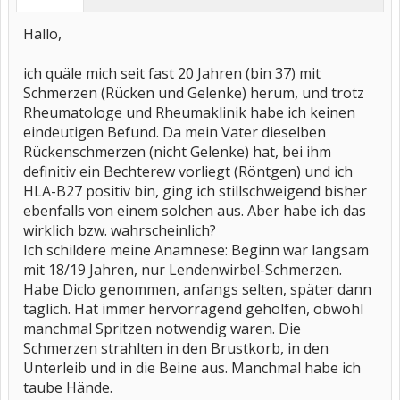
Hallo,
ich quäle mich seit fast 20 Jahren (bin 37) mit
Schmerzen (Rücken und Gelenke) herum, und trotz
Rheumatologe und Rheumaklinik habe ich keinen
eindeutigen Befund. Da mein Vater dieselben
Rückenschmerzen (nicht Gelenke) hat, bei ihm
definitiv ein Bechterew vorliegt (Röntgen) und ich
HLA-B27 positiv bin, ging ich stillschweigend bisher
ebenfalls von einem solchen aus. Aber habe ich das
wirklich bzw. wahrscheinlich?
Ich schildere meine Anamnese: Beginn war langsam
mit 18/19 Jahren, nur Lendenwirbel-Schmerzen.
Habe Diclo genommen, anfangs selten, später dann
täglich. Hat immer hervorragend geholfen, obwohl
manchmal Spritzen notwendig waren. Die
Schmerzen strahlten in den Brustkorb, in den
Unterleib und in die Beine aus. Manchmal habe ich
taube Hände.