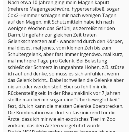
Nach etwa 10 Jahren ging mein Magen kaputt
(mehrere Magengeschwüre, hypersensibel), sogar
Cox2-Hemmer schlagen mir nach wenigen Tagen
auf den Magen, mit Schutzmitteln habe ich nach
wenigen Wochen das Gefühl, es zerreißt mir den
Darm. Ungefähr zur gleichen Zeit traten
Gelenkschmerzen auf - wandernd durch den Körper,
mal dieses, mal jenes, vom kleinen Zeh bis zum
Schultergelenk, aber fast immer irgendwo, mal kurz,
mal mehrere Tage pro Gelenk. Bei Belastung
schießt der Schmerz in ungeahnte Höhen, z.B. stütze
ich auf und denke, so muss es sich anfühlen, wenn
das Gelenk bricht... Dabei schwellen die Gelenke aber
nie an oder werden steif. Ebenso fehlt mir die
Rückensteifigkeit. In der Rheumaklinik vor 7 Jahren
stellte man bei mir sogar eine "Überbeweglichkeit"
fest, d.h. ich kann die meisten Gelenke überstrecken.
Die Kombination war dort so faszinierend für die
Ärzte, dass ich mir wie ein exotisches Tier im Zoo
vorkam, das den Ärzten vorgeführt wurde.