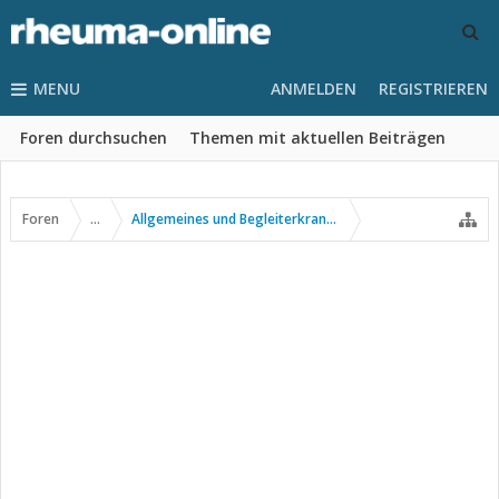
MENU
ANMELDEN
REGISTRIEREN
Foren durchsuchen
Themen mit aktuellen Beiträgen
Foren
...
Allgemeines und Begleiterkrankungen