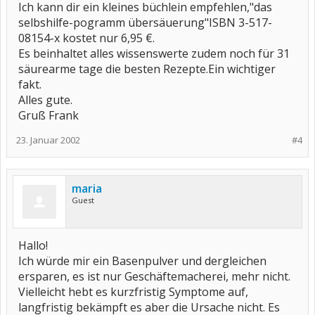
Ich kann dir ein kleines büchlein empfehlen,"das
selbshilfe-pogramm übersäuerung"ISBN 3-517-
08154-x kostet nur 6,95 €.
Es beinhaltet alles wissenswerte zudem noch für 31
säurearme tage die besten Rezepte.Ein wichtiger
fakt.
Alles gute.
Gruß Frank
23. Januar 2002
#4
maria
Guest
Hallo!
Ich würde mir ein Basenpulver und dergleichen
ersparen, es ist nur Geschäftemacherei, mehr nicht.
Vielleicht hebt es kurzfristig Symptome auf,
langfristig bekämpft es aber die Ursache nicht. Es