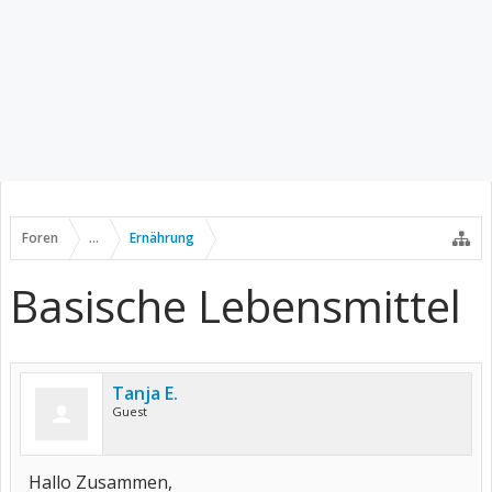
Foren
...
Ernährung
Basische Lebensmittel
Tanja E.
Guest
Hallo Zusammen,