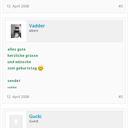
12. April 2008
#2
Vadder
albert
alles gute
herzliche grüsse
und wünsche
zum geburtstag
sendet
vadder
12. April 2008
#3
Gucki
Guest