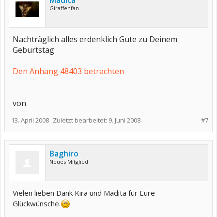
Madita
Giraffenfan
Nachträglich alles erdenklich Gute zu Deinem
Geburtstag
Den Anhang 48403 betrachten
von
13. April 2008
Zuletzt bearbeitet:
9. Juni 2008
#7
Baghiro
Neues Mitglied
Vielen lieben Dank Kira und Madita für Eure
Glückwünsche.