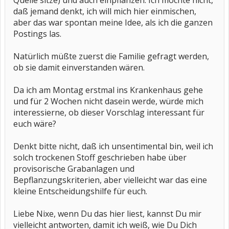
Quelle sitze) und auch einpflanzen. Ich möchte nicht,
daß jemand denkt, ich will mich hier einmischen,
aber das war spontan meine Idee, als ich die ganzen
Postings las.
Natürlich müßte zuerst die Familie gefragt werden,
ob sie damit einverstanden wären.
Da ich am Montag erstmal ins Krankenhaus gehe
und für 2 Wochen nicht dasein werde, würde mich
interessierne, ob dieser Vorschlag interessant für
euch wäre?
Denkt bitte nicht, daß ich unsentimental bin, weil ich
solch trockenen Stoff geschrieben habe über
provisorische Grabanlagen und
Bepflanzungskriterien, aber vielleicht war das eine
kleine Entscheidungshilfe für euch.
Liebe Nixe, wenn Du das hier liest, kannst Du mir
vielleicht antworten, damit ich weiß, wie Du Dich