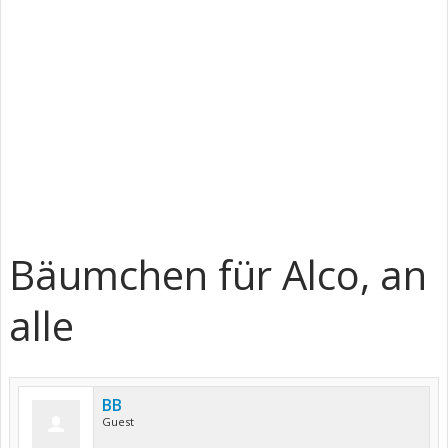
Bäumchen für Alco, an
alle
BB
Guest