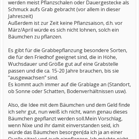
werden meist Pflanzschalen oder Dauergestecke als
Schmuck aufs Grab gebracht (vor allem in dieser
Jahreszeit)
Außerdem ist zur Zeit keine Pflanzsaison, d.h. vor
März/April würde es sich nicht lohnen, solch ein
Bäumchen zu pflanzen.
Es gibt für die Grabbepflanzung besondere Sorten,
die für den Friedhof geeignet sind, die in Höhe,
Wuchsdauer und Größe gut auf eine Grabstelle
passen und die ca. 15-20 Jahre brauchen, bis sie
"ausgewachsen" sind.
Es kommt auch immer auf die Grablage an (Standort,
ob Sonne oder Schatten, Bodenverhältnissen usw).
Also, die Idee mit dem Bäumchen und dem Geld finde
ich sehr gut, nun weiß ich nicht, wann genau dieses
Bäumchen gepflanzt werden soll.Mein Vorschlag,
wenn Nixe und ihr damit einverstanden seid, ich
würde das Bäumchen besorgen(da ich ja an einer