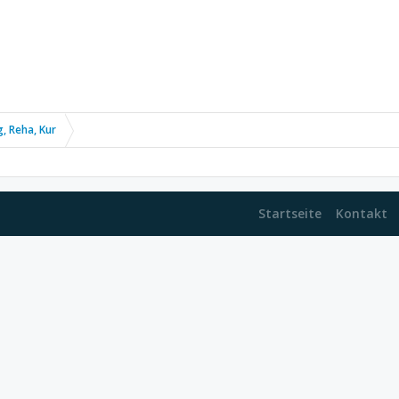
, Reha, Kur
Startseite
Kontakt