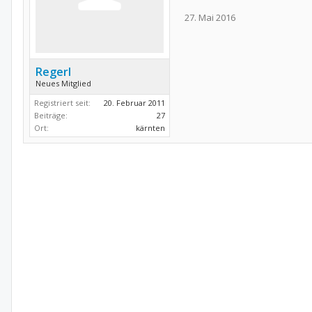
27. Mai 2016
Regerl
Neues Mitglied
Registriert seit:
20. Februar 2011
Beiträge:
27
Ort:
kärnten