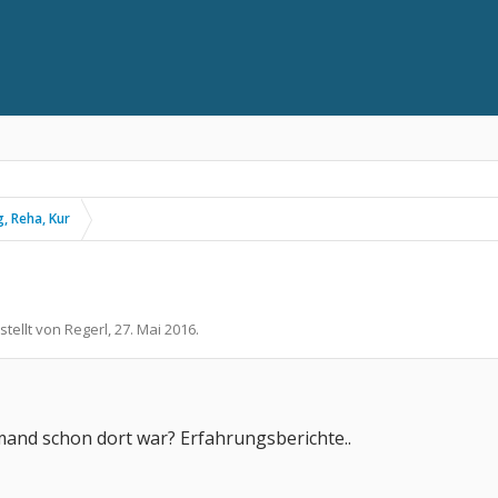
, Reha, Kur
stellt von
Regerl
,
27. Mai 2016
.
mand schon dort war? Erfahrungsberichte..