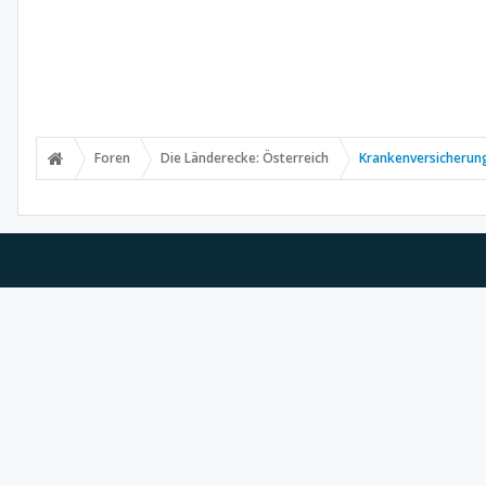
Foren
Die Länderecke: Österreich
Krankenversicherung