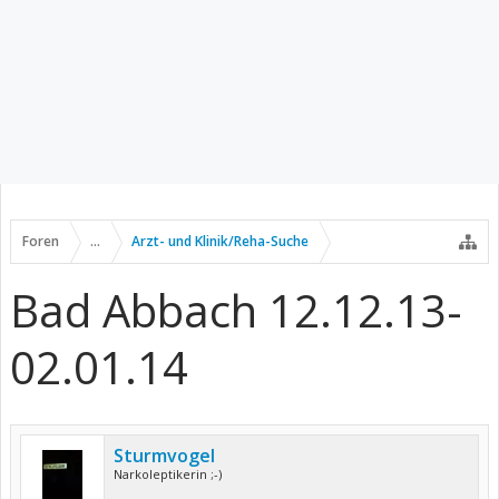
Foren
...
Arzt- und Klinik/Reha-Suche
Bad Abbach 12.12.13-
02.01.14
Sturmvogel
Narkoleptikerin ;-)