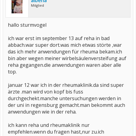
albena
Mitglied
hallo sturmvogel
ich war erst im september 13 auf reha in bad
abbach.war super dort.was mich etwas störte ,war
das ich mehr anwendungen für rheuma bekam.ich
bin aber wegen meiner wirbelsäulenversteifung auf
reha gegangen.die anwendungen waren aber alle
top.
januar 12 war ich in der rheumaklinik.da sind super
ärzte .man wird von kopf bis fuss
durchgechekt.manche untersuchungen werden in
der uni in regensburg gemacht.man bekommt auch
anwendungen wie in der reha.
ich kann reha und rheumaklinik nur
empfehlen.wenn du fragen hast,nur zu.ich