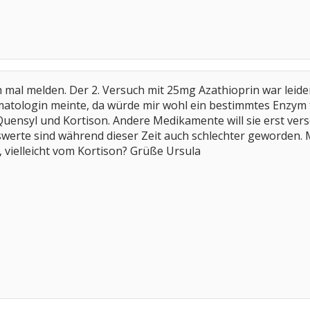
 mal melden. Der 2. Versuch mit 25mg Azathioprin war leide
atologin meinte, da würde mir wohl ein bestimmtes Enzym 
Quensyl und Kortison. Andere Medikamente will sie erst vers
erte sind während dieser Zeit auch schlechter geworden. M
vielleicht vom Kortison? Grüße Ursula