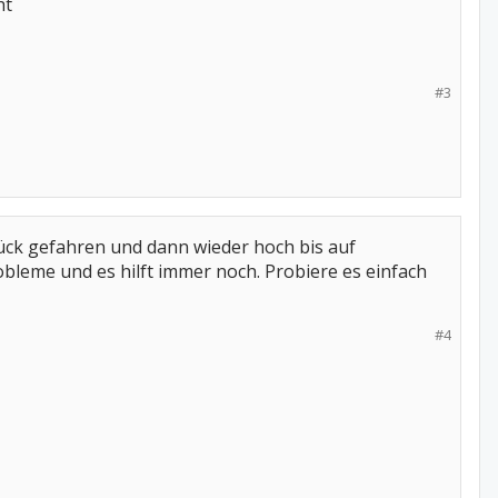
ht
#3
rück gefahren und dann wieder hoch bis auf
bleme und es hilft immer noch. Probiere es einfach
#4