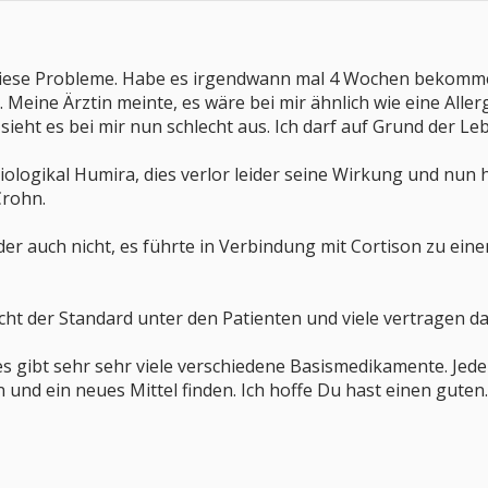
 diese Probleme. Habe es irgendwann mal 4 Wochen bekomme
. Meine Ärztin meinte, es wäre bei mir ähnlich wie eine Alle
sieht es bei mir nun schlecht aus. Ich darf auf Grund der
ologikal Humira, dies verlor leider seine Wirkung und nun h
Crohn.
ider auch nicht, es führte in Verbindung mit Cortison zu ein
icht der Standard unter den Patienten und viele vertragen das
es gibt sehr sehr viele verschiedene Basismedikamente. Jede
n und ein neues Mittel finden. Ich hoffe Du hast einen guten.