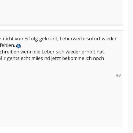
r nicht von Erfolg gekrönt, Leberwerte sofort wieder
fehlen.
chreiben wenn die Leber sich wieder erholt hat.
ir gehts echt miies nd jetzt bekomme ich noch
#8