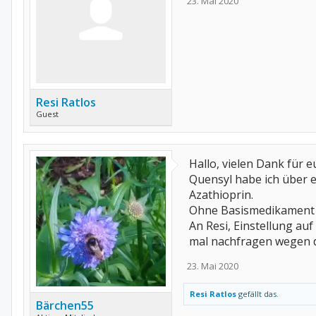
23. Mai 2020
Resi Ratlos
Guest
Hallo, vielen Dank für 
Quensyl habe ich über 
Azathioprin.
Ohne Basismedikament g
An Resi, Einstellung au
mal nachfragen wegen d
23. Mai 2020
Resi Ratlos
gefällt das.
Bärchen55