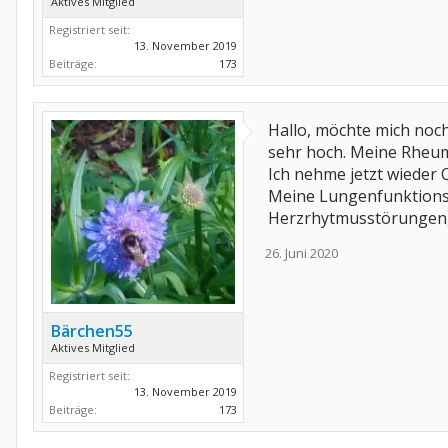
Aktives Mitglied
Registriert seit:
13. November 2019
Beiträge:
173
Hallo, möchte mich noch
sehr hoch. Meine Rheum
Ich nehme jetzt wieder 
Meine Lungenfunktionsw
Herzrhytmusstörungen, 
26. Juni 2020
Bärchen55
Aktives Mitglied
Registriert seit:
13. November 2019
Beiträge:
173