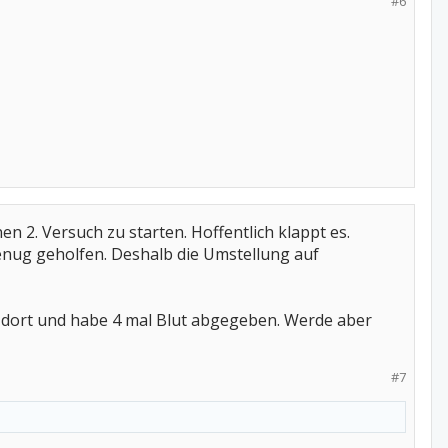
#6
n 2. Versuch zu starten. Hoffentlich klappt es.
enug geholfen. Deshalb die Umstellung auf
age dort und habe 4 mal Blut abgegeben. Werde aber
#7