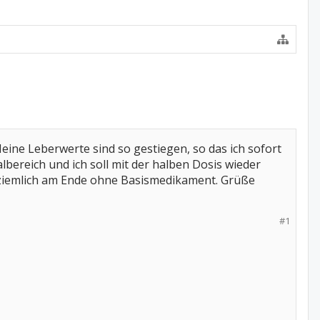
ne Leberwerte sind so gestiegen, so das ich sofort
bereich und ich soll mit der halben Dosis wieder
 ziemlich am Ende ohne Basismedikament. Grüße
#1