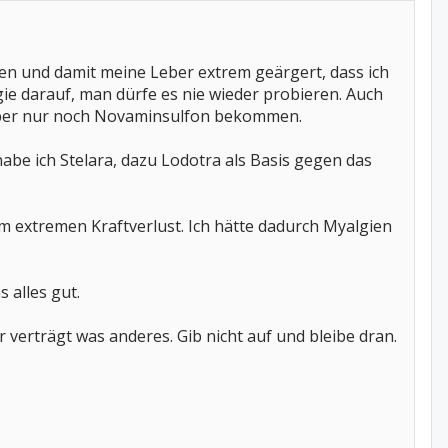
n und damit meine Leber extrem geärgert, dass ich
rgie darauf, man dürfe es nie wieder probieren. Auch
 Leber nur noch Novaminsulfon bekommen.
abe ich Stelara, dazu Lodotra als Basis gegen das
em extremen Kraftverlust. Ich hätte dadurch Myalgien
 alles gut.
r verträgt was anderes. Gib nicht auf und bleibe dran.