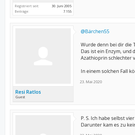
Registriert seit:
30. Juni 2005
Beiträge:
7.155
@Bärchen55
Wurde denn bei dir die
Das ist ein Enzym, und d
Azathioprin schlechter v
In einem solchen Fall 
23. Mai 2020
Resi Ratlos
Guest
P. S. Ich habe selbst vi
Darunter kam es zu kei