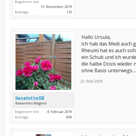
Registriert seit:
13. November 2019
Beiträge:
173
Hallo Ursula,
Ich hab das Medi auch 
Rheumi hat es auch sofo
ein Schub und ich wurde
die halbe Dosis wieder 
ohne Basis unterwegs....
22. Mai 2020
lieselotte08
Bekanntes Mitglied
Registriert seit:
4. Februar 2019
Beiträge:
859