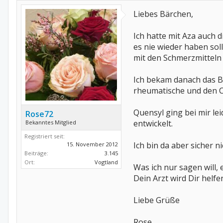
Liebes Bärchen,
Ich hatte mit Aza auch
es nie wieder haben soll
mit den Schmerzmitteln 
Ich bekam danach das Bi
rheumatische und den 
Quensyl ging bei mir le
Rose72
entwickelt.
Bekanntes Mitglied
Registriert seit:
Ich bin da aber sicher n
15. November 2012
Beiträge:
3.145
Ort:
Vogtland
Was ich nur sagen will, 
Dein Arzt wird Dir helfe
Liebe Grüße
Rose