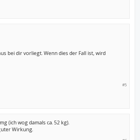
 bei dir vorliegt. Wenn dies der Fall ist, wird
#5
mg (ich wog damals ca. 52 kg).
guter Wirkung.