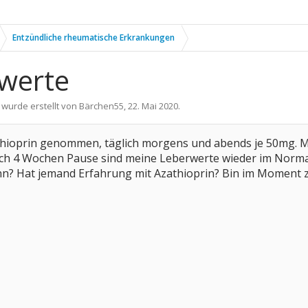
Entzündliche rheumatische Erkrankungen
rwerte
 wurde erstellt von
Bärchen55
,
22. Mai 2020
.
hioprin genommen, täglich morgens und abends je 50mg. Mei
nach 4 Wochen Pause sind meine Leberwerte wieder im Normal
nn? Hat jemand Erfahrung mit Azathioprin? Bin im Moment