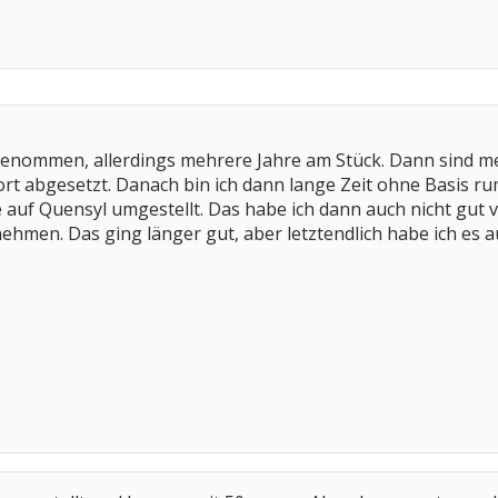
genommen, allerdings mehrere Jahre am Stück. Dann sind 
rt abgesetzt. Danach bin ich dann lange Zeit ohne Basis r
 auf Quensyl umgestellt. Das habe ich dann auch nicht gut v
nehmen. Das ging länger gut, aber letztendlich habe ich es a