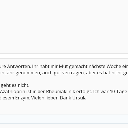
eure Antworten. Ihr habt mir Mut gemacht nächste Woche eine
ein Jahr genommen, auch gut vertragen, aber es hat nicht g
eht es nicht.
f Azathioprin ist in der Rheumaklinik erfolgt. Ich war 10 T
iesem Enzym. Vielen lieben Dank Ursula