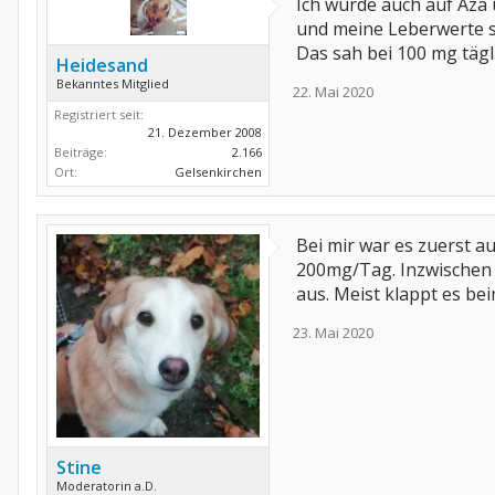
Ich wurde auch auf Aza
und meine Leberwerte s
Das sah bei 100 mg tägl
Heidesand
Bekanntes Mitglied
22. Mai 2020
Registriert seit:
21. Dezember 2008
Beiträge:
2.166
Ort:
Gelsenkirchen
Bei mir war es zuerst a
200mg/Tag. Inzwischen n
aus. Meist klappt es bei
23. Mai 2020
Stine
Moderatorin a.D.