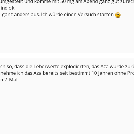
 umgestellt und komme mit 50 mg am Abend ganz gut zurec
ind ok.
. ganz anders aus. Ich würde einen Versuch starten
uch so, dass die Leberwerte explodierten, das Aza wurde zu
ehme ich das Aza bereits seit bestimmt 10 Jahren ohne Pro
m 2. Mal.