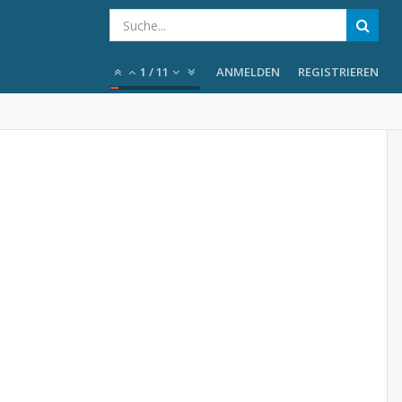
1
/
11
ANMELDEN
REGISTRIEREN