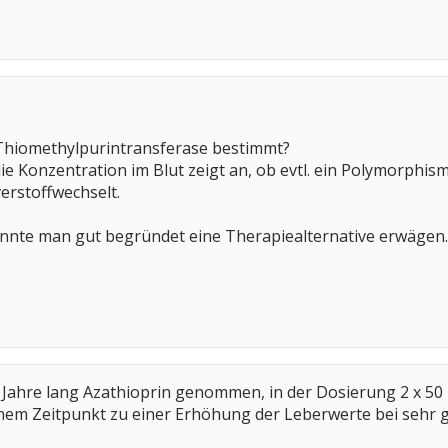
 Thiomethylpurintransferase bestimmt?
ie Konzentration im Blut zeigt an, ob evtl. ein Polymorphismus
erstoffwechselt.
könnte man gut begründet eine Therapiealternative erwägen.
er Jahre lang Azathioprin genommen, in der Dosierung 2 x 50 
nem Zeitpunkt zu einer Erhöhung der Leberwerte bei sehr 