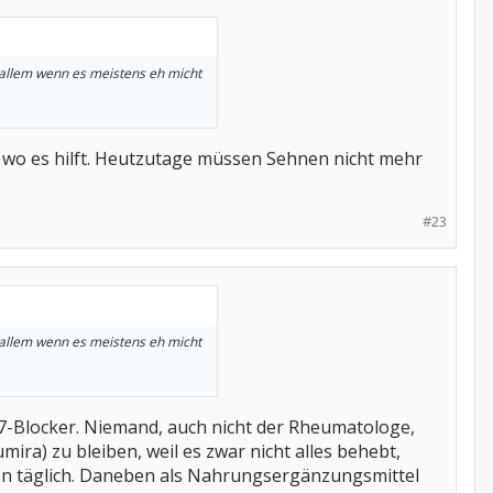
r allem wenn es meistens eh micht
en wo es hilft. Heutzutage müssen Sehnen nicht mehr
#23
r allem wenn es meistens eh micht
 IL17-Blocker. Niemand, auch nicht der Rheumatologe,
mira) zu bleiben, weil es zwar nicht alles behebt,
on täglich. Daneben als Nahrungsergänzungsmittel