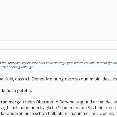
dabei und hast sicher auch sehr viele Beiträge gelesen wo es hilft. Heutzutage 
er Behandlung anfängt.
iebe Kuki, dass ich Deiner Meinung nach so dumm bin, dass e
ade noch gefehlt.
berammergau beim Oberarzt in Behandlung und er hat das 
!!)sagte, ich habe unerträgliche Schmerzen am Sitzbein- und 
 der anderen auch schon halb ab- er hat immer nur Quensyl