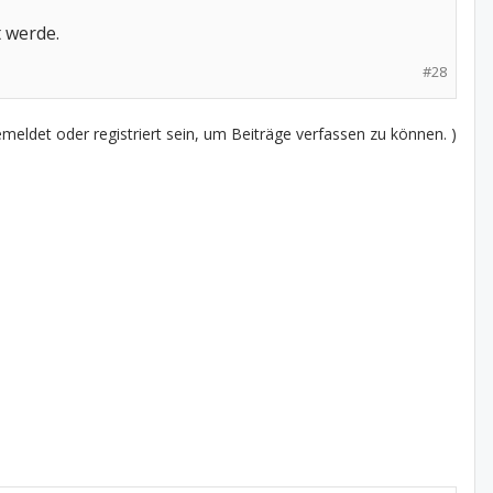
t werde.
#28
eldet oder registriert sein, um Beiträge verfassen zu können. )