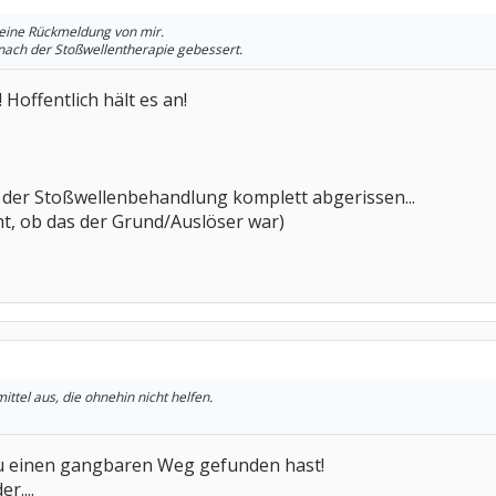
 eine Rückmeldung von mir.
 nach der Stoßwellentherapie gebessert.
! Hoffentlich hält es an!
 der Stoßwellenbehandlung komplett abgerissen...
ht, ob das der Grund/Auslöser war)
tel aus, die ohnehin nicht helfen.
u einen gangbaren Weg gefunden hast!
r....