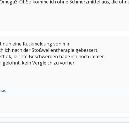
Omega3-Öl. So komme ich ohne Schmerzmittel aus, die ohneh
it nun eine Rückmeldung von mir.
chlich nach der Stoßwellentherapie gebessert.
ett ok, leichte Beschwerden habe ich noch immer.
h gelohnt, kein Vergleich zu vorher.
 das.