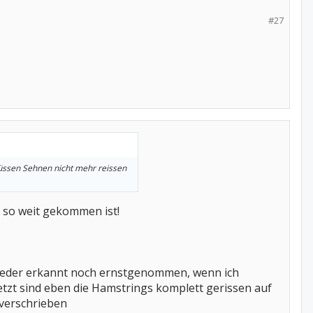
#27
müssen Sehnen nicht mehr reissen
s so weit gekommen ist!
weder erkannt noch ernstgenommen, wenn ich
jetzt sind eben die Hamstrings komplett gerissen auf
 verschrieben