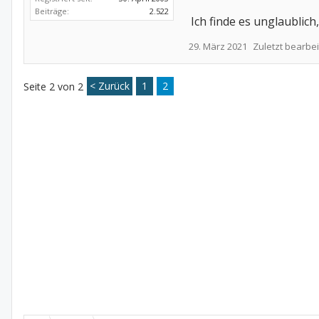
Beiträge:
2.522
Ich finde es unglaublich
29. März 2021
Zuletzt bearbei
< Zurück
1
2
Seite 2 von 2