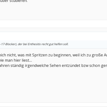
 über studieren.
L-17-Blocker), der bei Enthesitis recht gut helfen soll.
u mich nicht, was mit Spritzen zu beginnen, weil ich zu groß
ie man hier liest....
n Jahren ständig irgendwelche Sehen entzündet bzw schon geri