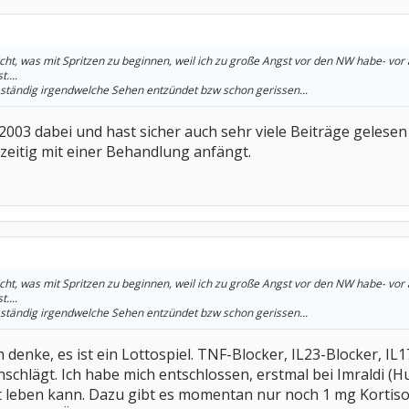
 nicht, was mit Spritzen zu beginnen, weil ich zu große Angst vor den NW habe- vo
....
en ständig irgendwelche Sehen entzündet bzw schon gerissen...
 2003 dabei und hast sicher auch sehr viele Beiträge geles
zeitig mit einer Behandlung anfängt.
 nicht, was mit Spritzen zu beginnen, weil ich zu große Angst vor den NW habe- vo
....
en ständig irgendwelche Sehen entzündet bzw schon gerissen...
Ich denke, es ist ein Lottospiel. TNF-Blocker, IL23-Blocker,
nschlägt. Ich habe mich entschlossen, erstmal bei Imraldi (Hu
t leben kann. Dazu gibt es momentan nur noch 1 mg Kortis