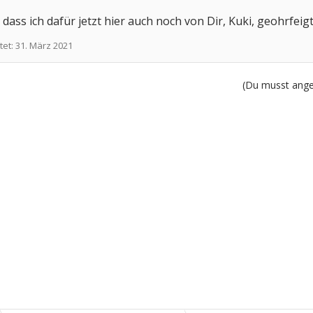
, dass ich dafür jetzt hier auch noch von Dir, Kuki, geohrfeig
tet:
31. März 2021
(Du musst angem