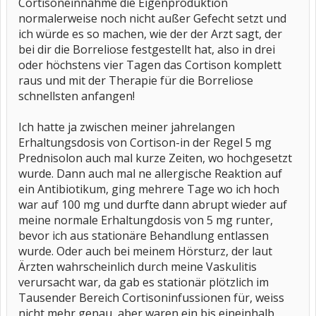
Cortisoneinnahme die Eigenproduktion
normalerweise noch nicht außer Gefecht setzt und
ich würde es so machen, wie der der Arzt sagt, der
bei dir die Borreliose festgestellt hat, also in drei
oder höchstens vier Tagen das Cortison komplett
raus und mit der Therapie für die Borreliose
schnellsten anfangen!
Ich hatte ja zwischen meiner jahrelangen
Erhaltungsdosis von Cortison-in der Regel 5 mg
Prednisolon auch mal kurze Zeiten, wo hochgesetzt
wurde. Dann auch mal ne allergische Reaktion auf
ein Antibiotikum, ging mehrere Tage wo ich hoch
war auf 100 mg und durfte dann abrupt wieder auf
meine normale Erhaltungdosis von 5 mg runter,
bevor ich aus stationäre Behandlung entlassen
wurde. Oder auch bei meinem Hörsturz, der laut
Ärzten wahrscheinlich durch meine Vaskulitis
verursacht war, da gab es stationär plötzlich im
Tausender Bereich Cortisoninfussionen für, weiss
nicht mehr genau, aber waren ein bis eineinhalb