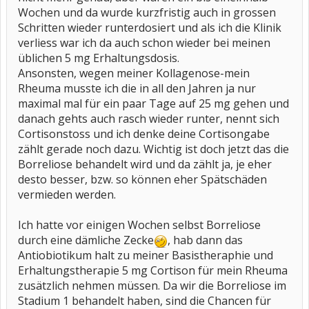
Wochen und da wurde kurzfristig auch in grossen
Schritten wieder runterdosiert und als ich die Klinik
verliess war ich da auch schon wieder bei meinen
üblichen 5 mg Erhaltungsdosis.
Ansonsten, wegen meiner Kollagenose-mein
Rheuma musste ich die in all den Jahren ja nur
maximal mal für ein paar Tage auf 25 mg gehen und
danach gehts auch rasch wieder runter, nennt sich
Cortisonstoss und ich denke deine Cortisongabe
zählt gerade noch dazu. Wichtig ist doch jetzt das die
Borreliose behandelt wird und da zählt ja, je eher
desto besser, bzw. so können eher Spätschäden
vermieden werden.
Ich hatte vor einigen Wochen selbst Borreliose
durch eine dämliche Zecke
, hab dann das
Antiobiotikum halt zu meiner Basistheraphie und
Erhaltungstherapie 5 mg Cortison für mein Rheuma
zusätzlich nehmen müssen. Da wir die Borreliose im
Stadium 1 behandelt haben, sind die Chancen für