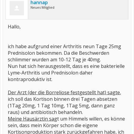
hannap
Neues Mitglied
Hallo,
ich habe aufgrund einer Arthritis neun Tage 25mg
Prednisolon bekommen. Da die Beschwerden
schlimmer wurden am 10-12 Tag je 40mg.
Nun hat sich herausgestellt, dass es eine bakterielle
Lyme-Arthritis und Prednisolon daher
kontraproduktiv ist.
Der Arzt (der die Borreliose festgestellt hat) sagte
,
ich soll das Kortison binnen drei Tagen absetzen
(1Tag 20mg, 1 Tag 10mg, 1Tag 5mg, dann ganz
raus) und antibiotisch behandeln.
Meine Hausärztin sag
t um Himmels willen, es könne
sein, dass mein Körper schon die eigene
Kortisonproduktion stark zurückgefahren habe, ich