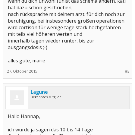
wenn du dich unwohl fühlst das schema ändern, kati
hat dazu schon geschrieben,
nach rücksprache mit deinem arzt. für dich noch zur
beruhigung, bei insbesondere großen operationen
wird cortison für wenige tage stark hochgefahren
mit teils viel höheren werten und
innerhalb tagen wieder runter, bis zur
ausgangsdosis ;-)
alles gute, marie
27. Oktober 2015
#3
Lagune
Bekanntes Mitglied
Hallo Hannap,
ich würde ja sagen das 10 bis 14 Tage