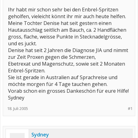
Ihr habt mir schon sehr bei den Enbrel-Spritzen
geholfen, vieleicht könnt ihr mir auch heute helfen.
Meine Tochter Denise hat seit gestern einen
Hautausschlag seitlich am Bauch, ca. 2 Handflächen
gross, flache, weisse Punkte in Stecknadelgrösse,
und es juckt.
Denise hat seit 2 Jahren die Diagnose JIA und nimmt
zur Zeit Proxen gegen die Schmerzen,
Ebetrexat und Magenschutz, sowie seit 2 Monaten
Enbrel-Spritzen.
Sie ist gerade in Australien auf Sprachreise und
möchte morgen für 4 Tage tauchen gehen.
Vorab schon ein grosses Dankeschön für eure Hilfe!
Sydney
18. Juli 2005
#1
Sydney