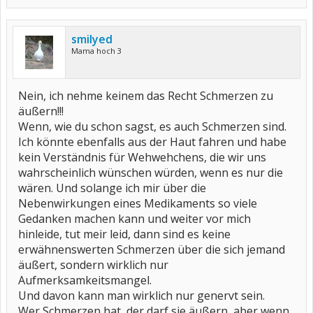
smilyed
Mama hoch 3
Nein, ich nehme keinem das Recht Schmerzen zu
äußern!!!
Wenn, wie du schon sagst, es auch Schmerzen sind.
Ich könnte ebenfalls aus der Haut fahren und habe
kein Verständnis für Wehwehchens, die wir uns
wahrscheinlich wünschen würden, wenn es nur die
wären. Und solange ich mir über die
Nebenwirkungen eines Medikaments so viele
Gedanken machen kann und weiter vor mich
hinleide, tut meir leid, dann sind es keine
erwähnenswerten Schmerzen über die sich jemand
äußert, sondern wirklich nur
Aufmerksamkeitsmangel.
Und davon kann man wirklich nur genervt sein.
Wer Schmerzen hat, der darf sie äußern, aber wenn