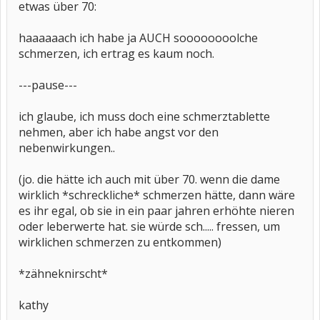
etwas über 70:
haaaaaach ich habe ja AUCH soooooooolche
schmerzen, ich ertrag es kaum noch.
---pause---
ich glaube, ich muss doch eine schmerztablette
nehmen, aber ich habe angst vor den
nebenwirkungen..
(jo. die hätte ich auch mit über 70. wenn die dame
wirklich *schreckliche* schmerzen hätte, dann wäre
es ihr egal, ob sie in ein paar jahren erhöhte nieren
oder leberwerte hat. sie würde sch..... fressen, um
wirklichen schmerzen zu entkommen)
*zähneknirscht*
kathy