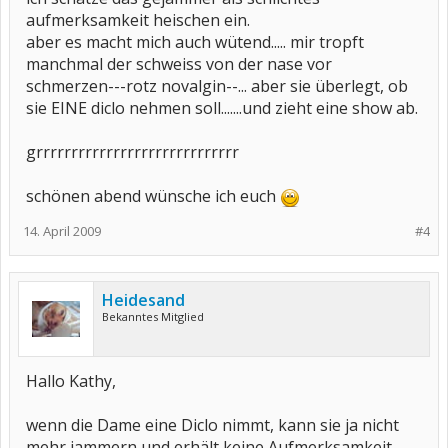
aufmerksamkeit heischen ein.
aber es macht mich auch wütend..... mir tropft
manchmal der schweiss von der nase vor
schmerzen---rotz novalgin--... aber sie überlegt, ob
sie EINE diclo nehmen soll.......und zieht eine show ab.
grrrrrrrrrrrrrrrrrrrrrrrrrrrrr
schönen abend wünsche ich euch
14. April 2009
#4
Heidesand
Bekanntes Mitglied
Hallo Kathy,
wenn die Dame eine Diclo nimmt, kann sie ja nicht
mehr jammern und erhält keine Aufmerksamkeit.