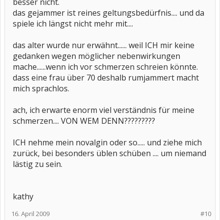
besser nicht.
das gejammer ist reines geltungsbedürfnis.... und da
spiele ich längst nicht mehr mit....
das alter wurde nur erwähnt...... weil ICH mir keine
gedanken wegen möglicher nebenwirkungen
mache......wenn ich vor schmerzen schreien könnte.
dass eine frau über 70 deshalb rumjammert macht
mich sprachlos.
ach, ich erwarte enorm viel verständnis für meine
schmerzen.... VON WEM DENN?????????
ICH nehme mein novalgin oder so..... und ziehe mich
zurück, bei besonders üblen schüben .... um niemand
lästig zu sein.
kathy
16. April 2009
#10