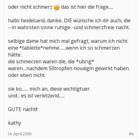
oder nicht schmerz
das ist hier die frage.....
hallo heidesand, danke, DIE wünsche ich dir auch, die
--in wahrsten sinne ruhige--und schmerzfreie nacht.
selbige dame hat mich mal gefragt, warum ich nicht
eine *tablette*nehme.......wenn ich so schmerzen
hätte.
die schmerzen waren die, die *übrig*
waren....nachdem 50tropfen novalgin gewirkt haben.
oder eben nicht.
sie ko....... mich an, diese wichtigtuer.
und... es ist verletzend......
GUTE nacht!!
kathy
14. April 2009
#6