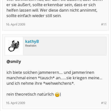
er sie äußert, sollte erkennbar sein, dass er sich
helfen lassen will. Wer diese dann nicht annimmt,
sollte einfach wieder still sein.
16. April 2009
#11
kathyB
Realistin
@smily
ich biete solchen jammerern..... und jammerinen
manchmal einen *tausch* an........sie kriegen meine....
und ich nehme ihre *wehwehchens*.
rein theoretisch natürlich
)
16. April 2009
#12