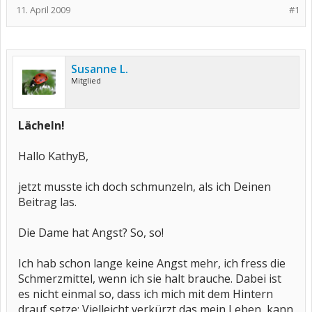
11. April 2009
#1
Susanne L.
Mitglied
Lächeln!
Hallo KathyB,
jetzt musste ich doch schmunzeln, als ich Deinen
Beitrag las.
Die Dame hat Angst? So, so!
Ich hab schon lange keine Angst mehr, ich fress die
Schmerzmittel, wenn ich sie halt brauche. Dabei ist
es nicht einmal so, dass ich mich mit dem Hintern
drauf setze: Vielleicht verkürzt das mein Leben, kann