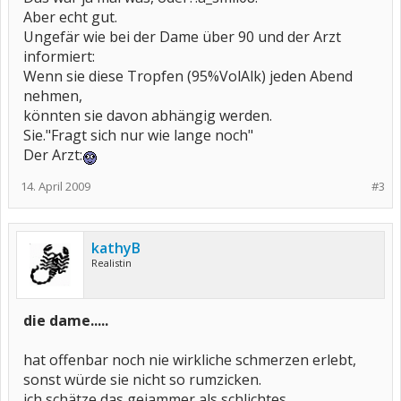
Aber echt gut.
Ungefär wie bei der Dame über 90 und der Arzt
informiert:
Wenn sie diese Tropfen (95%VolAlk) jeden Abend
nehmen,
könnten sie davon abhängig werden.
Sie."Fragt sich nur wie lange noch"
Der Arzt:
14. April 2009
#3
kathyB
Realistin
die dame.....
hat offenbar noch nie wirkliche schmerzen erlebt,
sonst würde sie nicht so rumzicken.
ich schätze das gejammer als schlichtes