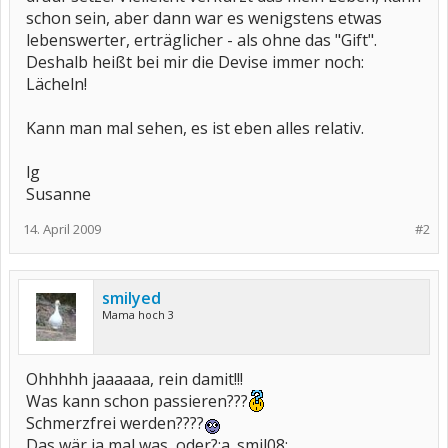
schon sein, aber dann war es wenigstens etwas
lebenswerter, erträglicher - als ohne das "Gift".
Deshalb heißt bei mir die Devise immer noch:
Lächeln!
Kann man mal sehen, es ist eben alles relativ.
lg
Susanne
14. April 2009
#2
smilyed
Mama hoch 3
Ohhhhh jaaaaaa, rein damit!!!
Was kann schon passieren???
Schmerzfrei werden????
Das wär ja mal was, oder?:a_smil08: