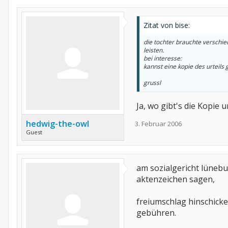
Zitat von bise:
die tochter brauchte verschie
leisten.
bei interesse:
kannst eine kopie des urteils
grussl
Ja, wo gibt's die Kopie u
hedwig-the-owl
3. Februar 2006
Guest
am sozialgericht lünebur
aktenzeichen sagen,
freiumschlag hinschicke
gebühren.