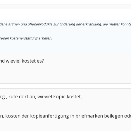
dene arznei- und pflegeprodukte zur linderung der erkrankung. die mutter konnt
 gegen kostenerstattung erbeten.
nd wieviel kostet es?
g , rufe dort an, wieviel kopie kostet,
n, kosten der kopieanfertigung in briefmarken beilegen od