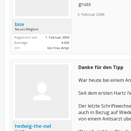
gruss
3. Februar 2006
bise
Neues Mitglied
Registriert seit:
1. Februar 2004
Beiträge:
4.653
Ort:
bei Frau Antje
Danke für den Tipp
War heute bei einem An
Seit dem ersten Hartz I
Der letzte Schriftwech
auch in Bezug auf Wiede
von einem Amtsarzt übe
hedwig-the-owl
Guest