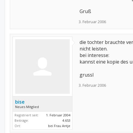
Gruß
3. Februar 2006
die tochter brauchte ve
nicht leisten.
bei interesse:
kannst eine kopie des u
grussl
3. Februar 2006
bise
Neues Mitglied
Registriert seit:
1. Februar 2004
Beiträge:
4.653
Ort:
bei Frau Antje