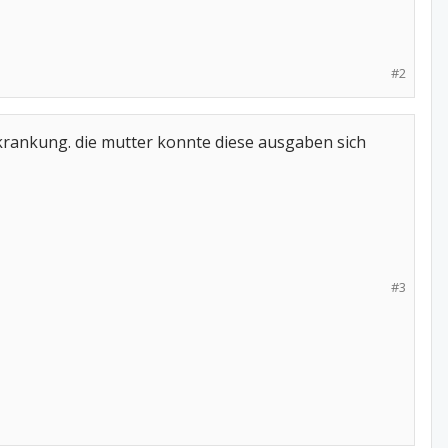
#2
rkrankung. die mutter konnte diese ausgaben sich
#3