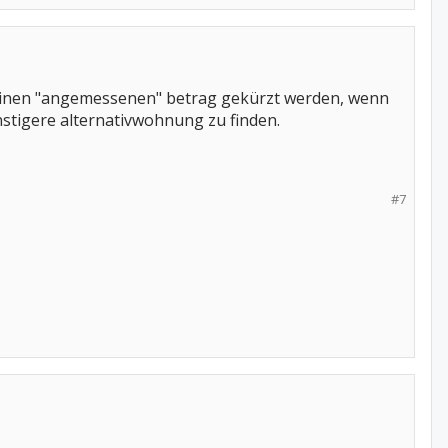
 einen "angemessenen" betrag gekürzt werden, wenn
ünstigere alternativwohnung zu finden.
#7