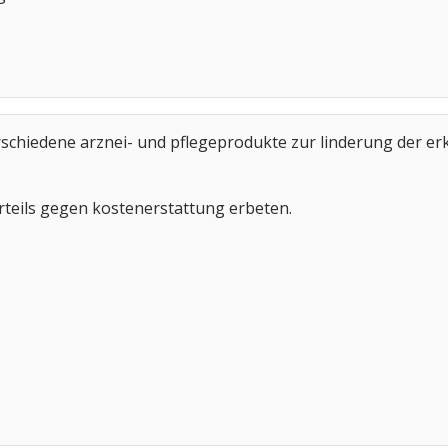
rschiedene arznei- und pflegeprodukte zur linderung der e
rteils gegen kostenerstattung erbeten.