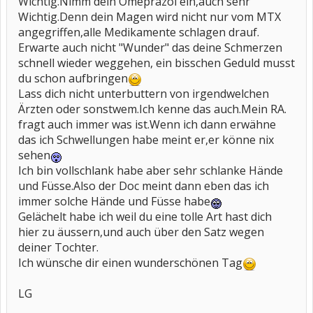
Wichtig.Nimm dein Omeprazol ein,auch sehr
Wichtig.Denn dein Magen wird nicht nur vom MTX
angegriffen,alle Medikamente schlagen drauf.
Erwarte auch nicht "Wunder" das deine Schmerzen
schnell wieder weggehen, ein bisschen Geduld musst
du schon aufbringen
Lass dich nicht unterbuttern von irgendwelchen
Ärzten oder sonstwem.Ich kenne das auch.Mein RA.
fragt auch immer was ist.Wenn ich dann erwähne
das ich Schwellungen habe meint er,er könne nix
sehen
Ich bin vollschlank habe aber sehr schlanke Hände
und Füsse.Also der Doc meint dann eben das ich
immer solche Hände und Füsse habe
Gelächelt habe ich weil du eine tolle Art hast dich
hier zu äussern,und auch über den Satz wegen
deiner Tochter.
Ich wünsche dir einen wunderschönen Tag
LG