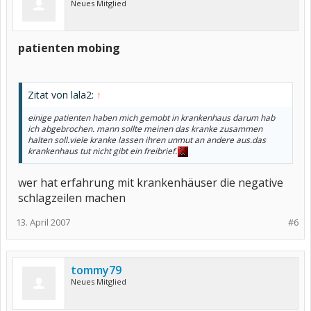
Neues Mitglied
patienten mobing
Zitat von lala2:
↑
einige patienten haben mich gemobt in krankenhaus darum hab
ich abgebrochen. mann sollte meinen das kranke zusammen
halten soll.viele kranke lassen ihren unmut an andere aus.das
krankenhaus tut nicht gibt ein freibrief.
wer hat erfahrung mit krankenhäuser die negative
schlagzeilen machen
13. April 2007
#6
tommy79
Neues Mitglied