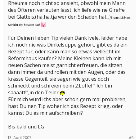
Rheuma noch nicht so ansieht, obwohl mein Mann
des Öfteren verlauten lässt, ich liefe wie ne Giraffe
bei Glatteis.(ha,ha,tja wer den Schaden hat...)
Fragt sich bloss
wer hier den Schaden hat?
Für Deinen lieben Tip vielen Dank ivele, leider habe
ich noch nie was Dinkelsuppe gehört, gibt es da ein
Rezept für, oder kann man so etwas vielleicht im
Reformhaus kaufen? Meine Kleinen kann ich mit
neuen Sachen meist garnicht erfreuen, die sitzen
dann immer da und rollen mit den Augen, oder das
krasse Gegenteil, sie sagen wie gut es doch
schmeckt und schreien beim 2.Löffel " Ich bin
saaaatt!",in den Teller.
Für mich würd ichs aber schon gern mal probieren,
hast Du nen Tip woher ich das Rezept krieg, oder
kannst Du es mir aufschreiben!?
Bis bald und LG
13. April 2007
#9