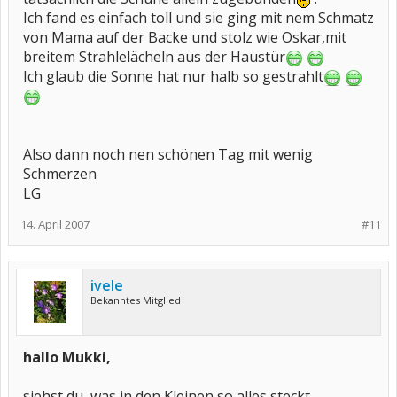
Ich fand es einfach toll und sie ging mit nem Schmatz
von Mama auf der Backe und stolz wie Oskar,mit
breitem Strahlelächeln aus der Haustür
Ich glaub die Sonne hat nur halb so gestrahlt
Also dann noch nen schönen Tag mit wenig
Schmerzen
LG
14. April 2007
#11
ivele
Bekanntes Mitglied
hallo Mukki,
siehst du, was in den Kleinen so alles steckt,