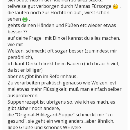
teilweise gut verborgen durch Mamas Fürsorge
,
die laufen noch zur Hochform auf , wirst schon
sehen
,
gehts deinen Händen und Füßen etc wieder etwas
besser ??
auf deine Frage : mit Dinkel kannst du alles machen,
wie mit
Weizen, schmeckt oft sogar besser (zumindest mir
persönlich),
ich kauf Dinkel direkt beim Bauern ( ich brauch viel,
da ist er billiger)
aber es gibt ihn im Reformhaus .
Zu verarbeiten praktisch genauso wie Weizen, evt
mal etwas mehr Flüssigkeit, muß man einfach selber
ausprobieren.
Suppenrezept ist übrigens so, wie ich es mach, es
gibt sicher noch andere,
die "Original-Hildegard-Suppe" schmeckt mir "zu
gesund", sie geht ein wenig anders...aber ähnlich,
liebe Grüße und schönes WE ivele