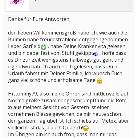
Danke für Eure Antworten,
den lieben Willkommensgruß habe ich, wie auch die
Blumen habe freudestrahlend entgegengenommen
lieber Garfield
, habe Deine Krankenvita gelesen
und bin dabei fast vom Stuhl gekippt
, hoffe dass
es Dir zur Zeit wenigstens halbwegs gut geht und
irgendwo hab ich auch noch gelesen, dass Du in
Urlaub fährst mit Deiner Familie, ich wünsch Euch
ganz viel schöne und erholsame Tage!
Hi ,tommy79, also meine Ohren sind mittlerweile auf
Normalgröße zusammengeschrumpft und die Röte
:o aus meinem Gesicht von Gestern ist einer
vornehmen Blässe gewichen, da mir heute schon
den ganzen Tag übel ist. Ich schiebs auf Metex, aber
vielleicht ist das ja auch Quatsch!
Im Übrigen bin ich auch froh, dass man mir das