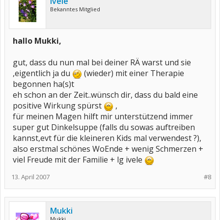
ivele
Bekanntes Mitglied
hallo Mukki,
gut, dass du nun mal bei deiner RÄ warst und sie
,eigentlich ja du
(wieder) mit einer Therapie
begonnen ha(s)t
eh schon an der Zeit..wünsch dir, dass du bald eine
positive Wirkung spürst
,
für meinen Magen hilft mir unterstützend immer
super gut Dinkelsuppe (falls du sowas auftreiben
kannst,evt für die kleineren Kids mal verwendest ?),
also erstmal schönes WoEnde + wenig Schmerzen +
viel Freude mit der Familie + lg ivele
13. April 2007
#8
Mukki
Mukki