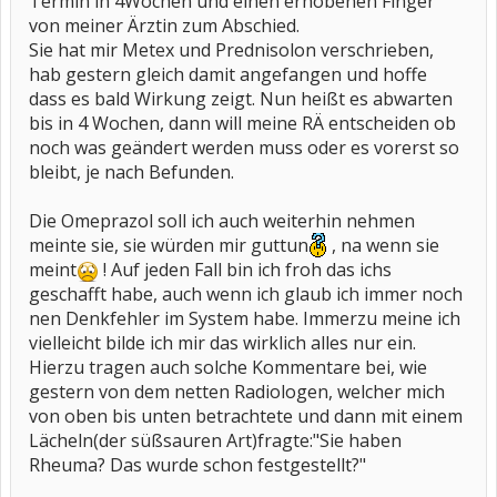
Termin in 4Wochen und einen erhobenen Finger
von meiner Ärztin zum Abschied.
Sie hat mir Metex und Prednisolon verschrieben,
hab gestern gleich damit angefangen und hoffe
dass es bald Wirkung zeigt. Nun heißt es abwarten
bis in 4 Wochen, dann will meine RÄ entscheiden ob
noch was geändert werden muss oder es vorerst so
bleibt, je nach Befunden.
Die Omeprazol soll ich auch weiterhin nehmen
meinte sie, sie würden mir guttun
, na wenn sie
meint
! Auf jeden Fall bin ich froh das ichs
geschafft habe, auch wenn ich glaub ich immer noch
nen Denkfehler im System habe. Immerzu meine ich
vielleicht bilde ich mir das wirklich alles nur ein.
Hierzu tragen auch solche Kommentare bei, wie
gestern von dem netten Radiologen, welcher mich
von oben bis unten betrachtete und dann mit einem
Lächeln(der süßsauren Art)fragte:"Sie haben
Rheuma? Das wurde schon festgestellt?"