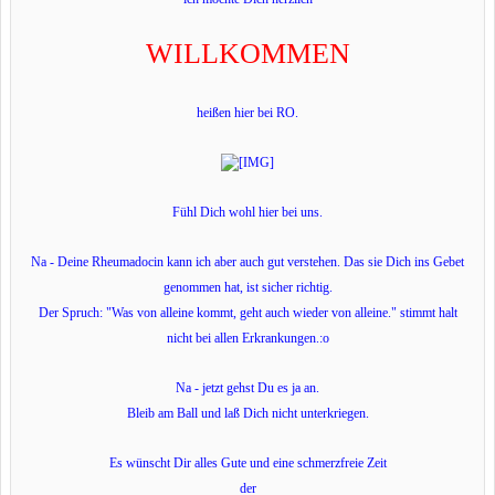
WILLKOMMEN
heißen hier bei RO.
Fühl Dich wohl hier bei uns.
Na - Deine Rheumadocin kann ich aber auch gut verstehen. Das sie Dich ins Gebet
genommen hat, ist sicher richtig.
Der Spruch: "Was von alleine kommt, geht auch wieder von alleine." stimmt halt
nicht bei allen Erkrankungen.:o
Na - jetzt gehst Du es ja an.
Bleib am Ball und laß Dich nicht unterkriegen.
Es wünscht Dir alles Gute und eine schmerzfreie Zeit
der