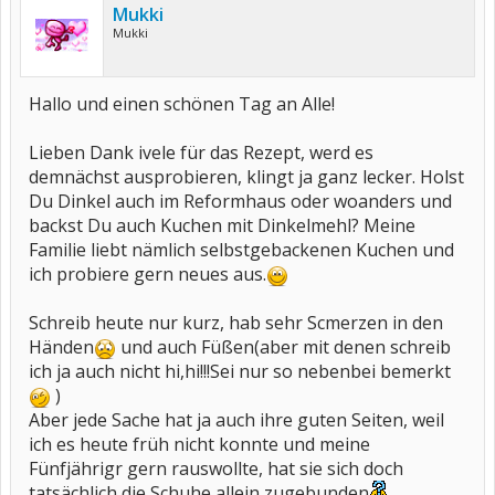
Mukki
Mukki
Hallo und einen schönen Tag an Alle!
Lieben Dank ivele für das Rezept, werd es
demnächst ausprobieren, klingt ja ganz lecker. Holst
Du Dinkel auch im Reformhaus oder woanders und
backst Du auch Kuchen mit Dinkelmehl? Meine
Familie liebt nämlich selbstgebackenen Kuchen und
ich probiere gern neues aus.
Schreib heute nur kurz, hab sehr Scmerzen in den
Händen
und auch Füßen(aber mit denen schreib
ich ja auch nicht hi,hi!!!Sei nur so nebenbei bemerkt
)
Aber jede Sache hat ja auch ihre guten Seiten, weil
ich es heute früh nicht konnte und meine
Fünfjährigr gern rauswollte, hat sie sich doch
tatsächlich die Schuhe allein zugebunden
.