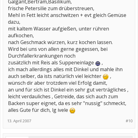
Galgant,Bertram,Basilikum,
frische Petersilie zum drüberstreuen,
Mehl in Fett leicht anschwitzen + evt gleich Gemüse
dazu,
mit kaltem Wasser aufgießen, unter rühren
aufkochen,
nach Geschmack würzen, kurz kochen lassen.
Wird bei uns von allen gerne gegessen, bei
Durchfallerkrankungen noch
zusätzlich mit Reis als Suppeneinlage
,
ich mach allerdings alles mit Dinkel und mahle ihn
auch selber, da ists natürlich viel leichter
,
wünsch dir aber trotzdem viel Erfolg damit,
an und für sich ist Dinkel ein sehr gut verträgliches ,
leicht verdauliches , Getreide, das sich auch zum
Backen super eignet, da es sehr "nussig" schmeckt,
alles Gute für dich, lg ivele
13. April 2007
#10