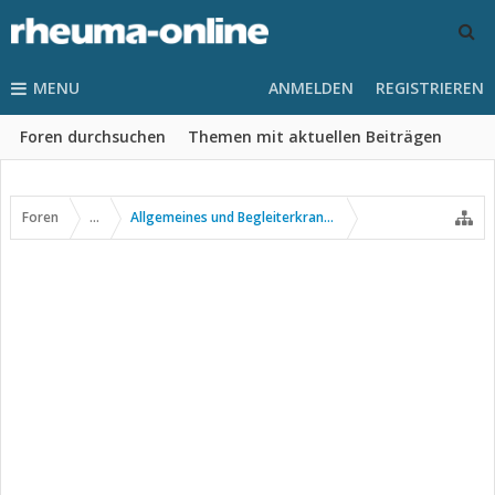
MENU
ANMELDEN
REGISTRIEREN
Foren durchsuchen
Themen mit aktuellen Beiträgen
Foren
...
Allgemeines und Begleiterkrankungen