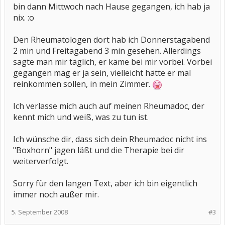
bin dann Mittwoch nach Hause gegangen, ich hab ja
nix. :o
Den Rheumatologen dort hab ich Donnerstagabend
2 min und Freitagabend 3 min gesehen. Allerdings
sagte man mir täglich, er käme bei mir vorbei. Vorbei
gegangen mag er ja sein, vielleicht hätte er mal
reinkommen sollen, in mein Zimmer.
Ich verlasse mich auch auf meinen Rheumadoc, der
kennt mich und weiß, was zu tun ist.
Ich wünsche dir, dass sich dein Rheumadoc nicht ins
"Boxhorn" jagen läßt und die Therapie bei dir
weiterverfolgt.
Sorry für den langen Text, aber ich bin eigentlich
immer noch außer mir.
5. September 2008
#3