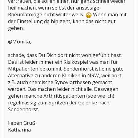
vertrauen, die sollen einen nur ganz schnell wieder
heil machen, wenn selbst der ansässige
Rheumatologe nicht weiter weiß...
Wenn man mit
der Einstellung da hin geht, kann das nicht gut
gehen.
@Monika,
schade, dass Du Dich dort nicht wohlgefühlt hast.
Das ist leider immer ein Risikospiel was man für
Mitpatienten bekommt. Sendenhorst ist eine gute
Alternative zu anderen Kliniken in NRW, weil dort
z.B. auch chemische Synoviorthesen gemacht
werden. Das machen leider nicht alle. Deswegen
gehen manche Arthritispatienten (soe wie ich)
regelmässig zum Spritzen der Gelenke nach
Sendenhorst.
lieben Gruß
Katharina