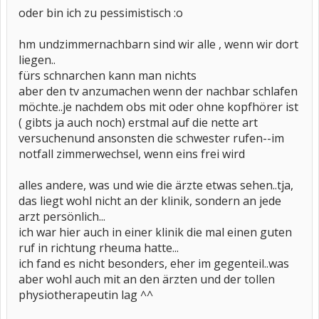
oder bin ich zu pessimistisch :o
hm undzimmernachbarn sind wir alle , wenn wir dort
liegen..
fürs schnarchen kann man nichts
aber den tv anzumachen wenn der nachbar schlafen
möchte..je nachdem obs mit oder ohne kopfhörer ist
( gibts ja auch noch) erstmal auf die nette art
versuchenund ansonsten die schwester rufen--im
notfall zimmerwechsel, wenn eins frei wird
alles andere, was und wie die ärzte etwas sehen..tja,
das liegt wohl nicht an der klinik, sondern an jede
arzt persönlich...
ich war hier auch in einer klinik die mal einen guten
ruf in richtung rheuma hatte...
ich fand es nicht besonders, eher im gegenteil..was
aber wohl auch mit an den ärzten und der tollen
physiotherapeutin lag ^^