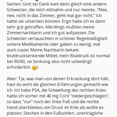
Sachen. Gott sei Dank kam dann gleich eine andere
Schwester, die mich mitnahm und nur meinte..."Nee,
nee, nicht in das Zimmer, geht mal gar nicht." Ich
hätte sie umarmen können. Ergo habe ich es dann
sehr gut getroffen. Allerdings mußten meine
Zimmernachbarin und ich gut aufpassen. Die
Schwester vertauschten in schöner Regelmäßigkeit
unsere Medikamente oder gaben zu wenig, mal
auch zuviel. Meine Nachbarin bekam
blutdrucksenkende Mittel, mein Blutdruck ist normal
bei 90/60, ne Senkung also nicht unbedingt
erforderlich.
)
Aber: Tja, was man von deiner Erkrankung dort hält,
hast du wohl die gleichen Erfahrungen gemacht wie
ich. Ich habe PSA, die Schwellung des rechten Knies
hatte ich vorher mit 40 mg Corti "niedergeschlagen",
so dass "nur" noch der linke Fuß und die rechte
Hand überblieben, ein Druck im Knie als wollte es
platzen, Stechen in den Fußsohlen, unerträgliche