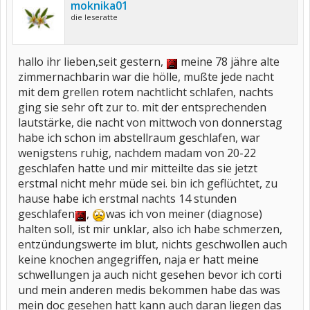
moknika01
die leseratte
hallo ihr lieben,seit gestern,
meine 78 jähre alte
zimmernachbarin war die hölle, mußte jede nacht
mit dem grellen rotem nachtlicht schlafen, nachts
ging sie sehr oft zur to. mit der entsprechenden
lautstärke, die nacht von mittwoch von donnerstag
habe ich schon im abstellraum geschlafen, war
wenigstens ruhig, nachdem madam von 20-22
geschlafen hatte und mir mitteilte das sie jetzt
erstmal nicht mehr müde sei. bin ich geflüchtet, zu
hause habe ich erstmal nachts 14 stunden
geschlafen
,
was ich von meiner (diagnose)
halten soll, ist mir unklar, also ich habe schmerzen,
entzündungswerte im blut, nichts geschwollen auch
keine knochen angegriffen, naja er hatt meine
schwellungen ja auch nicht gesehen bevor ich corti
und mein anderen medis bekommen habe das was
mein doc gesehen hatt kann auch daran liegen das