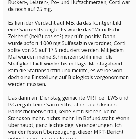
Rücken-, Leisten-, Po- und Hüftschmerzen, Corti war
da noch auf 25 mg.
Es kam der Verdacht auf MB, da das Röntgenbild
eine Sacroeilits zeigte. Es wurde das "Menellsche
Zeichen" (heißt das so?) geprüft, positiv. Dann
wurde sofort 1.000 mg Sulfasalzin verordnet, Corti
sollte von 25 auf 17,5 reduziert werden. Mit jedem
Mal wurden meine Schmerzen schlimmer, die
Steifigkeit hielt wieder bis mittags. Montagabend
kam die Stationsärztin und meinte, es werde wohl
doch eine Einstellung auf Biologicals vorgenommen
werden müssen.
Das dann am Dienstag gemachte MRT der LWS und
ISG ergab keine Sacroeilitis, aber....auch keinen
Bandscheibenvorfall, keine Protusionen, keine
Stenosen mehr, nichts mehr. Im Befund steht: Wenn
überhaupt, ganz leichte deg. Veränderungen. Ich
war der festen Überzeugung, dieser MRT-Bericht
gehört einer anderen Person.