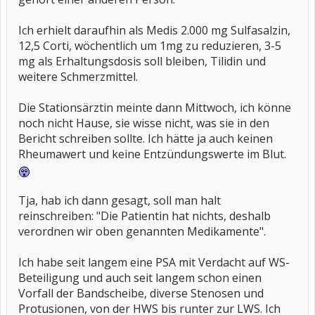
Ich erhielt daraufhin als Medis 2.000 mg Sulfasalzin,
12,5 Corti, wöchentlich um 1mg zu reduzieren, 3-5
mg als Erhaltungsdosis soll bleiben, Tilidin und
weitere Schmerzmittel.
Die Stationsärztin meinte dann Mittwoch, ich könne
noch nicht Hause, sie wisse nicht, was sie in den
Bericht schreiben sollte. Ich hätte ja auch keinen
Rheumawert und keine Entzündungswerte im Blut.
Tja, hab ich dann gesagt, soll man halt
reinschreiben: "Die Patientin hat nichts, deshalb
verordnen wir oben genannten Medikamente".
Ich habe seit langem eine PSA mit Verdacht auf WS-
Beteiligung und auch seit langem schon einen
Vorfall der Bandscheibe, diverse Stenosen und
Protusionen, von der HWS bis runter zur LWS. Ich