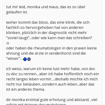
tut mir leid, monika und maus, das es so übel
gelaufen ist.
woher kommt das bloss, das eine klinik, die sich
fachlich so hervorgehoben hat von anderen
kliniken, plötzlich in der diagnostik nicht mehr
"soviel taugt"...oder wie kann man das schreiben?
:o
oder haben die rheumatologen in den praxen keine
ahnung und die ärzte in sendenhorst sind die
"wisser"....
ich weiss, warum ich keine lust mehr habe, von doc
zu doc zu rennen....aber ich habe hoffentlich noch ein
recht langes leben vormir.....deshalb möchte ich mich
nicht nur betäuben...sondern auch leben...aber das
ist ein anderes thema.
dir monika erstmal gute erholung und abstand....viel
erfolg mit deinem rheumatologen.