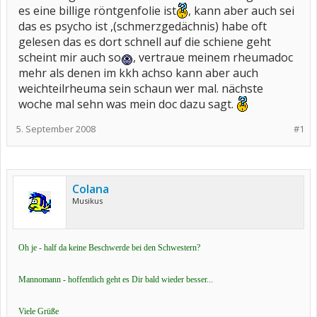
es eine billige röntgenfolie ist
, kann aber auch sei
das es psycho ist ,(schmerzgedächnis) habe oft
gelesen das es dort schnell auf die schiene geht
scheint mir auch so
, vertraue meinem rheumadoc
mehr als denen im kkh achso kann aber auch
weichteilrheuma sein schaun wer mal. nächste
woche mal sehn was mein doc dazu sagt.
5. September 2008
#1
Colana
Musikus
Oh je - half da keine Beschwerde bei den Schwestern?
Mannomann - hoffentlich geht es Dir bald wieder besser...
Viele Grüße