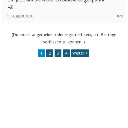
Lg
15. August 2020
#20
(Du musst angemeldet oder registriert sein, um Beiträge
verfassen zu können. )
1
2
3
4
Weiter >