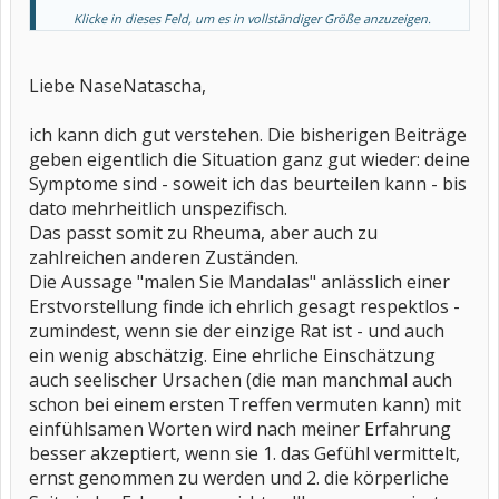
Klicke in dieses Feld, um es in vollständiger Größe anzuzeigen.
Ja ich war am Ende emotional
Liebe NaseNatascha,
ich kann dich gut verstehen. Die bisherigen Beiträge
geben eigentlich die Situation ganz gut wieder: deine
Symptome sind - soweit ich das beurteilen kann - bis
dato mehrheitlich unspezifisch.
Das passt somit zu Rheuma, aber auch zu
zahlreichen anderen Zuständen.
Die Aussage "malen Sie Mandalas" anlässlich einer
Erstvorstellung finde ich ehrlich gesagt respektlos -
zumindest, wenn sie der einzige Rat ist - und auch
ein wenig abschätzig. Eine ehrliche Einschätzung
auch seelischer Ursachen (die man manchmal auch
schon bei einem ersten Treffen vermuten kann) mit
einfühlsamen Worten wird nach meiner Erfahrung
besser akzeptiert, wenn sie 1. das Gefühl vermittelt,
ernst genommen zu werden und 2. die körperliche