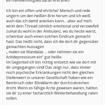
ein Familienmitglied daran erkrankt?
Ich bin ein offen und ehrlicher Mensch und rede
ungern um den heißen Brei herum und ich weiß
auch das ich damit anecken kann.... aber auf mich
wirkt dein Thread ziemlich emotional und verzweifelt
zumal du wohl in der Ambulanz, wo du heute warst,
scheinbar auch einen solchen Eindruck gemacht
hast. Das heißt nicht, dass ich die dort dir gegenüber
gemachten Aussagen
„ malen sie Mandalas … oder nehmen sie ein
Antidepressivum ein“ gut heiße.
Im Gegenteil ich bin richtig entsetzt wie sie dort mit
dir umgegangen sind! Das zeigt nur, dass immer
noch psychische Erkrankungen nicht den gleichen
Stellenwert in unserer Gesellschaft haben wie ein
Beinbruch oder Blinddarm der durchzubrechen
droht. Wenn es fähige Ärzte gewesen wären, hätten
sie dir zu einer fachärztlich Weiterbehandlung raten
sollen.