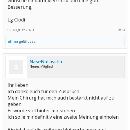
wünsche dir dafür viel Glück und eine gute
Besserung.
Lg Clödi
15. August 2020
#19
allina
gefällt das.
NaseNatascha
Neues Mitglied
Ihr lieben
Ich danke euch für den Zuspruch
Mein Chirurg hat mich auch bestärkt nicht auf zu
geben
Er würde voll hinter mir stehen
Ich solle mir definitiv eine zweite Meinung einholen
Bin jetzt auf die weiteren blutwerte gespannt