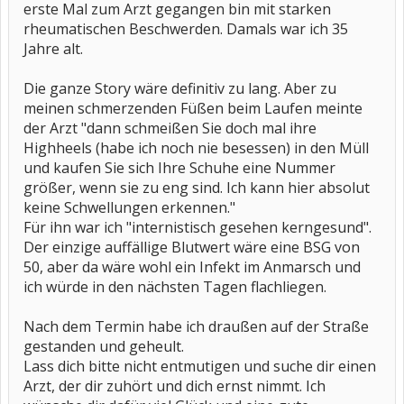
erste Mal zum Arzt gegangen bin mit starken
rheumatischen Beschwerden. Damals war ich 35
Jahre alt.
Die ganze Story wäre definitiv zu lang. Aber zu
meinen schmerzenden Füßen beim Laufen meinte
der Arzt "dann schmeißen Sie doch mal ihre
Highheels (habe ich noch nie besessen) in den Müll
und kaufen Sie sich Ihre Schuhe eine Nummer
größer, wenn sie zu eng sind. Ich kann hier absolut
keine Schwellungen erkennen."
Für ihn war ich "internistisch gesehen kerngesund".
Der einzige auffällige Blutwert wäre eine BSG von
50, aber da wäre wohl ein Infekt im Anmarsch und
ich würde in den nächsten Tagen flachliegen.
Nach dem Termin habe ich draußen auf der Straße
gestanden und geheult.
Lass dich bitte nicht entmutigen und suche dir einen
Arzt, der dir zuhört und dich ernst nimmt. Ich