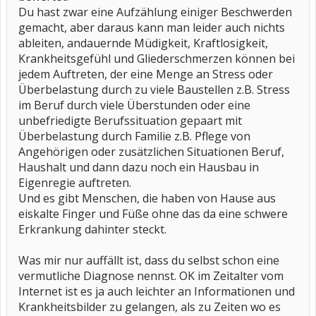
Du hast zwar eine Aufzählung einiger Beschwerden
gemacht, aber daraus kann man leider auch nichts
ableiten, andauernde Müdigkeit, Kraftlosigkeit,
Krankheitsgefühl und Gliederschmerzen können bei
jedem Auftreten, der eine Menge an Stress oder
Überbelastung durch zu viele Baustellen z.B. Stress
im Beruf durch viele Überstunden oder eine
unbefriedigte Berufssituation gepaart mit
Überbelastung durch Familie z.B. Pflege von
Angehörigen oder zusätzlichen Situationen Beruf,
Haushalt und dann dazu noch ein Hausbau in
Eigenregie auftreten.
Und es gibt Menschen, die haben von Hause aus
eiskalte Finger und Füße ohne das da eine schwere
Erkrankung dahinter steckt.
Was mir nur auffällt ist, dass du selbst schon eine
vermutliche Diagnose nennst. OK im Zeitalter vom
Internet ist es ja auch leichter an Informationen und
Krankheitsbilder zu gelangen, als zu Zeiten wo es