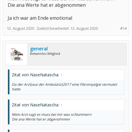
Die ana Werte hat er abgenommen
Ja ich war am Ende emotional
12. August 2020
Zuletzt bearbeitet:
12. August 2020
#14
general
Bekanntes Mitglied
Zitat von NaseNatascha:
↑
Da der Arzt(aus der Ambulanz)2017 eine Fibromyalgie vermutet
hatte
Zitat von NaseNatascha:
↑
Mein Arzt sagt es muss bei mir was schlummern
Die ana Werte hat er abgenommen