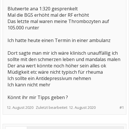
Blutwerte ana 1:320 gesprenkelt
Mal die BGS erhöht mal der RF erhöht
Das letzte mal waren meine Thrombozyten auf
105.000 runter
Ich hatte heute einen Termin in einer ambulanz
Dort sagte man mir ich wäre klinisch unauffällig ich
sollte mit den schmerzen leben und mandalas malen
Der ana wert könnte noch höher sein alles ok
Müdigkeit etc wäre nicht typisch für rheuma
Ich sollte ein Antidepressivum nehmen
Ich kann nicht mehr
Könnt ihr mir Tipps geben ?
12. August 2020
Zuletzt bearbeitet:
12. August 2020
#1