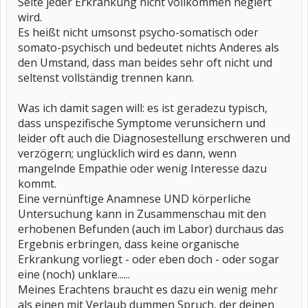
Seite jeder Erkrankung nicht vollkommen negiert
wird.
Es heißt nicht umsonst psycho-somatisch oder
somato-psychisch und bedeutet nichts Anderes als
den Umstand, dass man beides sehr oft nicht und
seltenst vollständig trennen kann.
Was ich damit sagen will: es ist geradezu typisch,
dass unspezifische Symptome verunsichern und
leider oft auch die Diagnosestellung erschweren und
verzögern; unglücklich wird es dann, wenn
mangelnde Empathie oder wenig Interesse dazu
kommt.
Eine vernünftige Anamnese UND körperliche
Untersuchung kann in Zusammenschau mit den
erhobenen Befunden (auch im Labor) durchaus das
Ergebnis erbringen, dass keine organische
Erkrankung vorliegt - oder eben doch - oder sogar
eine (noch) unklare......
Meines Erachtens braucht es dazu ein wenig mehr
als einen mit Verlaub dummen Spruch, der deinen