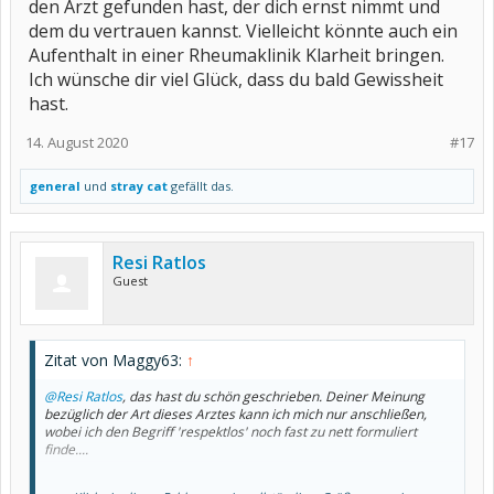
den Arzt gefunden hast, der dich ernst nimmt und
dem du vertrauen kannst. Vielleicht könnte auch ein
Aufenthalt in einer Rheumaklinik Klarheit bringen.
Ich wünsche dir viel Glück, dass du bald Gewissheit
hast.
14. August 2020
#17
general
und
stray cat
gefällt das.
Resi Ratlos
Guest
Zitat von Maggy63:
↑
@Resi Ratlos
, das hast du schön geschrieben. Deiner Meinung
bezüglich der Art dieses Arztes kann ich mich nur anschließen,
wobei ich den Begriff 'respektlos' noch fast zu nett formuliert
finde....