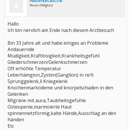
NaseNatascha
Neues Mitglied
Hallo
Ich bin nervlich am Ende nach diesem Arztbesuch
Bin 33 Jahre alt und habe einiges an Probleme
Andauernde
Müdigkeit,Kraftlosigkeit,Krankheitsgefühl
Gliederschmerzen/Gelenkschmerzen
Oft erhöhte Temperatur
Leberhämgion,Zysten(Ganglion) in re/li
Sprunggelenk,li Kniegelenk
Knochenmarködeme und knorpelschaden in den
Gelenken
Migräne mit aura,Taubheitsgefühle
Osteopenie,marmoierte Haut
spinnennetzförmig,kalte Hände,Ausschlag an den
händen
Etc