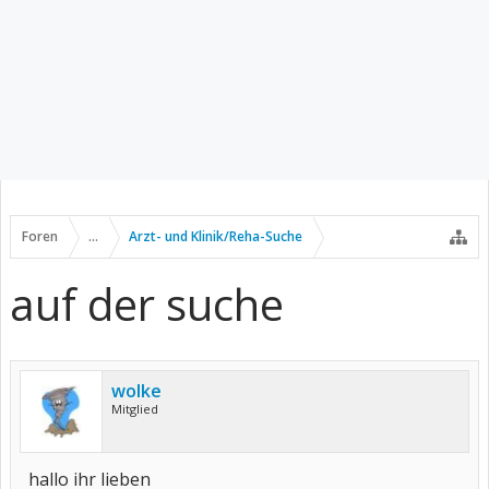
Foren
...
Arzt- und Klinik/Reha-Suche
auf der suche
wolke
Mitglied
hallo ihr lieben