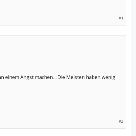
#1
ann einem Angst machen.....Die Meisten haben wenig
#2