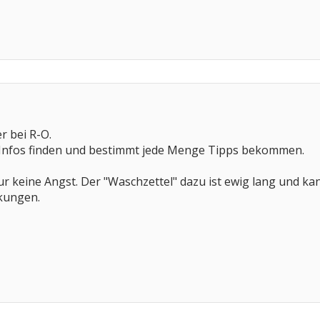
r bei R-O.
le Infos finden und bestimmt jede Menge Tipps bekommen.
ur keine Angst. Der "Waschzettel" dazu ist ewig lang und k
kungen.