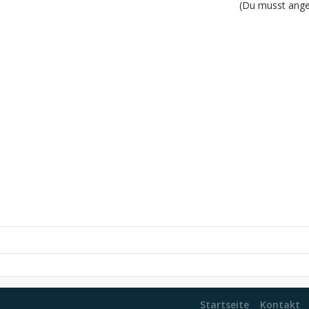
(Du musst angem
Startseite
Kontakt