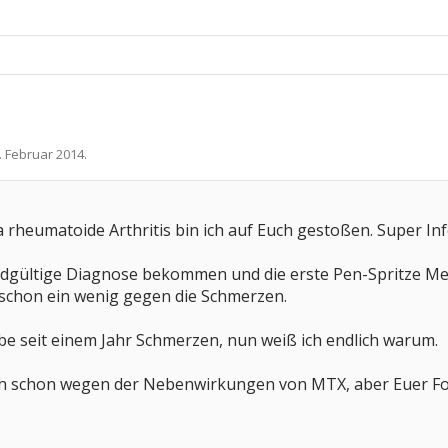
. Februar 2014
.
heumatoide Arthritis bin ich auf Euch gestoßen. Super Info
gültige Diagnose bekommen und die erste Pen-Spritze Mete
t schon ein wenig gegen die Schmerzen.
be seit einem Jahr Schmerzen, nun weiß ich endlich warum.
ch schon wegen der Nebenwirkungen von MTX, aber Euer Fo