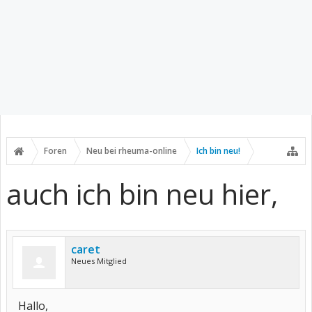
Foren
Neu bei rheuma-online
Ich bin neu!
auch ich bin neu hier,
caret
Neues Mitglied
Hallo,