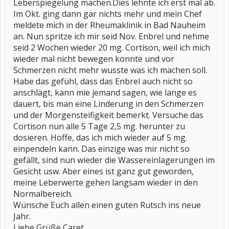
Leberspiegelung machen.Dies lehnte ich erst mal ab.
Im Okt. ging dann gar nichts mehr und mein Chef
meldete mich in der Rheumaklinik in Bad Nauheim
an. Nun spritze ich mir seid Nov. Enbrel und nehme
seid 2 Wochen wieder 20 mg. Cortison, weil ich mich
wieder mal nicht bewegen konnte und vor
Schmerzen nicht mehr wusste was ich machen soll.
Habe das gefühl, dass das Enbrel auch nicht so
anschlägt, kann mie jemand sagen, wie lange es
dauert, bis man eine Linderung in den Schmerzen
und der Morgensteifigkeit bemerkt. Versuche das
Cortison nun alle 5 Tage 2,5 mg. herunter zu
dosieren. Hoffe, das ich mich wieder auf 5 mg.
einpendeln kann. Das einzige was mir nicht so
gefällt, sind nun wieder die Wassereinlagerungen im
Gesicht usw. Aber eines ist ganz gut geworden,
meine Leberwerte gehen langsam wieder in den
Normalbereich.
Wünsche Euch allen einen guten Rutsch ins neue
Jahr.
Liebe Grüße Caret