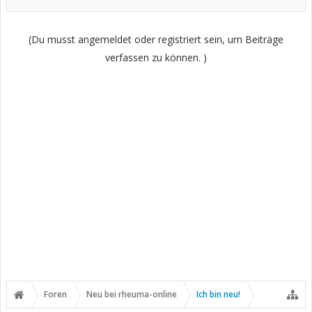
(Du musst angemeldet oder registriert sein, um Beiträge
verfassen zu können. )
Foren
Neu bei rheuma-online
Ich bin neu!