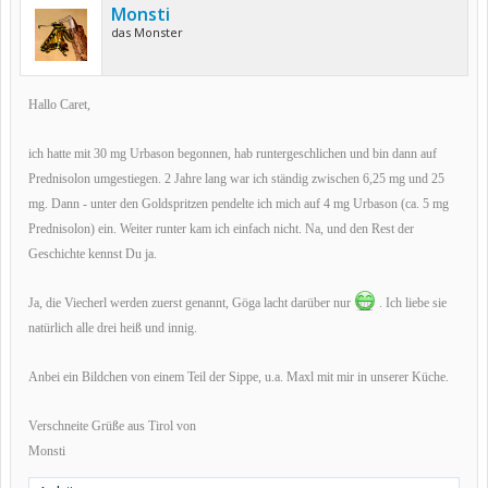
Monsti
das Monster
Hallo Caret,
ich hatte mit 30 mg Urbason begonnen, hab runtergeschlichen und bin dann auf
Prednisolon umgestiegen. 2 Jahre lang war ich ständig zwischen 6,25 mg und 25
mg. Dann - unter den Goldspritzen pendelte ich mich auf 4 mg Urbason (ca. 5 mg
Prednisolon) ein. Weiter runter kam ich einfach nicht. Na, und den Rest der
Geschichte kennst Du ja.
Ja, die Viecherl werden zuerst genannt, Göga lacht darüber nur
. Ich liebe sie
natürlich alle drei heiß und innig.
Anbei ein Bildchen von einem Teil der Sippe, u.a. Maxl mit mir in unserer Küche.
Verschneite Grüße aus Tirol von
Monsti