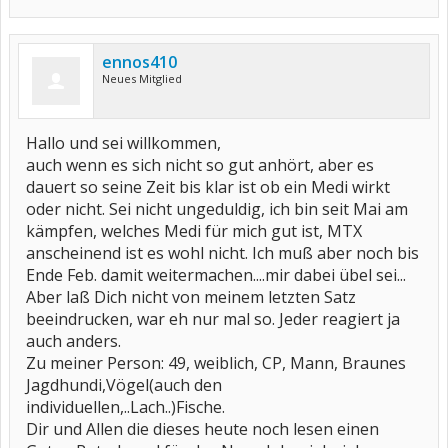
ennos410
Neues Mitglied
Hallo und sei willkommen,
auch wenn es sich nicht so gut anhört, aber es
dauert so seine Zeit bis klar ist ob ein Medi wirkt
oder nicht. Sei nicht ungeduldig, ich bin seit Mai am
kämpfen, welches Medi für mich gut ist, MTX
anscheinend ist es wohl nicht. Ich muß aber noch bis
Ende Feb. damit weitermachen....mir dabei übel sei...
Aber laß Dich nicht von meinem letzten Satz
beeindrucken, war eh nur mal so. Jeder reagiert ja
auch anders.
Zu meiner Person: 49, weiblich, CP, Mann, Braunes
Jagdhundi,Vögel(auch den
individuellen,..Lach..)Fische.
Dir und Allen die dieses heute noch lesen einen