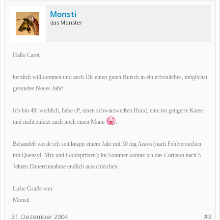
Monsti
das Monster
Hallo Caret,
herzlich willkommen und auch Dir einen guten Rutsch in ein erfreuliches, möglichst
gesundes Neues Jahr!
Ich bin 49, weiblich, habe cP, einen schwarzweißen Hund, eine rot getigerte Katze
und nicht zuletzt auch noch einen Mann
.
Behandelt werde ich seit knapp einem Jahr mit 30 mg Arava (nach Fehlversuchen
mit Quensyl, Mtx und Goldspritzen); im Sommer konnte ich das Cortison nach 5
Jahren Dauereinnahme endlich ausschleichen.
Liebe Grüße von
Monsti
31. Dezember 2004
#3