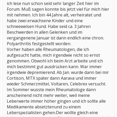
ich lese nun schon seid sehr langer Zeit hier im
Forum. Muß sagen konnte bis jetzt viel für mich hier
mit nehmen. Ich bin 44 Jahre alt, verheiratet und
habe zwei erwachsene Kinder und eine
schneeweisen Hund. Habe seid ca. 3 Jahren
Beschwerden in allen Gelenken und im
vergangenene Januar ist dann endlich eine chron.
Polyarthritis festgestellt worden.
Vorher haben alle Rheumatologen, die ich
aufgesucht hatte, mich irgendwie nicht so ernst
genommen. Obwohl ich beim Arzt arbeite und ich
mich bestimmt gut ausdrücken kann. War immer
irgendwie depremierend. Ab Jan. wurde dann bei mir
Cortison, MTX später dann Aarava und immer
wieder Schmerzmittel, Voltaren, Celebrex versucht.
Im Sommer wusste mein Rheumatologe dann
anscheinend nicht mehr weiter, weil meine
Leberwerte immer höher gingen und ich sollte alle
Medikamente absetztenund zu einem
Leberspezialisten gehen.Der wollte gleich eine