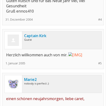
Guten Rutsch und für das Neue Jahr viel, viel
Gesundheit
Gruß ennos410
31. Dezember 2004
#4
Captain Kirk
Guest
Herzlich willkommen auch von mir.
1. Januar 2005
#5
Marie2
nobody is perfect ;)
einen schönen neujahrsmorgen, liebe caret,